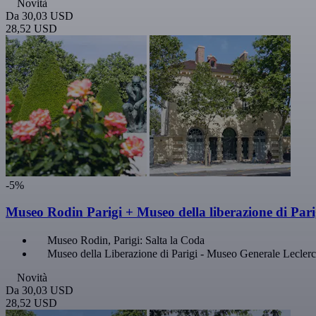
Novità
Da
30,03 USD
28,52 USD
-5%
Museo Rodin Parigi + Museo della liberazione di Pari
Museo Rodin, Parigi: Salta la Coda
Museo della Liberazione di Parigi - Museo Generale Lecler
Novità
Da
30,03 USD
28,52 USD