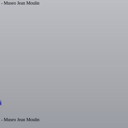
c - Museo Jean Moulin
i
c - Museo Jean Moulin