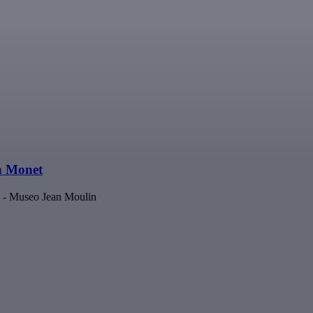
n Monet
c - Museo Jean Moulin