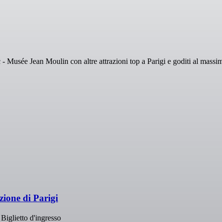
Musée Jean Moulin con altre attrazioni top a Parigi e goditi al massimo
zione di Parigi
Biglietto d'ingresso