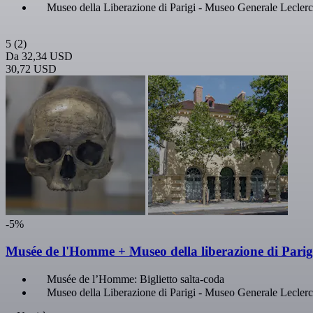
Museo della Liberazione di Parigi - Museo Generale Lecler
5
(2)
Da
32,34 USD
30,72 USD
-5%
Musée de l'Homme + Museo della liberazione di Parig
Musée de l’Homme: Biglietto salta-coda
Museo della Liberazione di Parigi - Museo Generale Lecler