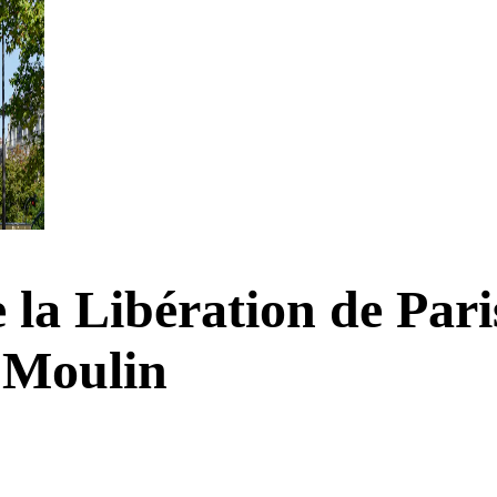
e la Libération de Par
 Moulin