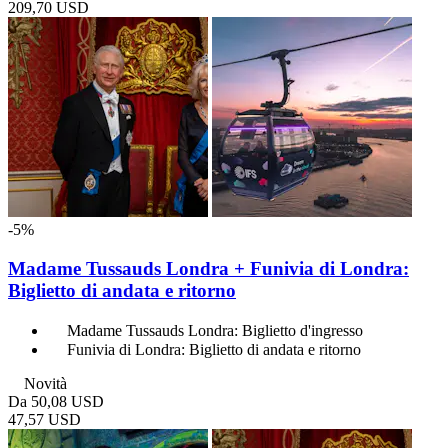
209,70 USD
-5%
Madame Tussauds Londra + Funivia di Londra:
Biglietto di andata e ritorno
Madame Tussauds Londra: Biglietto d'ingresso
Funivia di Londra: Biglietto di andata e ritorno
Novità
Da
50,08 USD
47,57 USD