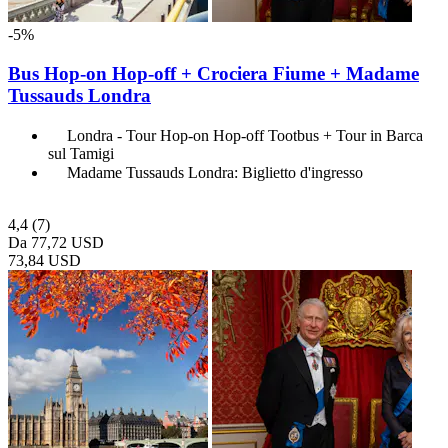
-5%
Bus Hop-on Hop-off + Crociera Fiume + Madame
Tussauds Londra
Londra - Tour Hop-on Hop-off Tootbus + Tour in Barca
sul Tamigi
Madame Tussauds Londra: Biglietto d'ingresso
4,4
(7)
Da
77,72 USD
73,84 USD