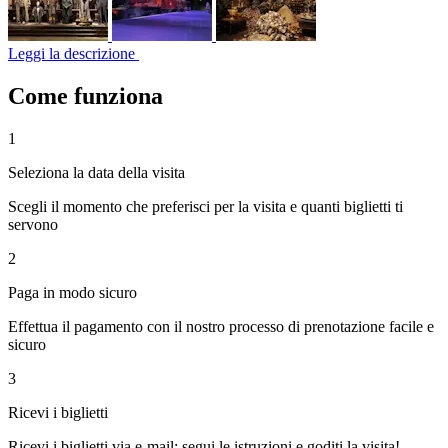
Leggi la descrizione
Come funziona
1
Seleziona la data della visita
Scegli il momento che preferisci per la visita e quanti biglietti ti
servono
2
Paga in modo sicuro
Effettua il pagamento con il nostro processo di prenotazione facile e
sicuro
3
Ricevi i biglietti
Ricevi i biglietti via e-mail: segui le istruzioni e goditi la visita!