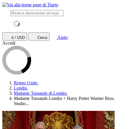
Aiuto
it / USD
Cerca
Accedi
Regno Unito
Londra
Madame Tussauds di Londra
Madame Tussauds Londra + Harry Potter Warner Bros.
Studio...