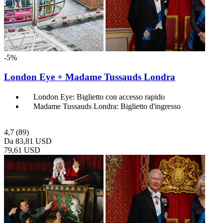
-5%
London Eye + Madame Tussauds Londra
London Eye: Biglietto con accesso rapido
Madame Tussauds Londra: Biglietto d'ingresso
4,7
(89)
Da
83,81 USD
79,61 USD