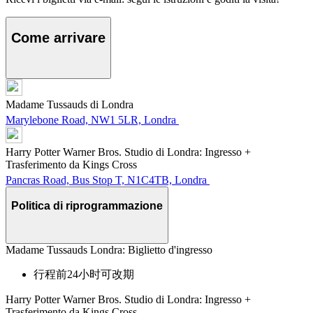
Come arrivare
Madame Tussauds di Londra
Marylebone Road, NW1 5LR, Londra
Harry Potter Warner Bros. Studio di Londra: Ingresso +
Trasferimento da Kings Cross
Pancras Road, Bus Stop T, N1C4TB, Londra
Politica di riprogrammazione
Madame Tussauds Londra: Biglietto d'ingresso
行程前24小时可改期
Harry Potter Warner Bros. Studio di Londra: Ingresso +
Trasferimento da Kings Cross