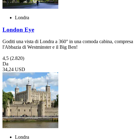
Londra
London Eye
Goditi una vista di Londra a 360° in una comoda cabina, compresa
l'Abbazia di Westminster e il Big Ben!
4,5
(2.820)
Da
34,24 USD
Londra