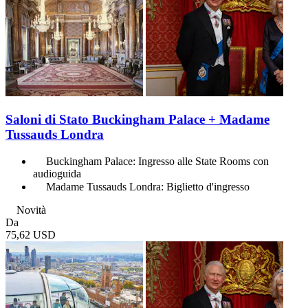
Saloni di Stato Buckingham Palace + Madame
Tussauds Londra
Buckingham Palace: Ingresso alle State Rooms con
audioguida
Madame Tussauds Londra: Biglietto d'ingresso
Novità
Da
75,62 USD