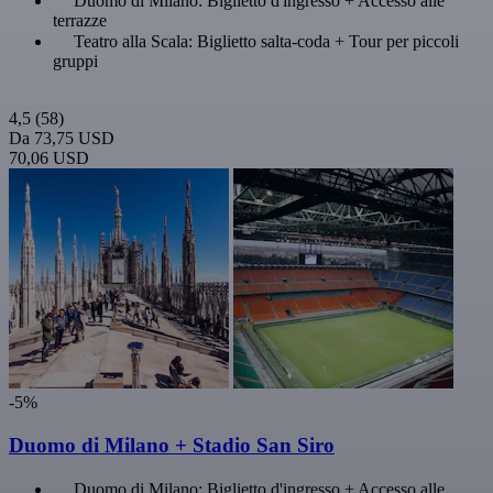
Duomo di Milano: Biglietto d'ingresso + Accesso alle
terrazze
Teatro alla Scala: Biglietto salta-coda + Tour per piccoli
gruppi
4,5
(58)
Da
73,75 USD
70,06 USD
-5%
Duomo di Milano + Stadio San Siro
Duomo di Milano: Biglietto d'ingresso + Accesso alle