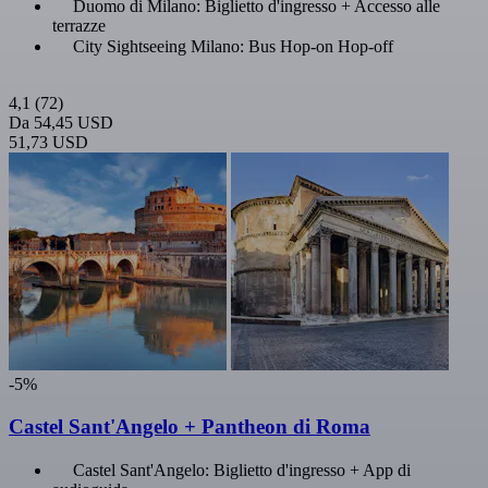
Duomo di Milano: Biglietto d'ingresso + Accesso alle
terrazze
City Sightseeing Milano: Bus Hop-on Hop-off
4,1
(72)
Da
54,45 USD
51,73 USD
-5%
Castel Sant'Angelo + Pantheon di Roma
Castel Sant'Angelo: Biglietto d'ingresso + App di