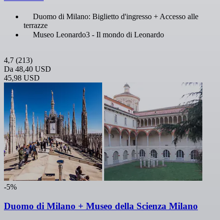
Duomo di Milano: Biglietto d'ingresso + Accesso alle
terrazze
Museo Leonardo3 - Il mondo di Leonardo
4,7
(213)
Da
48,40 USD
45,98 USD
-5%
Duomo di Milano + Museo della Scienza Milano