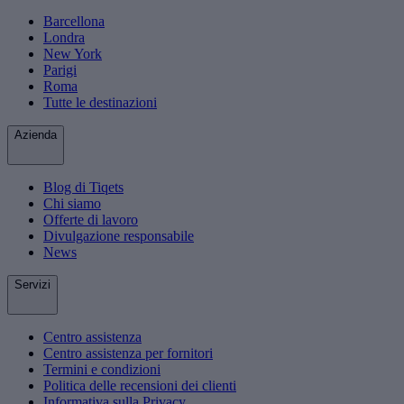
Barcellona
Londra
New York
Parigi
Roma
Tutte le destinazioni
Azienda
Blog di Tiqets
Chi siamo
Offerte di lavoro
Divulgazione responsabile
News
Servizi
Centro assistenza
Centro assistenza per fornitori
Termini e condizioni
Politica delle recensioni dei clienti
Informativa sulla Privacy