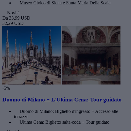
Museo Civico di Siena e Santa Maria Della Scala
Novità
Da
33,99 USD
32,29 USD
-5%
Duomo di Milano + L'Ultima Cena: Tour guidato
Duomo di Milano: Biglietto d'ingresso + Accesso alle
terrazze
Ultima Cena: Biglietto salta-coda + Tour guidato