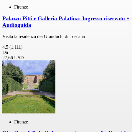
Firenze
Palazzo Pitti e Galleria Palatina: Ingresso riservato +
Audioguida
Visita la residenza dei Granduchi di Toscana
4,5
(1.111)
Da
27,66 USD
Firenze