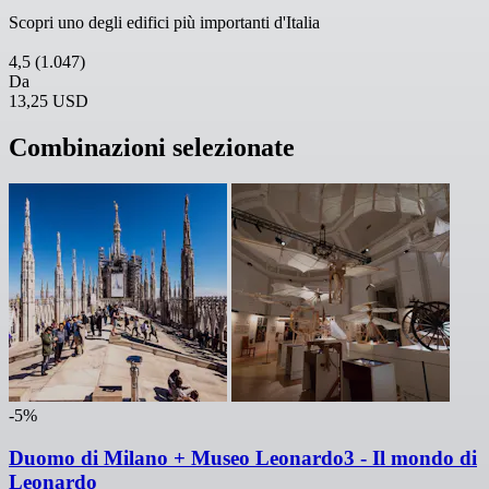
Scopri uno degli edifici più importanti d'Italia
4,5
(1.047)
Da
13,25 USD
Combinazioni selezionate
-5%
Duomo di Milano + Museo Leonardo3 - Il mondo di
Leonardo