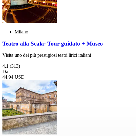
Milano
Teatro alla Scala: Tour guidato + Museo
Visita uno dei più prestigiosi teatri lirici italiani
4,1
(313)
Da
44,94 USD