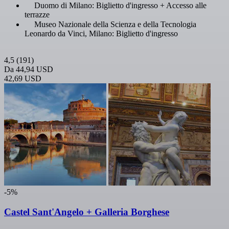
Duomo di Milano: Biglietto d'ingresso + Accesso alle
terrazze
Museo Nazionale della Scienza e della Tecnologia
Leonardo da Vinci, Milano: Biglietto d'ingresso
4,5
(191)
Da
44,94 USD
42,69 USD
-5%
Castel Sant'Angelo + Galleria Borghese