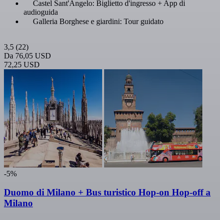
Castel Sant'Angelo: Biglietto d'ingresso + App di
audioguida
Galleria Borghese e giardini: Tour guidato
3,5
(22)
Da
76,05 USD
72,25 USD
-5%
Duomo di Milano + Bus turistico Hop-on Hop-off a
Milano