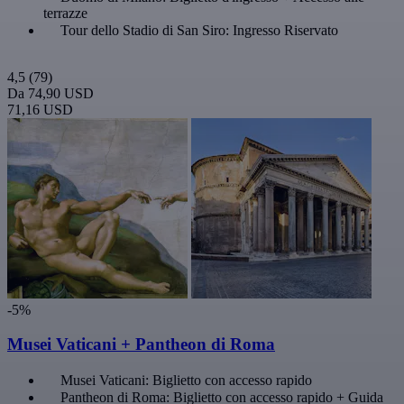
terrazze
Tour dello Stadio di San Siro: Ingresso Riservato
4,5
(79)
Da
74,90 USD
71,16 USD
-5%
Musei Vaticani + Pantheon di Roma
Musei Vaticani: Biglietto con accesso rapido
Pantheon di Roma: Biglietto con accesso rapido + Guida