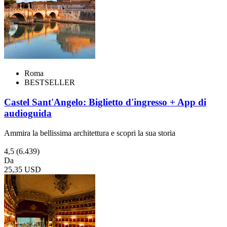
Roma
BESTSELLER
Castel Sant'Angelo: Biglietto d'ingresso + App di
audioguida
Ammira la bellissima architettura e scopri la sua storia
4,5
(6.439)
Da
25,35 USD