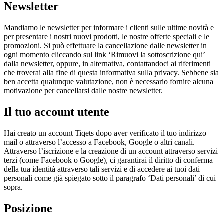
Newsletter
Mandiamo le newsletter per informare i clienti sulle ultime novità e
per presentare i nostri nuovi prodotti, le nostre offerte speciali e le
promozioni. Si può effettuare la cancellazione dalle newsletter in
ogni momento cliccando sul link ‘Rimuovi la sottoscrizione qui’
dalla newsletter, oppure, in alternativa, contattandoci ai riferimenti
che troverai alla fine di questa informativa sulla privacy. Sebbene sia
ben accetta qualunque valutazione, non è necessario fornire alcuna
motivazione per cancellarsi dalle nostre newsletter.
Il tuo account utente
Hai creato un account Tiqets dopo aver verificato il tuo indirizzo
mail o attraverso l’accesso a Facebook, Google o altri canali.
Attraverso l’iscrizione e la creazione di un account attraverso servizi
terzi (come Facebook o Google), ci garantirai il diritto di conferma
della tua identità attraverso tali servizi e di accedere ai tuoi dati
personali come già spiegato sotto il paragrafo ‘Dati personali’ di cui
sopra.
Posizione