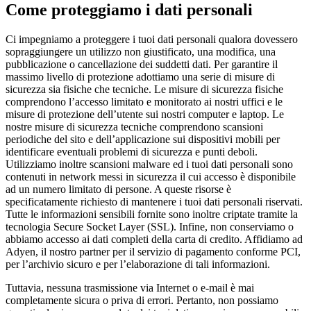
Come proteggiamo i dati personali
Ci impegniamo a proteggere i tuoi dati personali qualora dovessero
sopraggiungere un utilizzo non giustificato, una modifica, una
pubblicazione o cancellazione dei suddetti dati. Per garantire il
massimo livello di protezione adottiamo una serie di misure di
sicurezza sia fisiche che tecniche. Le misure di sicurezza fisiche
comprendono l’accesso limitato e monitorato ai nostri uffici e le
misure di protezione dell’utente sui nostri computer e laptop. Le
nostre misure di sicurezza tecniche comprendono scansioni
periodiche del sito e dell’applicazione sui dispositivi mobili per
identificare eventuali problemi di sicurezza e punti deboli.
Utilizziamo inoltre scansioni malware ed i tuoi dati personali sono
contenuti in network messi in sicurezza il cui accesso è disponibile
ad un numero limitato di persone. A queste risorse è
specificatamente richiesto di mantenere i tuoi dati personali riservati.
Tutte le informazioni sensibili fornite sono inoltre criptate tramite la
tecnologia Secure Socket Layer (SSL). Infine, non conserviamo o
abbiamo accesso ai dati completi della carta di credito. Affidiamo ad
Adyen, il nostro partner per il servizio di pagamento conforme PCI,
per l’archivio sicuro e per l’elaborazione di tali informazioni.
Tuttavia, nessuna trasmissione via Internet o e-mail è mai
completamente sicura o priva di errori. Pertanto, non possiamo