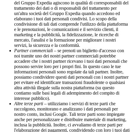
del Gruppo Expedia agiscono in qualità di corresponsabili del
trattamento dei dati o di responsabili del trattamento per
un'altra società del Gruppo Expedia quando accedono ed
elaborano i tuoi dati personali condivisi. Lo scopo della
condivisione di tali dati comprende l'utilizzo della piattaforma
e le prenotazioni, le comunicazioni e il servizio clienti, il
marketing e la pubblicità, la fidelizzazione, le ricerche di
mercato, l'analisi e la formazione per migliorare i nostri
servizi, la sicurezza e la conformità.
Partner commerciali
– se prenoti un biglietto d'accesso con
noi tramite uno dei nostri partner commerciali potrebbe
accadere che i nostri partner ricevano i tuoi dati personali che
possono servire loro per i propri fini. In questo caso le tue
informazioni personali sono regolate da tali partner. Inoltre,
possiamo condividere questi dati personali con i nostri partner
per evitare ed identificare transazioni fraudolente o qualsiasi
altra attività illegale sulla nostra piattaforma (su questo
contiamo sulle basi legali di adempimento del compito di
interesse pubblico).
Altre terze parti
– utilizziamo i servizi di terze parti che
raccolgono, monitorano e analizzano i dati personali per
nostro conto, inclusi Google. Tali terze parti sono impiegate
anche per personalizzare e distribuire materiale di marketing,
inclusa la pubblicità. Inoltre, ci avvaliamo di terze parti per
l'elaborazione dei pagamenti, condividendo con loro i tuoi dati