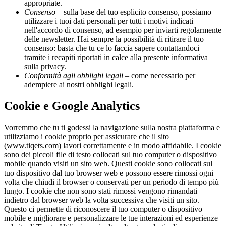
appropriate.
Consenso
– sulla base del tuo esplicito consenso, possiamo
utilizzare i tuoi dati personali per tutti i motivi indicati
nell'accordo di consenso, ad esempio per inviarti regolarmente
delle newsletter. Hai sempre la possibilità di ritirare il tuo
consenso: basta che tu ce lo faccia sapere contattandoci
tramite i recapiti riportati in calce alla presente informativa
sulla privacy.
Conformità agli obblighi legali
– come necessario per
adempiere ai nostri obblighi legali.
Cookie e Google Analytics
Vorremmo che tu ti godessi la navigazione sulla nostra piattaforma e
utilizziamo i cookie proprio per assicurare che il sito
(www.tiqets.com) lavori correttamente e in modo affidabile. I cookie
sono dei piccoli file di testo collocati sul tuo computer o dispositivo
mobile quando visiti un sito web. Questi cookie sono collocati sul
tuo dispositivo dal tuo browser web e possono essere rimossi ogni
volta che chiudi il browser o conservati per un periodo di tempo più
lungo. I cookie che non sono stati rimossi vengono rimandati
indietro dal browser web la volta successiva che visiti un sito.
Questo ci permette di riconoscere il tuo computer o dispositivo
mobile e migliorare e personalizzare le tue interazioni ed esperienze