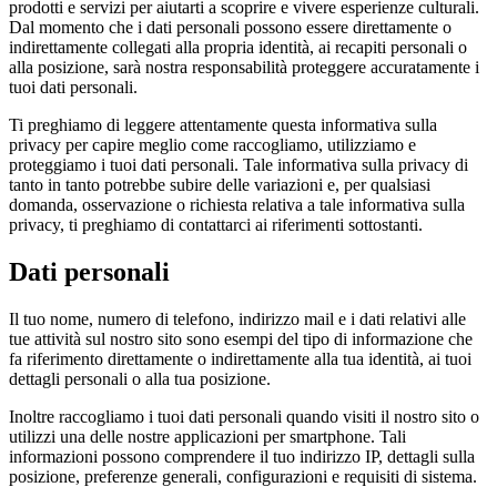
prodotti e servizi per aiutarti a scoprire e vivere esperienze culturali.
Dal momento che i dati personali possono essere direttamente o
indirettamente collegati alla propria identità, ai recapiti personali o
alla posizione, sarà nostra responsabilità proteggere accuratamente i
tuoi dati personali.
Ti preghiamo di leggere attentamente questa informativa sulla
privacy per capire meglio come raccogliamo, utilizziamo e
proteggiamo i tuoi dati personali. Tale informativa sulla privacy di
tanto in tanto potrebbe subire delle variazioni e, per qualsiasi
domanda, osservazione o richiesta relativa a tale informativa sulla
privacy, ti preghiamo di contattarci ai riferimenti sottostanti.
Dati personali
Il tuo nome, numero di telefono, indirizzo mail e i dati relativi alle
tue attività sul nostro sito sono esempi del tipo di informazione che
fa riferimento direttamente o indirettamente alla tua identità, ai tuoi
dettagli personali o alla tua posizione.
Inoltre raccogliamo i tuoi dati personali quando visiti il nostro sito o
utilizzi una delle nostre applicazioni per smartphone. Tali
informazioni possono comprendere il tuo indirizzo IP, dettagli sulla
posizione, preferenze generali, configurazioni e requisiti di sistema.