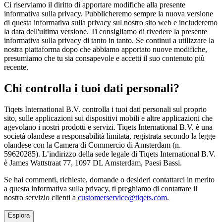
Ci riserviamo il diritto di apportare modifiche alla presente
informativa sulla privacy. Pubblicheremo sempre la nuova versione
di questa informativa sulla privacy sul nostro sito web e includeremo
la data dell'ultima versione. Ti consigliamo di rivedere la presente
informativa sulla privacy di tanto in tanto. Se continui a utilizzare la
nostra piattaforma dopo che abbiamo apportato nuove modifiche,
presumiamo che tu sia consapevole e accetti il suo contenuto più
recente.
Chi controlla i tuoi dati personali?
Tiqets International B.V. controlla i tuoi dati personali sul proprio
sito, sulle applicazioni sui dispositivi mobili e altre applicazioni che
agevolano i nostri prodotti e servizi. Tiqets International B.V. è una
società olandese a responsabilità limitata, registrata secondo la legge
olandese con la Camera di Commercio di Amsterdam (n.
59620285). L’indirizzo della sede legale di Tiqets International B.V.
è James Wattstraat 77, 1097 DL Amsterdam, Paesi Bassi.
Se hai commenti, richieste, domande o desideri contattarci in merito
a questa informativa sulla privacy, ti preghiamo di contattare il
nostro servizio clienti a
customerservice@tiqets.com
.
Esplora