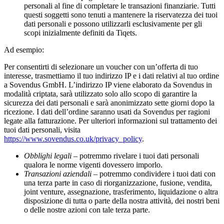
personali al fine di completare le transazioni finanziarie. Tutti
questi soggetti sono tenuti a mantenere la riservatezza dei tuoi
dati personali e possono utilizzarli esclusivamente per gli
scopi inizialmente definiti da Tiqets.
Ad esempio:
Per consentirti di selezionare un voucher con un’offerta di tuo
interesse, trasmettiamo il tuo indirizzo IP e i dati relativi al tuo ordine
a Sovendus GmbH. L’indirizzo IP viene elaborato da Sovendus in
modalità criptata, sarà utilizzato solo allo scopo di garantire la
sicurezza dei dati personali e sarà anonimizzato sette giorni dopo la
ricezione. I dati dell’ordine saranno usati da Sovendus per ragioni
legate alla fatturazione. Per ulteriori informazioni sul trattamento dei
tuoi dati personali, visita
https://www.sovendus.co.uk/privacy_policy
.
Obblighi legali
– potremmo rivelare i tuoi dati personali
qualora le norme vigenti dovessero imporlo.
Transazioni aziendali
– potremmo condividere i tuoi dati con
una terza parte in caso di riorganizzazione, fusione, vendita,
joint venture, assegnazione, trasferimento, liquidazione o altra
disposizione di tutta o parte della nostra attività, dei nostri beni
o delle nostre azioni con tale terza parte.