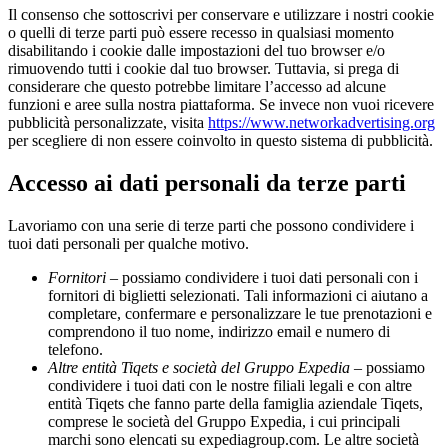
Il consenso che sottoscrivi per conservare e utilizzare i nostri cookie
o quelli di terze parti può essere recesso in qualsiasi momento
disabilitando i cookie dalle impostazioni del tuo browser e/o
rimuovendo tutti i cookie dal tuo browser. Tuttavia, si prega di
considerare che questo potrebbe limitare l’accesso ad alcune
funzioni e aree sulla nostra piattaforma. Se invece non vuoi ricevere
pubblicità personalizzate, visita
https://www.networkadvertising.org
per scegliere di non essere coinvolto in questo sistema di pubblicità.
Accesso ai dati personali da terze parti
Lavoriamo con una serie di terze parti che possono condividere i
tuoi dati personali per qualche motivo.
Fornitori
– possiamo condividere i tuoi dati personali con i
fornitori di biglietti selezionati. Tali informazioni ci aiutano a
completare, confermare e personalizzare le tue prenotazioni e
comprendono il tuo nome, indirizzo email e numero di
telefono.
Altre entità Tiqets e società del Gruppo Expedia
– possiamo
condividere i tuoi dati con le nostre filiali legali e con altre
entità Tiqets che fanno parte della famiglia aziendale Tiqets,
comprese le società del Gruppo Expedia, i cui principali
marchi sono elencati su expediagroup.com. Le altre società