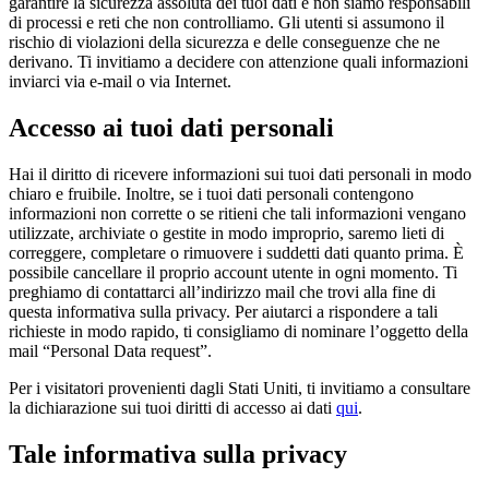
garantire la sicurezza assoluta dei tuoi dati e non siamo responsabili
di processi e reti che non controlliamo. Gli utenti si assumono il
rischio di violazioni della sicurezza e delle conseguenze che ne
derivano. Ti invitiamo a decidere con attenzione quali informazioni
inviarci via e-mail o via Internet.
Accesso ai tuoi dati personali
Hai il diritto di ricevere informazioni sui tuoi dati personali in modo
chiaro e fruibile. Inoltre, se i tuoi dati personali contengono
informazioni non corrette o se ritieni che tali informazioni vengano
utilizzate, archiviate o gestite in modo improprio, saremo lieti di
correggere, completare o rimuovere i suddetti dati quanto prima. È
possibile cancellare il proprio account utente in ogni momento. Ti
preghiamo di contattarci all’indirizzo mail che trovi alla fine di
questa informativa sulla privacy. Per aiutarci a rispondere a tali
richieste in modo rapido, ti consigliamo di nominare l’oggetto della
mail “Personal Data request”.
Per i visitatori provenienti dagli Stati Uniti, ti invitiamo a consultare
la dichiarazione sui tuoi diritti di accesso ai dati
qui
.
Tale informativa sulla privacy