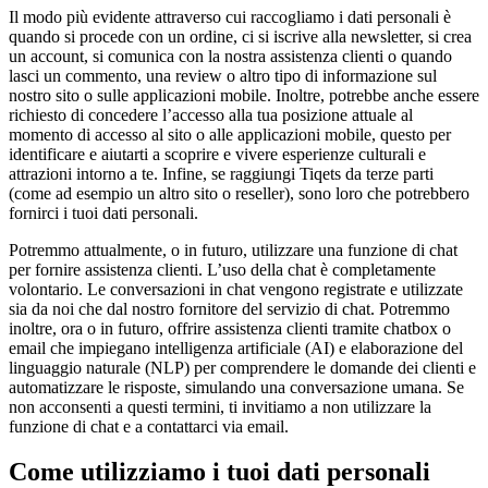
Il modo più evidente attraverso cui raccogliamo i dati personali è
quando si procede con un ordine, ci si iscrive alla newsletter, si crea
un account, si comunica con la nostra assistenza clienti o quando
lasci un commento, una review o altro tipo di informazione sul
nostro sito o sulle applicazioni mobile. Inoltre, potrebbe anche essere
richiesto di concedere l’accesso alla tua posizione attuale al
momento di accesso al sito o alle applicazioni mobile, questo per
identificare e aiutarti a scoprire e vivere esperienze culturali e
attrazioni intorno a te. Infine, se raggiungi Tiqets da terze parti
(come ad esempio un altro sito o reseller), sono loro che potrebbero
fornirci i tuoi dati personali.
Potremmo attualmente, o in futuro, utilizzare una funzione di chat
per fornire assistenza clienti. L’uso della chat è completamente
volontario. Le conversazioni in chat vengono registrate e utilizzate
sia da noi che dal nostro fornitore del servizio di chat. Potremmo
inoltre, ora o in futuro, offrire assistenza clienti tramite chatbox o
email che impiegano intelligenza artificiale (AI) e elaborazione del
linguaggio naturale (NLP) per comprendere le domande dei clienti e
automatizzare le risposte, simulando una conversazione umana. Se
non acconsenti a questi termini, ti invitiamo a non utilizzare la
funzione di chat e a contattarci via email.
Come utilizziamo i tuoi dati personali