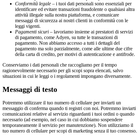
Conformità legale
– i tuoi dati personali sono essenziali per
identificare ed evitare transazioni fraudolente o qualsiasi altra
attività illegale sulla nostra piattaforma, e comunicare
messaggi di sicurezza ai nostri clienti in conformità con le
leggi vigenti.
Pagamenti sicuri
– lavoriamo insieme ai prestatori di servizi
di pagamento, come Adyen, su tutte le transazioni di
pagamento. Non abbiamo accesso a tutti i dettagli del
pagamento ma solo parzialmente, come alle ultime due cifre
della carta di credito, per motivi di autenticazione e antifrode.
Conserviamo i dati personali che raccogliamo per il tempo
ragionevolmente necessario per gli scopi sopra elencati, salvo
situazioni in cui le leggi o i regolamenti impongano diversamente.
Messaggi di testo
Potremmo utilizzare il tuo numero di cellulare per inviarti un
messaggio di conferma quando ti registri con noi. Potremmo inviarti
comunicazioni relative al servizio riguardanti i tuoi ordini o quando
necessario (ad esempio, nel caso in cui dobbiamo sospendere
temporaneamente il servizio per manutenzione). Non utilizziamo il
tuo numero di cellulare per scopi di marketing senza il tuo consenso.