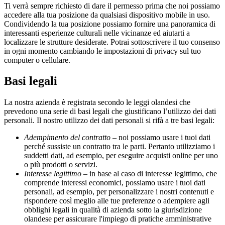
Ti verrà sempre richiesto di dare il permesso prima che noi possiamo
accedere alla tua posizione da qualsiasi dispositivo mobile in uso.
Condividendo la tua posizione possiamo fornire una panoramica di
interessanti esperienze culturali nelle vicinanze ed aiutarti a
localizzare le strutture desiderate. Potrai sottoscrivere il tuo consenso
in ogni momento cambiando le impostazioni di privacy sul tuo
computer o cellulare.
Basi legali
La nostra azienda è registrata secondo le leggi olandesi che
prevedono una serie di basi legali che giustificano l’utilizzo dei dati
personali. Il nostro utilizzo dei dati personali si rifà a tre basi legali:
Adempimento del contratto
– noi possiamo usare i tuoi dati
perché sussiste un contratto tra le parti. Pertanto utilizziamo i
suddetti dati, ad esempio, per eseguire acquisti online per uno
o più prodotti o servizi.
Interesse legittimo
– in base al caso di interesse legittimo, che
comprende interessi economici, possiamo usare i tuoi dati
personali, ad esempio, per personalizzare i nostri contenuti e
rispondere così meglio alle tue preferenze o adempiere agli
obblighi legali in qualità di azienda sotto la giurisdizione
olandese per assicurare l'impiego di pratiche amministrative