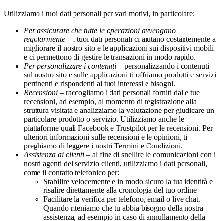
Utilizziamo i tuoi dati personali per vari motivi, in particolare:
Per assicurare che tutte le operazioni avvengano
regolarmente
– i tuoi dati personali ci aiutano costantemente a
migliorare il nostro sito e le applicazioni sui dispositivi mobili
e ci permettono di gestire le transazioni in modo rapido.
Per personalizzare i contenuti
– personalizzando i contenuti
sul nostro sito e sulle applicazioni ti offriamo prodotti e servizi
pertinenti e rispondenti ai tuoi interessi e bisogni.
Recensioni
– raccogliamo i dati personali forniti dalle tue
recensioni, ad esempio, al momento di registrazione alla
struttura visitata e analizziamo la valutazione per giudicare un
particolare prodotto o servizio. Utilizziamo anche le
piattaforme quali Facebook e Trustpilot per le recensioni. Per
ulteriori informazioni sulle recensioni e le opinioni, ti
preghiamo di leggere i nostri Termini e Condizioni.
Assistenza ai clienti
– al fine di snellire le comunicazioni con i
nostri agenti del servizio clienti, utilizziamo i dati personali,
come il contatto telefonico per:
Stabilire velocemente e in modo sicuro la tua identità e
risalire direttamente alla cronologia del tuo ordine
Facilitare la verifica per telefono, email o live chat.
Quando riteniamo che tu abbia bisogno della nostra
assistenza, ad esempio in caso di annullamento della