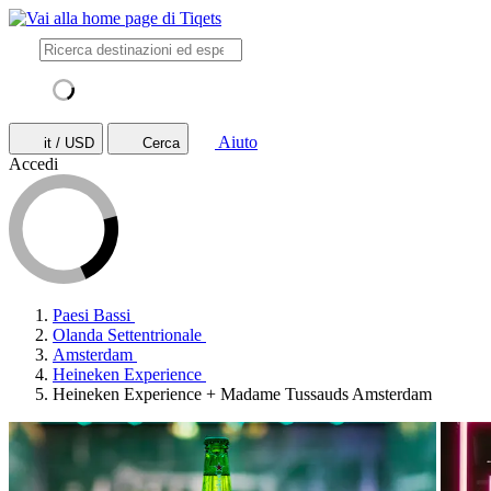
Aiuto
it / USD
Cerca
Accedi
Paesi Bassi
Olanda Settentrionale
Amsterdam
Heineken Experience
Heineken Experience + Madame Tussauds Amsterdam