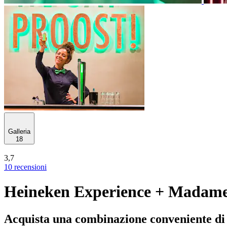
Galleria
18
3,7
10 recensioni
Heineken Experience + Madam
Acquista una combinazione conveniente di a