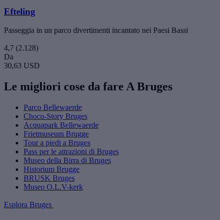
Efteling
Passeggia in un parco divertimenti incantato nei Paesi Bassi
4,7
(2.128)
Da
30,63 USD
Le migliori cose da fare A Bruges
Parco Bellewaerde
Choco-Story Bruges
Acquapark Bellewaerde
Frietmuseum Brugge
Tour a piedi a Bruges
Pass per le attrazioni di Bruges
Museo della Birra di Bruges
Historium Brugge
BRUSK Bruges
Museo O.L.V-kerk
Esplora Bruges