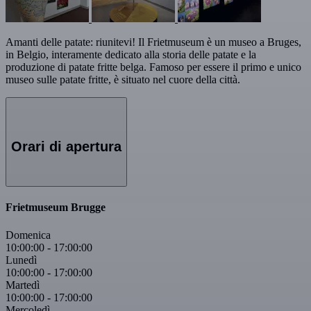
Amanti delle patate: riunitevi! Il Frietmuseum è un museo a Bruges,
in Belgio, interamente dedicato alla storia delle patate e la
produzione di patate fritte belga. Famoso per essere il primo e unico
museo sulle patate fritte, è situato nel cuore della città.
Orari di apertura
Frietmuseum Brugge
Domenica
10:00:00
-
17:00:00
Lunedì
10:00:00
-
17:00:00
Martedì
10:00:00
-
17:00:00
Mercoledì