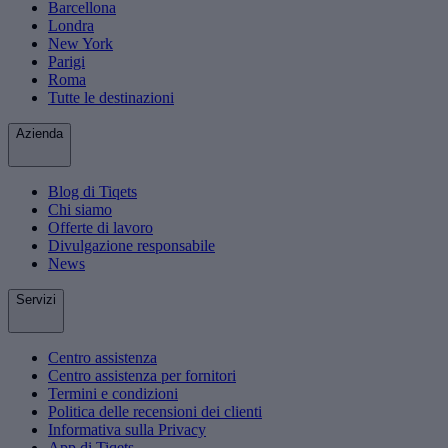
Barcellona
Londra
New York
Parigi
Roma
Tutte le destinazioni
Azienda
Blog di Tiqets
Chi siamo
Offerte di lavoro
Divulgazione responsabile
News
Servizi
Centro assistenza
Centro assistenza per fornitori
Termini e condizioni
Politica delle recensioni dei clienti
Informativa sulla Privacy
App di Tiqets