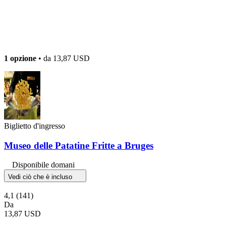
1 opzione
• da
13,87 USD
Biglietto d'ingresso
Museo delle Patatine Fritte a Bruges
Disponibile domani
Vedi ciò che è incluso
4,1
(141)
Da
13,87 USD