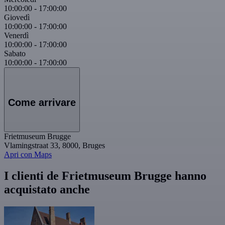
10:00:00
-
17:00:00
Giovedì
10:00:00
-
17:00:00
Venerdì
10:00:00
-
17:00:00
Sabato
10:00:00
-
17:00:00
Come arrivare
Frietmuseum Brugge
Vlamingstraat 33, 8000, Bruges
Apri con Maps
I clienti de Frietmuseum Brugge hanno
acquistato anche