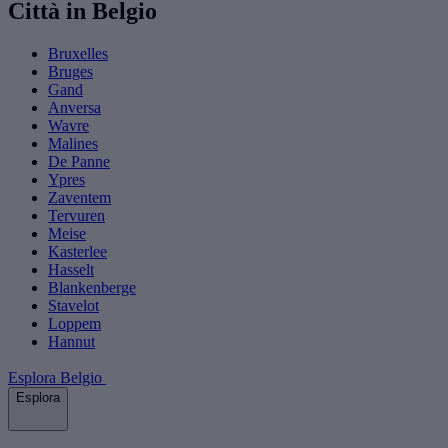
Città in Belgio
Bruxelles
Bruges
Gand
Anversa
Wavre
Malines
De Panne
Ypres
Zaventem
Tervuren
Meise
Kasterlee
Hasselt
Blankenberge
Stavelot
Loppem
Hannut
Esplora Belgio
Esplora