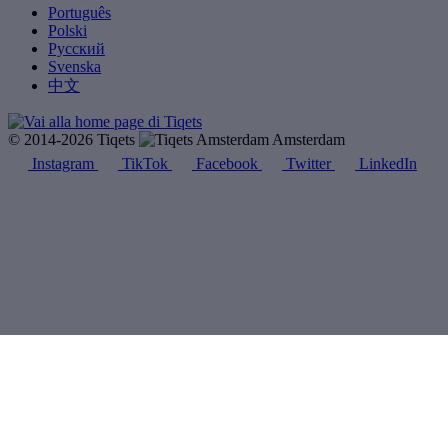
Português
Polski
Русский
Svenska
中文
© 2014-2026 Tiqets
Amsterdam
Instagram
TikTok
Facebook
Twitter
LinkedIn