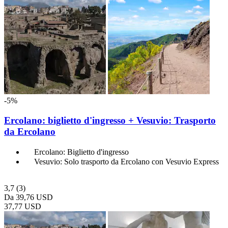
-5%
Ercolano: biglietto d'ingresso + Vesuvio: Trasporto
da Ercolano
Ercolano: Biglietto d'ingresso
Vesuvio: Solo trasporto da Ercolano con Vesuvio Express
3,7
(3)
Da
39,76 USD
37,77 USD