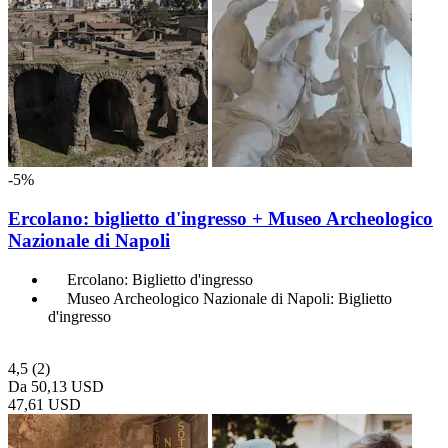
-5%
Ercolano: biglietto d'ingresso + Museo Archeologico
Nazionale di Napoli
Ercolano: Biglietto d'ingresso
Museo Archeologico Nazionale di Napoli: Biglietto
d'ingresso
4,5
(2)
Da
50,13 USD
47,61 USD