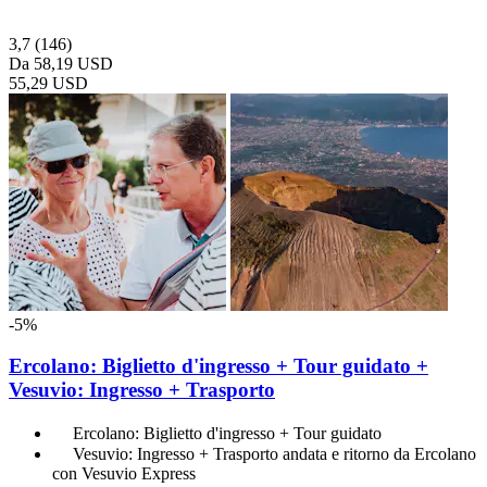
3,7
(146)
Da
58,19 USD
55,29 USD
-5%
Ercolano: Biglietto d'ingresso + Tour guidato +
Vesuvio: Ingresso + Trasporto
Ercolano: Biglietto d'ingresso + Tour guidato
Vesuvio: Ingresso + Trasporto andata e ritorno da Ercolano
con Vesuvio Express