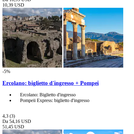
10,39 USD
-5%
Ercolano: biglietto d'ingresso + Pompei
Ercolano: Biglietto d'ingresso
Pompeii Express: biglietto d'ingresso
4,3
(3)
Da
54,16 USD
51,45 USD