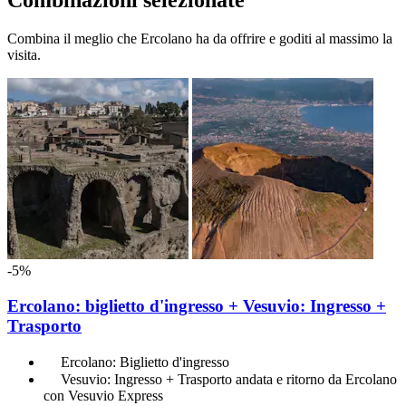
Combinazioni selezionate
Combina il meglio che Ercolano ha da offrire e goditi al massimo la
visita.
-5%
Ercolano: biglietto d'ingresso + Vesuvio: Ingresso +
Trasporto
Ercolano: Biglietto d'ingresso
Vesuvio: Ingresso + Trasporto andata e ritorno da Ercolano
con Vesuvio Express