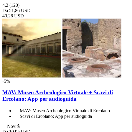
4,2
(120)
Da
51,86 USD
49,26 USD
-5%
MAV: Museo Archeologico Virtuale + Scavi di
Ercolano: App per audioguida
MAV: Museo Archeologico Virtuale di Ercolano
Scavi di Ercolano: App per audioguida
Novità
Da
10,95 USD