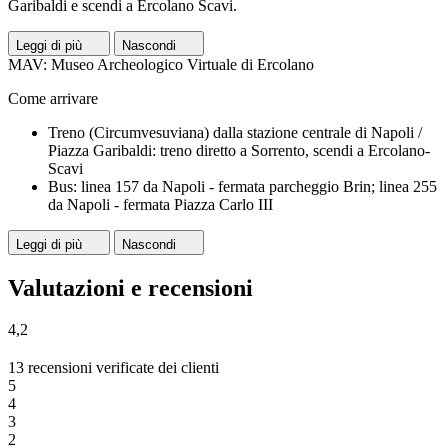
Garibaldi e scendi a Ercolano Scavi.
Leggi di più
Nascondi
MAV: Museo Archeologico Virtuale di Ercolano
Come arrivare
Treno (Circumvesuviana) dalla stazione centrale di Napoli /
Piazza Garibaldi: treno diretto a Sorrento, scendi a Ercolano-
Scavi
Bus: linea 157 da Napoli - fermata parcheggio Brin; linea 255
da Napoli - fermata Piazza Carlo III
Leggi di più
Nascondi
Valutazioni e recensioni
4,2
13 recensioni verificate dei clienti
5
4
3
2