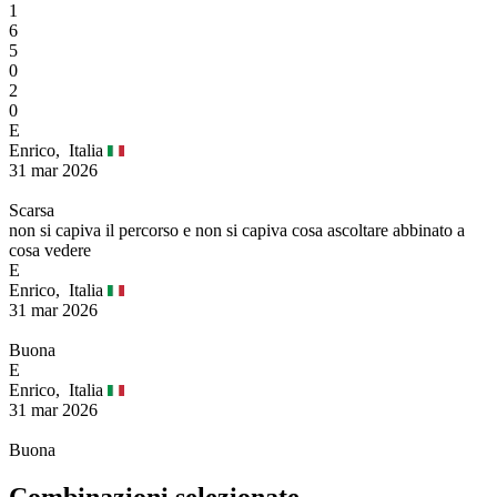
1
6
5
0
2
0
E
Enrico,
Italia
31 mar 2026
Scarsa
non si capiva il percorso e non si capiva cosa ascoltare abbinato a
cosa vedere
E
Enrico,
Italia
31 mar 2026
Buona
E
Enrico,
Italia
31 mar 2026
Buona