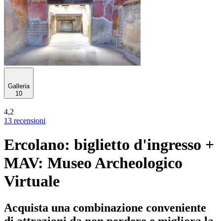
Galleria
10
4,2
13 recensioni
Ercolano: biglietto d'ingresso +
MAV: Museo Archeologico
Virtuale
Acquista una combinazione conveniente
di attrazioni da non perdere e migliora la