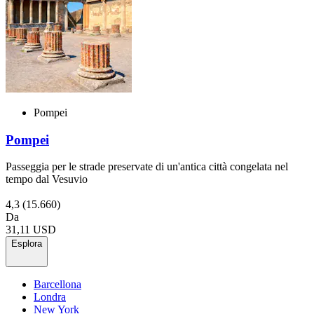
Pompei
Pompei
Passeggia per le strade preservate di un'antica città congelata nel
tempo dal Vesuvio
4,3
(15.660)
Da
31,11 USD
Esplora
Barcellona
Londra
New York