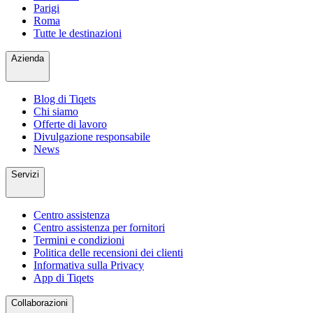
Parigi
Roma
Tutte le destinazioni
Azienda
Blog di Tiqets
Chi siamo
Offerte di lavoro
Divulgazione responsabile
News
Servizi
Centro assistenza
Centro assistenza per fornitori
Termini e condizioni
Politica delle recensioni dei clienti
Informativa sulla Privacy
App di Tiqets
Collaborazioni