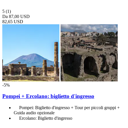
5
(1)
Da
87,00 USD
82,65 USD
-5%
Pompei + Ercolano: biglietto d'ingresso
Pompei: Biglietto d'ingresso + Tour per piccoli gruppi +
Guida audio opzionale
Ercolano: Biglietto d'ingresso