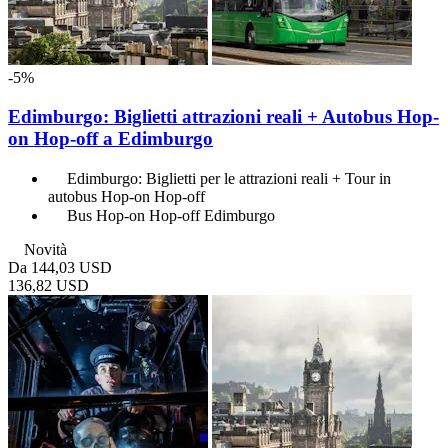
-5%
Edimburgo: Biglietti attrazioni reali + Autobus Hop-
on Hop-off a Edimburgo
Edimburgo: Biglietti per le attrazioni reali + Tour in
autobus Hop-on Hop-off
Bus Hop-on Hop-off Edimburgo
Novità
Da
144,03 USD
136,82 USD