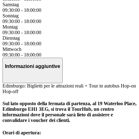
Samstag
09:30:00
-
18:00:00
Sonntag
09:30:00
-
18:00:00
Montag
09:30:00
-
18:00:00
Dienstag
09:30:00
-
18:00:00
Mittwoch
09:30:00
-
18:00:00
Informazioni aggiuntive
Edimburgo: Biglietti per le attrazioni reali + Tour in autobus Hop-on
Hop-off
Sul lato opposto della fermata di partenza, al 19 Waterloo Place,
Edimburgo EH1 3EG, si trova il TourHub, un centro
informazioni dove il personale sarà lieto di assistere e
convalidare i voucher dei clienti.
Orari di apertura: