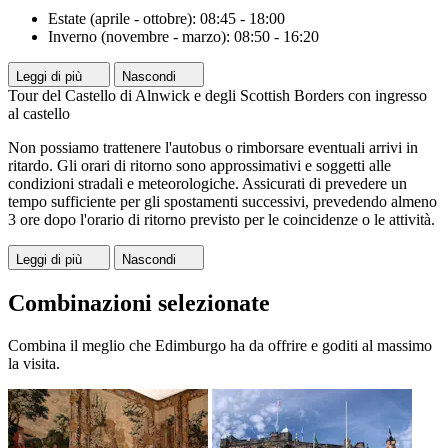
Estate (aprile - ottobre): 08:45 - 18:00
Inverno (novembre - marzo): 08:50 - 16:20
Leggi di più
Nascondi
Tour del Castello di Alnwick e degli Scottish Borders con ingresso
al castello
Non possiamo trattenere l'autobus o rimborsare eventuali arrivi in
ritardo. Gli orari di ritorno sono approssimativi e soggetti alle
condizioni stradali e meteorologiche. Assicurati di prevedere un
tempo sufficiente per gli spostamenti successivi, prevedendo almeno
3 ore dopo l'orario di ritorno previsto per le coincidenze o le attività.
Leggi di più
Nascondi
Combinazioni selezionate
Combina il meglio che Edimburgo ha da offrire e goditi al massimo
la visita.