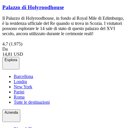
Palazzo di Holyroodhouse
Il Palazzo di Holyroodhouse, in fondo al Royal Mile di Edimburgo,
è la residenza ufficiale del Re quando si trova in Scozia. I visitatori
possono esplorare le 14 sale di stato di questo palazzo del XVI
secolo, ancora utilizzato durante le cerimonie reali!
4,7
(1.975)
Da
14,81 USD
Esplora
Barcellona
Londra
New York
Parigi
Roma
Tutte le destinazioni
Azienda