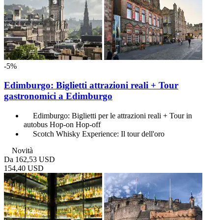
-5%
Edimburgo: Biglietti attrazioni reali + Tour
gastronomici a Edimburgo
Edimburgo: Biglietti per le attrazioni reali + Tour in
autobus Hop-on Hop-off
Scotch Whisky Experience: Il tour dell'oro
Novità
Da
162,53 USD
154,40 USD