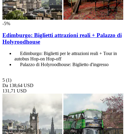
-5%
Edimburgo: Biglietti attrazioni reali + Palazzo di
Holyroodhouse
Edimburgo: Biglietti per le attrazioni reali + Tour in
autobus Hop-on Hop-off
Palazzo di Holyroodhouse: Biglietto d'ingresso
5
(1)
Da
138,64 USD
131,71 USD