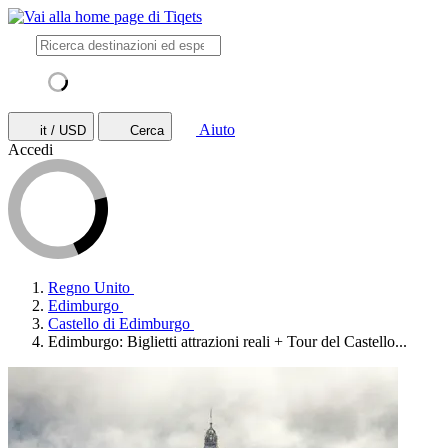
Aiuto
it / USD
Cerca
Accedi
Regno Unito
Edimburgo
Castello di Edimburgo
Edimburgo: Biglietti attrazioni reali + Tour del Castello...