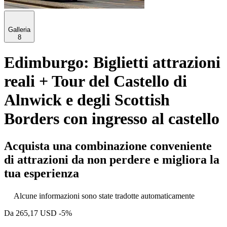
Galleria
8
Edimburgo: Biglietti attrazioni
reali + Tour del Castello di
Alnwick e degli Scottish
Borders con ingresso al castello
Acquista una combinazione conveniente
di attrazioni da non perdere e migliora la
tua esperienza
Alcune informazioni sono state tradotte automaticamente
Da
265,17 USD
-5%