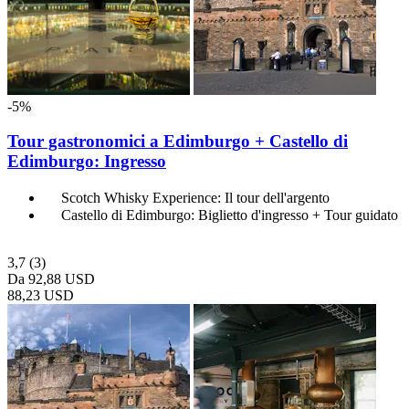
-5%
Tour gastronomici a Edimburgo + Castello di
Edimburgo: Ingresso
Scotch Whisky Experience: Il tour dell'argento
Castello di Edimburgo: Biglietto d'ingresso + Tour guidato
3,7
(3)
Da
92,88 USD
88,23 USD