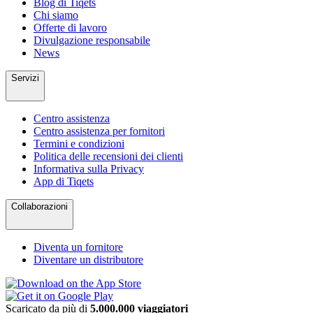
Blog di Tiqets
Chi siamo
Offerte di lavoro
Divulgazione responsabile
News
Servizi
Centro assistenza
Centro assistenza per fornitori
Termini e condizioni
Politica delle recensioni dei clienti
Informativa sulla Privacy
App di Tiqets
Collaborazioni
Diventa un fornitore
Diventare un distributore
Scaricato da più di
5.000.000 viaggiatori