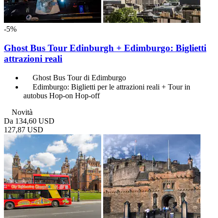
-5%
Ghost Bus Tour Edinburgh + Edimburgo: Biglietti
attrazioni reali
Ghost Bus Tour di Edimburgo
Edimburgo: Biglietti per le attrazioni reali + Tour in
autobus Hop-on Hop-off
Novità
Da
134,60 USD
127,87 USD