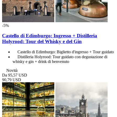
-5%
Castello di Edimburgo: Ingresso + Distilleria
Holyrood: Tour del Whisky e del Gin
Castello di Edimburgo: Biglietto d'ingresso + Tour guidato
Distilleria Holyrood: Tour guidato con degustazione di
whisky e gin + drink di benvenuto
Novità
Da
95,57 USD
90,79 USD