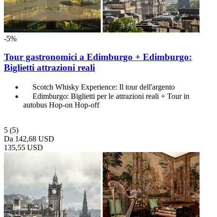
-5%
Tour gastronomici a Edimburgo + Edimburgo:
Biglietti attrazioni reali
Scotch Whisky Experience: Il tour dell'argento
Edimburgo: Biglietti per le attrazioni reali + Tour in
autobus Hop-on Hop-off
5
(5)
Da
142,68 USD
135,55 USD