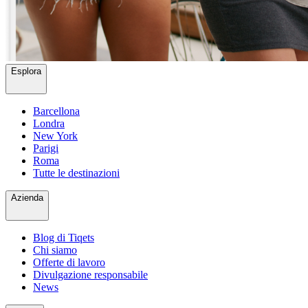
Esplora
Barcellona
Londra
New York
Parigi
Roma
Tutte le destinazioni
Azienda
Blog di Tiqets
Chi siamo
Offerte di lavoro
Divulgazione responsabile
News