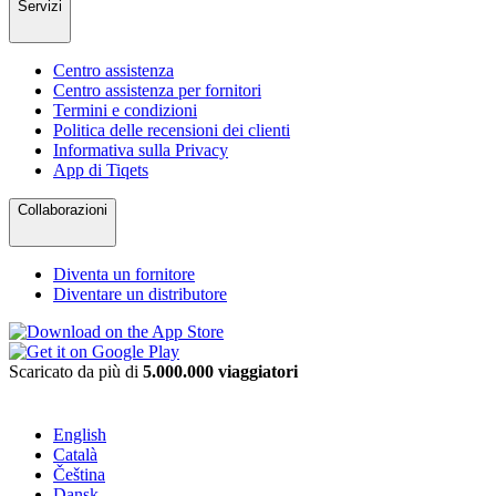
Servizi
Centro assistenza
Centro assistenza per fornitori
Termini e condizioni
Politica delle recensioni dei clienti
Informativa sulla Privacy
App di Tiqets
Collaborazioni
Diventa un fornitore
Diventare un distributore
Scaricato da più di
5.000.000 viaggiatori
English
Català
Čeština
Dansk