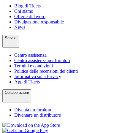
Blog di Tiqets
Chi siamo
Offerte di lavoro
Divulgazione responsabile
News
Servizi
Centro assistenza
Centro assistenza per fornitori
Termini e condizioni
Politica delle recensioni dei clienti
Informativa sulla Privacy
App di Tiqets
Collaborazioni
Diventa un fornitore
Diventare un distributore