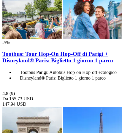
-5%
Tootbus: Tour Hop-On Hop-Off di Parigi +
Disneyland® Paris: Biglietto 1 giorno 1 parco
Tootbus Parigi: Autobus Hop-on Hop-off ecologico
Disneyland® Paris: Biglietto 1 giorno 1 parco
4,8
(9)
Da
155,73 USD
147,94 USD