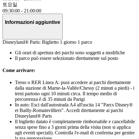
토요일
09:30:00
-
21:00:00
Informazioni aggiuntive
Disneyland® Paris: Biglietto 1 giorno 1 parco
Gli orari di apertura dei parchi sono soggetti a modifiche
Il parco può essere selezionato direttamente sul posto
Come arrivare:
Treno o RER Linea A: puoi accedere ai parchi direttamente
dalla stazione di Marne-la-Vallée/Chessy (2 minuti a piedi) - i
treni partono ogni 10 minuti circa. Il tempo medio di
percorrenza è di 35 minuti da Parigi
In auto: Esci dall'autostrada A4 all'uscita 14 "Parcs Disney®
et Bailly-Romainvilliers". Accedi direttamente ai parchi
Disneyland® Paris
Il biglietto datato è completamente rimborsabile e cancellabile
senza spese fino a 3 giorni prima della visita (non si applica
agli eventi speciali). Controlla l'e-mail di conferma per gestire
la tua prenotazione