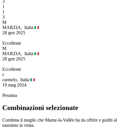
3
1
1
3
M
MARZIA,
Italia
28 gen 2025
Eccellente
M
MARZIA,
Italia
28 gen 2025
Eccellente
c
carmelo,
Italia
19 mag 2024
Pessima
Combinazioni selezionate
Combina il meglio che Marne-la-Vallée ha da offrire e goditi al
massimo la visita.