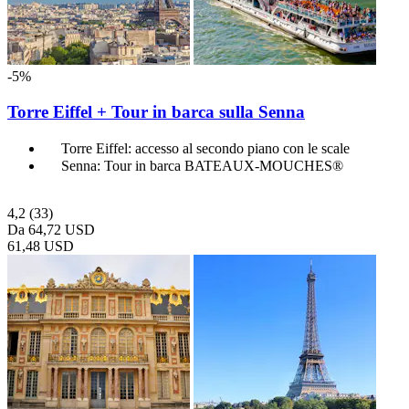
-5%
Torre Eiffel + Tour in barca sulla Senna
Torre Eiffel: accesso al secondo piano con le scale
Senna: Tour in barca BATEAUX-MOUCHES®
4,2
(33)
Da
64,72 USD
61,48 USD