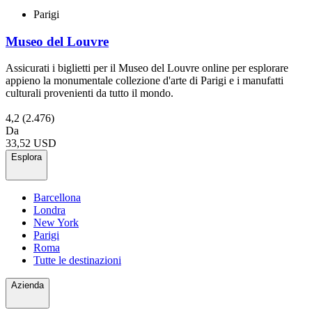
Parigi
Museo del Louvre
Assicurati i biglietti per il Museo del Louvre online per esplorare
appieno la monumentale collezione d'arte di Parigi e i manufatti
culturali provenienti da tutto il mondo.
4,2
(2.476)
Da
33,52 USD
Esplora
Barcellona
Londra
New York
Parigi
Roma
Tutte le destinazioni
Azienda