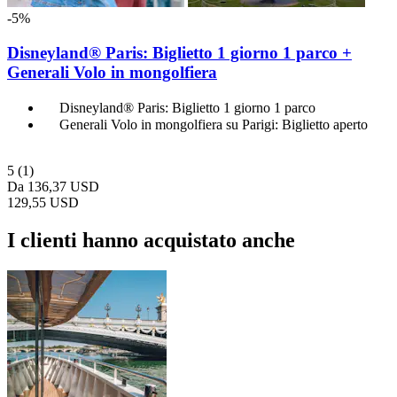
-5%
Disneyland® Paris: Biglietto 1 giorno 1 parco +
Generali Volo in mongolfiera
Disneyland® Paris: Biglietto 1 giorno 1 parco
Generali Volo in mongolfiera su Parigi: Biglietto aperto
5
(1)
Da
136,37 USD
129,55 USD
I clienti hanno acquistato anche