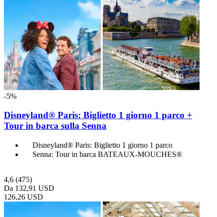
-5%
Disneyland® Paris: Biglietto 1 giorno 1 parco +
Tour in barca sulla Senna
Disneyland® Paris: Biglietto 1 giorno 1 parco
Senna: Tour in barca BATEAUX-MOUCHES®
4,6
(475)
Da
132,91 USD
126,26 USD