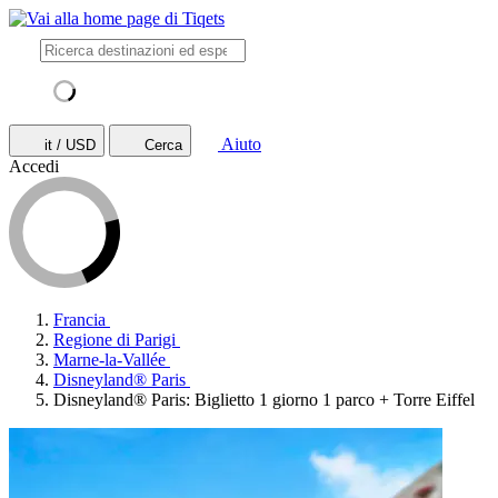
Aiuto
it / USD
Cerca
Accedi
Francia
Regione di Parigi
Marne-la-Vallée
Disneyland® Paris
Disneyland® Paris: Biglietto 1 giorno 1 parco + Torre Eiffel