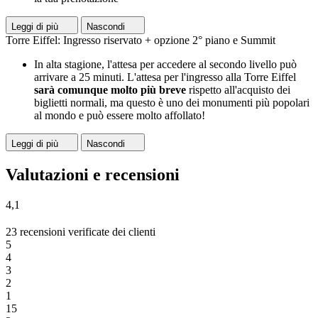
Leggi di più
Nascondi
Torre Eiffel: Ingresso riservato + opzione 2° piano e Summit
In alta stagione, l'attesa per accedere al secondo livello può
arrivare a 25 minuti. L'attesa per l'ingresso alla Torre Eiffel
sarà comunque molto più breve
rispetto all'acquisto dei
biglietti normali, ma questo è uno dei monumenti più popolari
al mondo e può essere molto affollato!
Leggi di più
Nascondi
Valutazioni e recensioni
4,1
23 recensioni verificate dei clienti
5
4
3
2
1
15