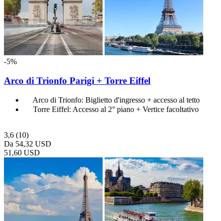
-5%
Arco di Trionfo Parigi + Torre Eiffel
Arco di Trionfo: Biglietto d'ingresso + accesso al tetto
Torre Eiffel: Accesso al 2° piano + Vertice facoltativo
3,6
(10)
Da
54,32 USD
51,60 USD