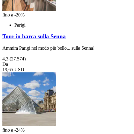
fino a -20%
Parigi
Tour in barca sulla Senna
Ammira Parigi nel modo più bello... sulla Senna!
4,3
(27.574)
Da
19,65 USD
fino a -24%