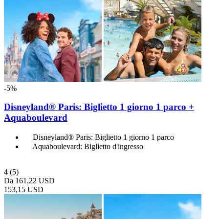
-5%
Disneyland® Paris: Biglietto 1 giorno 1 parco +
Aquaboulevard
Disneyland® Paris: Biglietto 1 giorno 1 parco
Aquaboulevard: Biglietto d'ingresso
4
(5)
Da
161,22 USD
153,15 USD