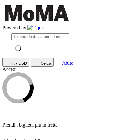
Powered by
Aiuto
it / USD
Cerca
Accedi
Prendi i biglietti più in fretta