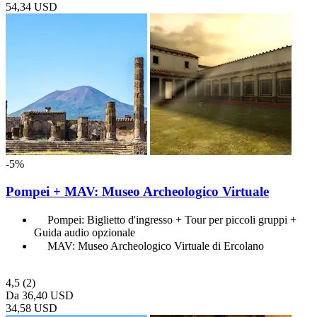
54,34 USD
-5%
Pompei + MAV: Museo Archeologico Virtuale
Pompei: Biglietto d'ingresso + Tour per piccoli gruppi +
Guida audio opzionale
MAV: Museo Archeologico Virtuale di Ercolano
4,5
(2)
Da
36,40 USD
34,58 USD