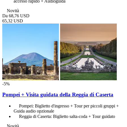
accesso rapido + Audioguida
Novità
Da
68,76 USD
65,32 USD
-5%
Pompei + Visita guidata della Reggia di Caserta
Pompei: Biglietto d'ingresso + Tour per piccoli gruppi +
Guida audio opzionale
Reggia di Caserta: Biglietto salta-coda + Tour guidato
Novità