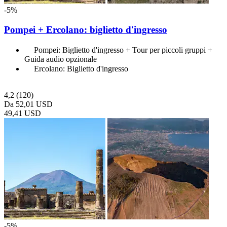
-5%
Pompei + Ercolano: biglietto d'ingresso
Pompei: Biglietto d'ingresso + Tour per piccoli gruppi +
Guida audio opzionale
Ercolano: Biglietto d'ingresso
4,2
(120)
Da
52,01 USD
49,41 USD
-5%