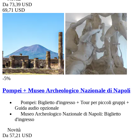
Da
73,39 USD
69,71 USD
-5%
Pompei + Museo Archeologico Nazionale di Napoli
Pompei: Biglietto d'ingresso + Tour per piccoli gruppi +
Guida audio opzionale
Museo Archeologico Nazionale di Napoli: Biglietto
d'ingresso
Novità
Da
57,21 USD