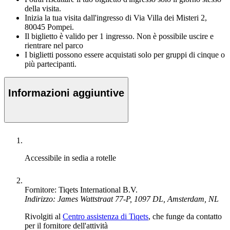
della visita.
Inizia la tua visita dall'ingresso di Via Villa dei Misteri 2,
80045 Pompei.
Il biglietto è valido per 1 ingresso. Non è possibile uscire e
rientrare nel parco
I biglietti possono essere acquistati solo per gruppi di cinque o
più partecipanti.
Informazioni aggiuntive
Accessibile in sedia a rotelle
Fornitore: Tiqets International B.V.
Indirizzo: James Wattstraat 77-P, 1097 DL, Amsterdam, NL
Rivolgiti al
Centro assistenza di Tiqets
, che funge da contatto
per il fornitore dell'attività