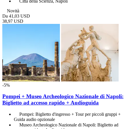
Città della Scienza, Napoli
Novità
Da
41,03 USD
38,97 USD
-5%
Pompei + Museo Archeologico Nazionale di Napoli:
Biglietto ad accesso rapido + Audioguida
Pompei: Biglietto d'ingresso + Tour per piccoli gruppi +
Guida audio opzionale
Museo Archeologico Nazionale di Napoli: Biglietto ad