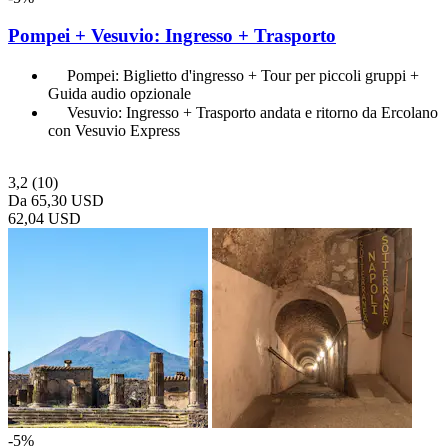
Pompei + Vesuvio: Ingresso + Trasporto
Pompei: Biglietto d'ingresso + Tour per piccoli gruppi +
Guida audio opzionale
Vesuvio: Ingresso + Trasporto andata e ritorno da Ercolano
con Vesuvio Express
3,2
(10)
Da
65,30 USD
62,04 USD
-5%