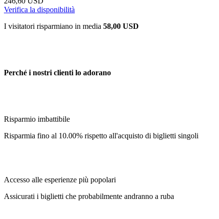
246,60 USD
Verifica la disponibilità
I visitatori risparmiano in media
58,00 USD
Perché i nostri clienti lo adorano
Risparmio imbattibile
Risparmia fino al 10.00% rispetto all'acquisto di biglietti singoli
Accesso alle esperienze più popolari
Assicurati i biglietti che probabilmente andranno a ruba