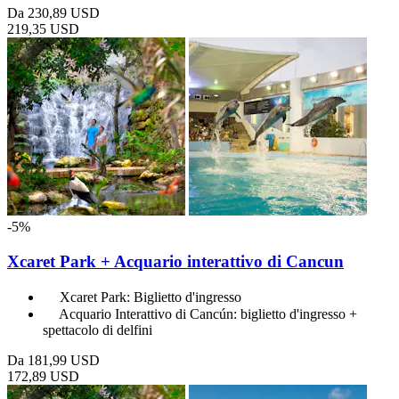
Da
230,89 USD
219,35 USD
-5%
Xcaret Park + Acquario interattivo di Cancun
Xcaret Park: Biglietto d'ingresso
Acquario Interattivo di Cancún: biglietto d'ingresso +
spettacolo di delfini
Da
181,99 USD
172,89 USD