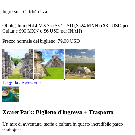
Ingresso a Chichén Itzá
Obbligatorio $614 MXN o $37 USD ($524 MXN o $31 USD per
Cultur e $90 MXN o $6 USD per INAH)
Prezzo normale del biglietto:
79,00 USD
Leggi la descrizione
Xcaret Park: Biglietto d'ingresso + Trasporto
Un mix di avventura, storia e cultura in questo incredibile parco
ecologico