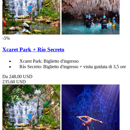
-5%
Xcaret Park + Río Secreto
Xcaret Park: Biglietto d'ingresso
Río Secreto: Biglietto d'ingresso + visita guidata di 3,5 ore
Da
248,00 USD
235,60 USD