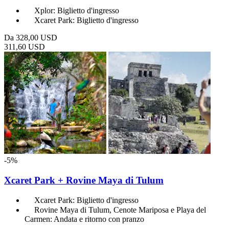
Xplor: Biglietto d'ingresso
Xcaret Park: Biglietto d'ingresso
Da
328,00 USD
311,60 USD
-5%
Xcaret Park + Rovine Maya di Tulum
Xcaret Park: Biglietto d'ingresso
Rovine Maya di Tulum, Cenote Mariposa e Playa del
Carmen: Andata e ritorno con pranzo