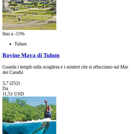
fino a -15%
Tulum
Rovine Maya di Tulum
Guarda i templi sulla scogliera e i sentieri che si affacciano sul Mar
dei Caraibi
3,7
(252)
Da
11,51 USD