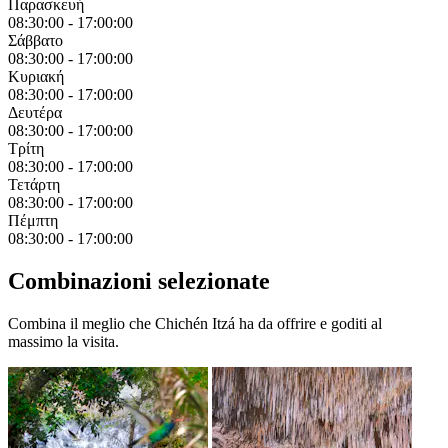
Παρασκευή
08:30:00
-
17:00:00
Σάββατο
08:30:00
-
17:00:00
Κυριακή
08:30:00
-
17:00:00
Δευτέρα
08:30:00
-
17:00:00
Τρίτη
08:30:00
-
17:00:00
Τετάρτη
08:30:00
-
17:00:00
Πέμπτη
08:30:00
-
17:00:00
Combinazioni selezionate
Combina il meglio che Chichén Itzá ha da offrire e goditi al
massimo la visita.