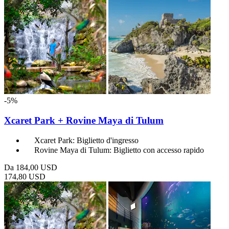
-5%
Xcaret Park + Rovine Maya di Tulum
Xcaret Park: Biglietto d'ingresso
Rovine Maya di Tulum: Biglietto con accesso rapido
Da
184,00 USD
174,80 USD