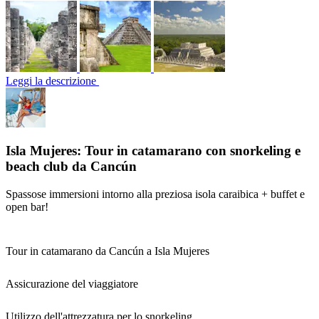
Leggi la descrizione
Isla Mujeres: Tour in catamarano con snorkeling e
beach club da Cancún
Spassose immersioni intorno alla preziosa isola caraibica + buffet e
open bar!
Tour in catamarano da Cancún a Isla Mujeres
Assicurazione del viaggiatore
Utilizzo dell'attrezzatura per lo snorkeling