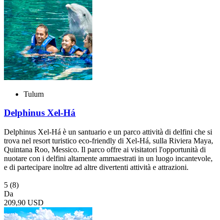
Tulum
Delphinus Xel-Há
Delphinus Xel-Há è un santuario e un parco attività di delfini che si
trova nel resort turistico eco-friendly di Xel-Há, sulla Riviera Maya,
Quintana Roo, Messico. Il parco offre ai visitatori l'opportunità di
nuotare con i delfini altamente ammaestrati in un luogo incantevole,
e di partecipare inoltre ad altre divertenti attività e attrazioni.
5
(8)
Da
209,90 USD