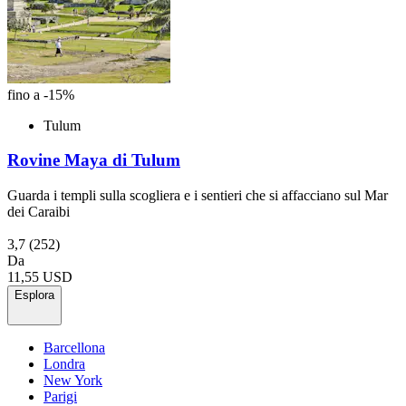
fino a -15%
Tulum
Rovine Maya di Tulum
Guarda i templi sulla scogliera e i sentieri che si affacciano sul Mar
dei Caraibi
3,7
(252)
Da
11,55 USD
Esplora
Barcellona
Londra
New York
Parigi