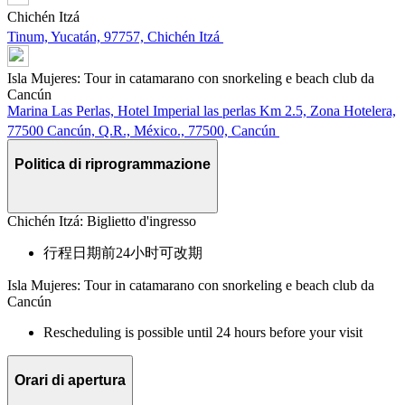
Chichén Itzá
Tinum, Yucatán, 97757, Chichén Itzá
Isla Mujeres: Tour in catamarano con snorkeling e beach club da
Cancún
Marina Las Perlas, Hotel Imperial las perlas Km 2.5, Zona Hotelera,
77500 Cancún, Q.R., México., 77500, Cancún
Politica di riprogrammazione
Chichén Itzá: Biglietto d'ingresso
行程日期前24小时可改期
Isla Mujeres: Tour in catamarano con snorkeling e beach club da
Cancún
Rescheduling is possible until 24 hours before your visit
Orari di apertura