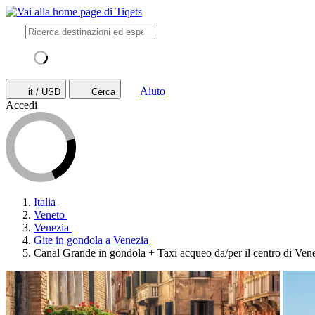
Aiuto
it / USD
Cerca
Accedi
Italia
Veneto
Venezia
Gite in gondola a Venezia
Canal Grande in gondola + Taxi acqueo da/per il centro di Ven