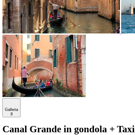
Galleria
8
Canal Grande in gondola + Taxi 