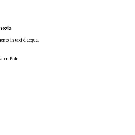
nezia
mento in taxi d'acqua.
Marco Polo