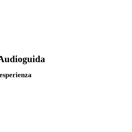
 Audioguida
 esperienza