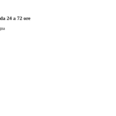
da 24 a 72 ore
agna