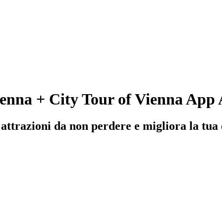
ienna + City Tour of Vienna App
ttrazioni da non perdere e migliora la tua