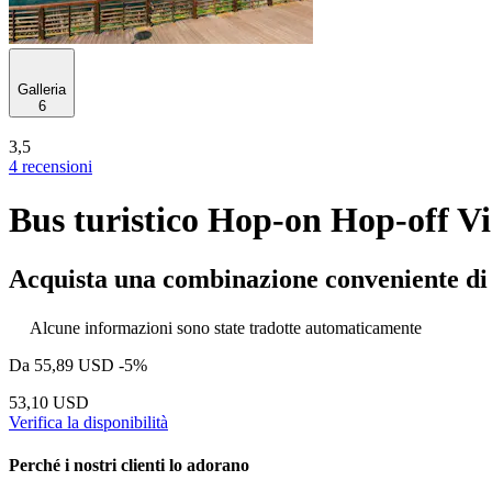
Galleria
6
3,5
4 recensioni
Bus turistico Hop-on Hop-off V
Acquista una combinazione conveniente di a
Alcune informazioni sono state tradotte automaticamente
Da
55,89 USD
-5%
53,10 USD
Verifica la disponibilità
Perché i nostri clienti lo adorano