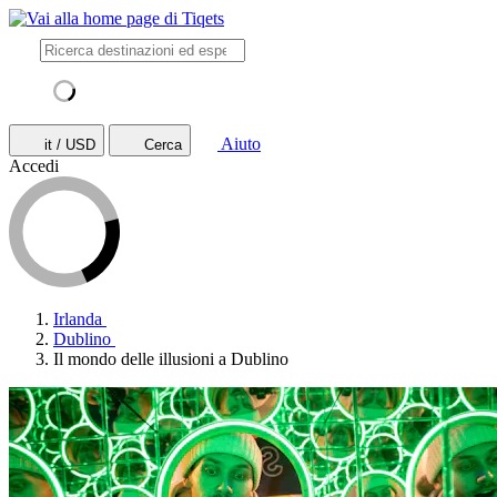
Aiuto
it / USD
Cerca
Accedi
Irlanda
Dublino
Il mondo delle illusioni a Dublino