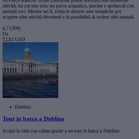
Al Parco Rancho Texas Lanzarote potrai divertirti con numerose
attività, tra cui uno zoo, un parco acquatico, piscine e spettacoli con
animali vivi. Mentre sei lì, visita le diverse aree tematiche per
scoprire altre attività divertenti e la possibilità di vedere altri animali.
4,7
(309)
Da
52,02 USD
Dublino
Tour in barca a Dublino
Scopri la città con calma grazie a un tour in barca a Dublino