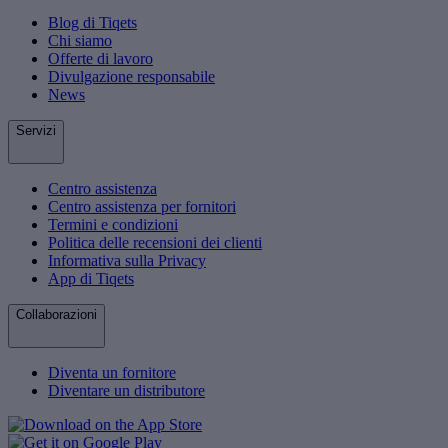
Blog di Tiqets
Chi siamo
Offerte di lavoro
Divulgazione responsabile
News
Servizi
Centro assistenza
Centro assistenza per fornitori
Termini e condizioni
Politica delle recensioni dei clienti
Informativa sulla Privacy
App di Tiqets
Collaborazioni
Diventa un fornitore
Diventare un distributore