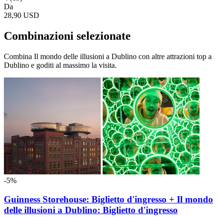
Da
28,90 USD
Combinazioni selezionate
Combina Il mondo delle illusioni a Dublino con altre attrazioni top a
Dublino e goditi al massimo la visita.
-5%
Guinness Storehouse: Biglietto d'ingresso + Il mondo
delle illusioni a Dublino: Biglietto d'ingresso