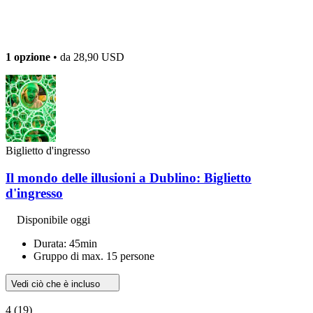
1 opzione
• da
28,90 USD
Biglietto d'ingresso
Il mondo delle illusioni a Dublino: Biglietto
d'ingresso
Disponibile oggi
Durata: 45min
Gruppo di max. 15 persone
Vedi ciò che è incluso
4
(19)