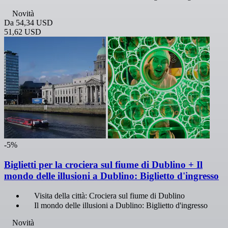
Novità
Da
54,34 USD
51,62 USD
-5%
Biglietti per la crociera sul fiume di Dublino + Il
mondo delle illusioni a Dublino: Biglietto d'ingresso
Visita della città: Crociera sul fiume di Dublino
Il mondo delle illusioni a Dublino: Biglietto d'ingresso
Novità