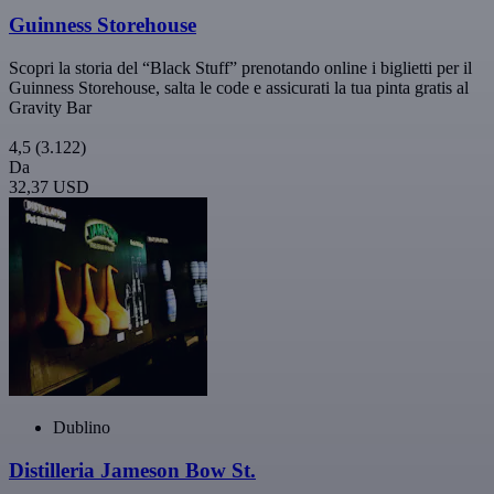
Guinness Storehouse
Scopri la storia del “Black Stuff” prenotando online i biglietti per il
Guinness Storehouse, salta le code e assicurati la tua pinta gratis al
Gravity Bar
4,5
(3.122)
Da
32,37 USD
Dublino
Distilleria Jameson Bow St.