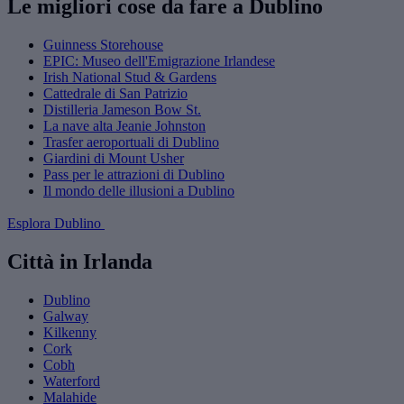
Le migliori cose da fare a Dublino
Guinness Storehouse
EPIC: Museo dell'Emigrazione Irlandese
Irish National Stud & Gardens
Cattedrale di San Patrizio
Distilleria Jameson Bow St.
La nave alta Jeanie Johnston
Trasfer aeroportuali di Dublino
Giardini di Mount Usher
Pass per le attrazioni di Dublino
Il mondo delle illusioni a Dublino
Esplora Dublino
Città in Irlanda
Dublino
Galway
Kilkenny
Cork
Cobh
Waterford
Malahide