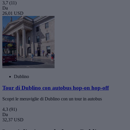
3,7
(11)
Da
26,01 USD
Dublino
Tour di Dublino con autobus hop-on hop-off
Scopri le meraviglie di Dublino con un tour in autobus
4,3
(91)
Da
32,37 USD