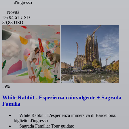
d'ingresso
Novità
Da
94,61 USD
89,88 USD
-5%
White Rabbit - Esperienza coinvolgente + Sagrada
Familia
White Rabbit - L'esperienza immersiva di Barcellona:
biglietto d'ingresso
Sagrada Familia: Tour guidato