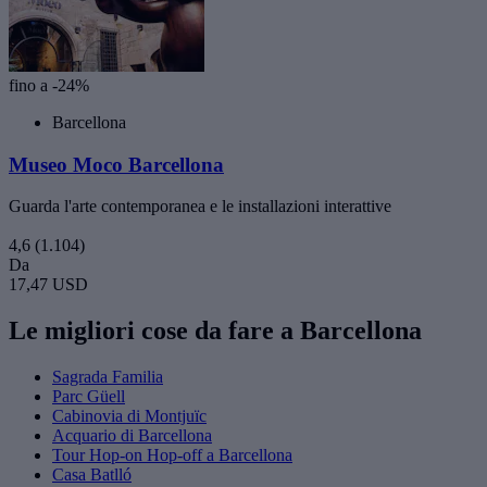
fino a -24%
Barcellona
Museo Moco Barcellona
Guarda l'arte contemporanea e le installazioni interattive
4,6
(1.104)
Da
17,47 USD
Le migliori cose da fare a Barcellona
Sagrada Familia
Parc Güell
Cabinovia di Montjuïc
Acquario di Barcellona
Tour Hop-on Hop-off a Barcellona
Casa Batlló