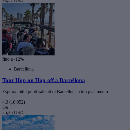
34,57 USD
fino a -12%
Barcellona
Tour Hop-on Hop-off a Barcellona
Esplora tutti i punti salienti di Barcellona a tuo piacimento
4,3
(18.952)
Da
25,35 USD