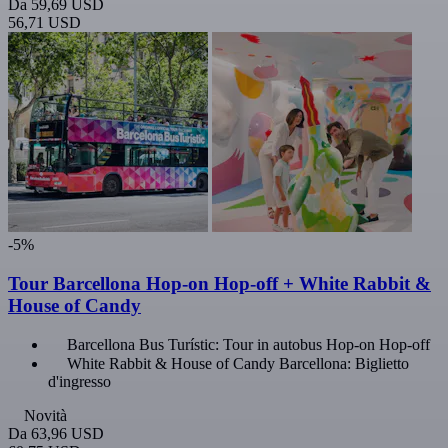
Da
59,69 USD
56,71 USD
-5%
Tour Barcellona Hop-on Hop-off + White Rabbit &
House of Candy
Barcellona Bus Turístic: Tour in autobus Hop-on Hop-off
White Rabbit & House of Candy Barcellona: Biglietto
d'ingresso
Novità
Da
63,96 USD