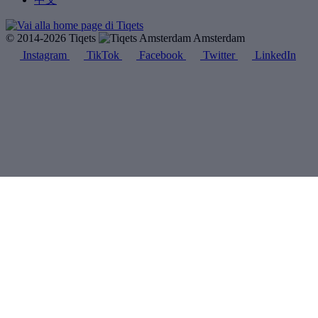
© 2014-2026 Tiqets
Amsterdam
Instagram
TikTok
Facebook
Twitter
LinkedIn