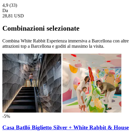
4,9
(33)
Da
28,81 USD
Combinazioni selezionate
Combina White Rabbit Esperienza immersiva a Barcellona con altre
attrazioni top a Barcellona e goditi al massimo la visita.
-5%
Casa Batlló Biglietto Silver + White Rabbit & House