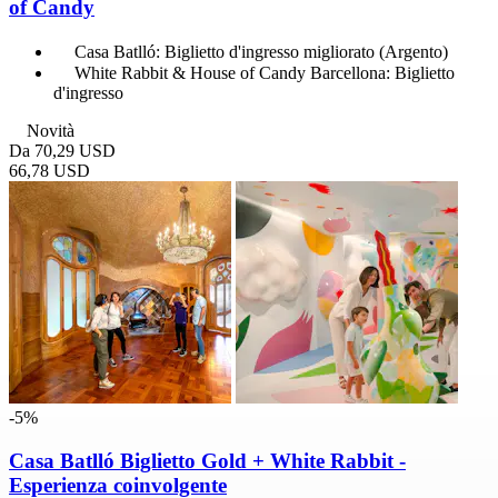
of Candy
Casa Batlló: Biglietto d'ingresso migliorato (Argento)
White Rabbit & House of Candy Barcellona: Biglietto
d'ingresso
Novità
Da
70,29 USD
66,78 USD
-5%
Casa Batlló Biglietto Gold + White Rabbit -
Esperienza coinvolgente