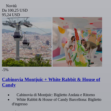
Novità
Da
100,25 USD
95,24 USD
-5%
Cabinovia Montjuïc + White Rabbit & House of
Candy
Cabinovia di Montjuïc: Biglietto Andata e Ritorno
White Rabbit & House of Candy Barcellona: Biglietto
d'ingresso