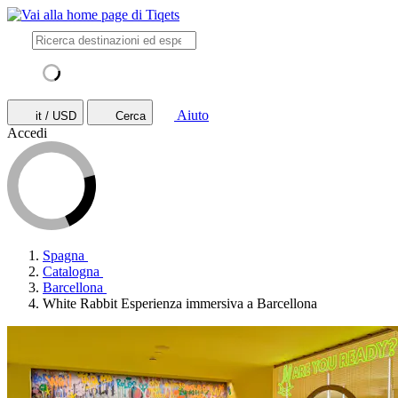
Aiuto
it / USD
Cerca
Accedi
Spagna
Catalogna
Barcellona
White Rabbit Esperienza immersiva a Barcellona