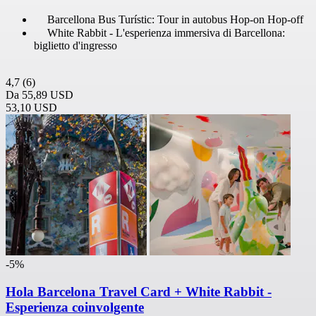
Barcellona Bus Turístic: Tour in autobus Hop-on Hop-off
White Rabbit - L'esperienza immersiva di Barcellona:
biglietto d'ingresso
4,7
(6)
Da
55,89 USD
53,10 USD
-5%
Hola Barcelona Travel Card + White Rabbit -
Esperienza coinvolgente