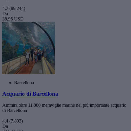
4,7
(89.244)
Da
38,95 USD
Barcellona
Acquario di Barcellona
Ammira oltre 11.000 meraviglie marine nel più importante acquario
di Barcellona
4,4
(7.893)
Da