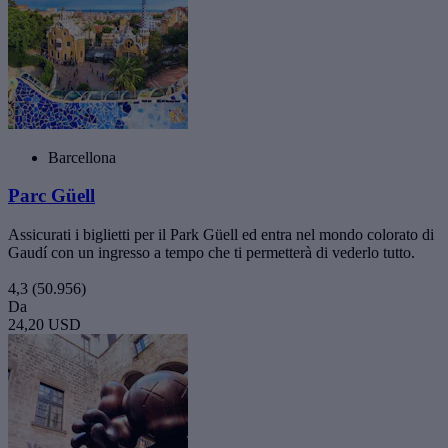
Barcellona
Parc Güell
Assicurati i biglietti per il Park Güell ed entra nel mondo colorato di
Gaudí con un ingresso a tempo che ti permetterà di vederlo tutto.
4,3
(50.956)
Da
24,20 USD