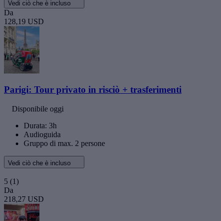
Vedi ciò che è incluso
Da
128,19 USD
Parigi: Tour privato in risciò + trasferimenti
Disponibile oggi
Durata: 3h
Audioguida
Gruppo di max. 2 persone
Vedi ciò che è incluso
5
(1)
Da
218,27 USD