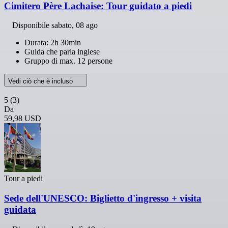
Cimitero Père Lachaise: Tour guidato a piedi
Disponibile
sabato, 08 ago
Durata: 2h 30min
Guida che parla inglese
Gruppo di max. 12 persone
Vedi ciò che è incluso
5
(3)
Da
59,98 USD
Tour a piedi
Sede dell'UNESCO: Biglietto d'ingresso + visita
guidata