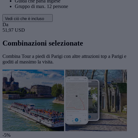
Guida che parla inglese
Gruppo di max. 12 persone
Vedi ciò che è incluso
Da
51,97 USD
Combinazioni selezionate
Combina Tour a piedi di Parigi con altre attrazioni top a Parigi e
goditi al massimo la visita.
-5%