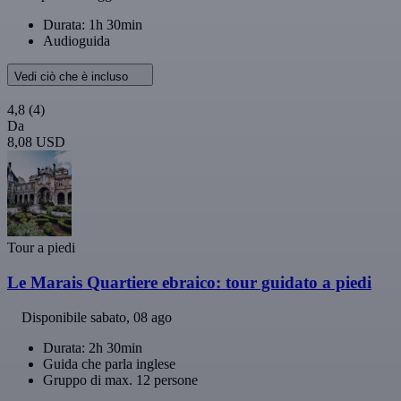
Durata: 1h 30min
Audioguida
Vedi ciò che è incluso
4,8
(4)
Da
8,08 USD
Tour a piedi
Le Marais Quartiere ebraico: tour guidato a piedi
Disponibile
sabato, 08 ago
Durata: 2h 30min
Guida che parla inglese
Gruppo di max. 12 persone