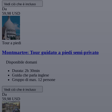
Vedi ciò che è incluso
Da
59,98 USD
Tour a piedi
Montmartre: Tour guidato a piedi semi-privato
Disponibile domani
Durata: 2h 30min
Guida che parla inglese
Gruppo di max. 12 persone
Vedi ciò che è incluso
Da
59,98 USD