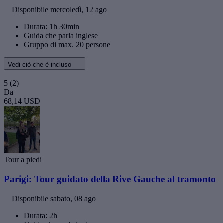
Disponibile
mercoledì, 12 ago
Durata: 1h 30min
Guida che parla inglese
Gruppo di max. 20 persone
Vedi ciò che è incluso
5
(2)
Da
68,14 USD
Tour a piedi
Parigi: Tour guidato della Rive Gauche al tramonto
Disponibile
sabato, 08 ago
Durata: 2h