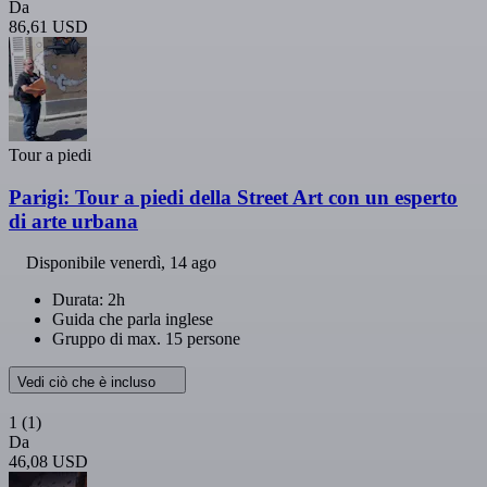
Da
86,61 USD
Tour a piedi
Parigi: Tour a piedi della Street Art con un esperto
di arte urbana
Disponibile
venerdì, 14 ago
Durata: 2h
Guida che parla inglese
Gruppo di max. 15 persone
Vedi ciò che è incluso
1
(1)
Da
46,08 USD