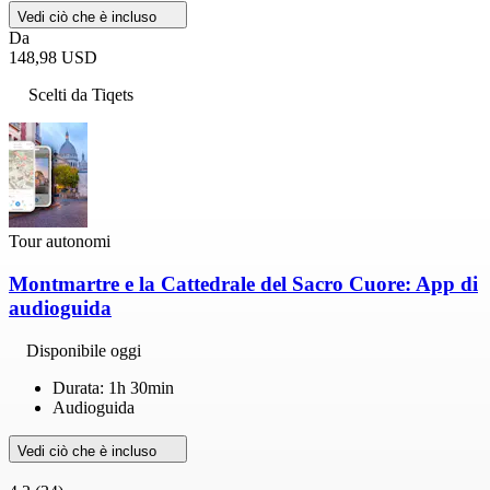
Vedi ciò che è incluso
Da
148,98 USD
Scelti da Tiqets
Tour autonomi
Montmartre e la Cattedrale del Sacro Cuore: App di
audioguida
Disponibile oggi
Durata: 1h 30min
Audioguida
Vedi ciò che è incluso