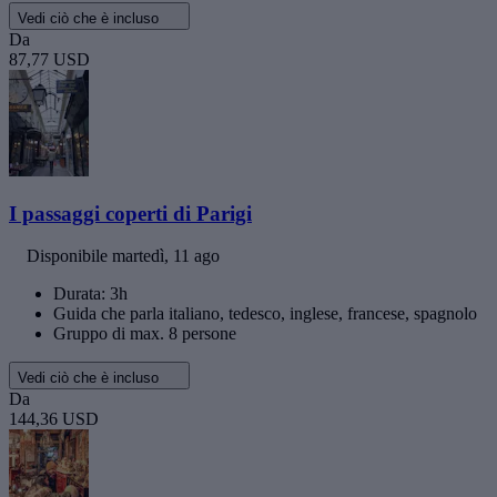
Vedi ciò che è incluso
Da
87,77 USD
I passaggi coperti di Parigi
Disponibile
martedì, 11 ago
Durata: 3h
Guida che parla italiano, tedesco, inglese, francese, spagnolo
Gruppo di max. 8 persone
Vedi ciò che è incluso
Da
144,36 USD