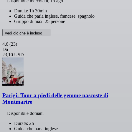
Disponibile
mercoledì, 19 ago
Durata: 1h 30min
Guida che parla inglese, francese, spagnolo
Gruppo di max. 25 persone
Vedi ciò che è incluso
4,6
(23)
Da
23,10 USD
Parigi: Tour a piedi delle gemme nascoste di
Montmartre
Disponibile domani
Durata: 2h
Guida che parla inglese