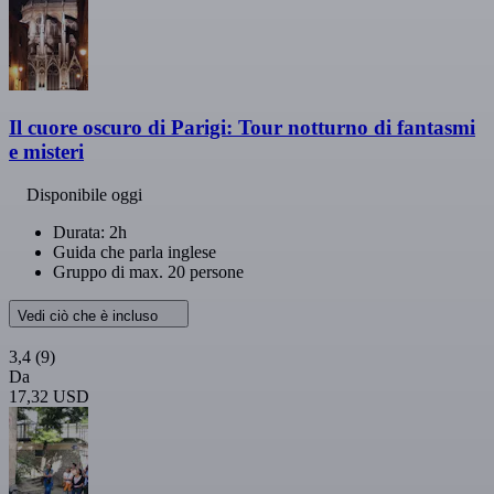
Il cuore oscuro di Parigi: Tour notturno di fantasmi
e misteri
Disponibile oggi
Durata: 2h
Guida che parla inglese
Gruppo di max. 20 persone
Vedi ciò che è incluso
3,4
(9)
Da
17,32 USD