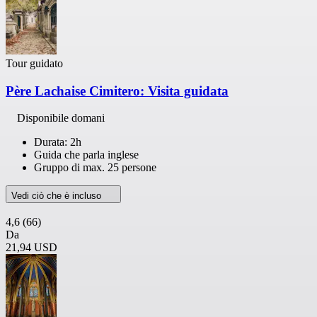
Tour guidato
Père Lachaise Cimitero: Visita guidata
Disponibile domani
Durata: 2h
Guida che parla inglese
Gruppo di max. 25 persone
Vedi ciò che è incluso
4,6
(66)
Da
21,94 USD