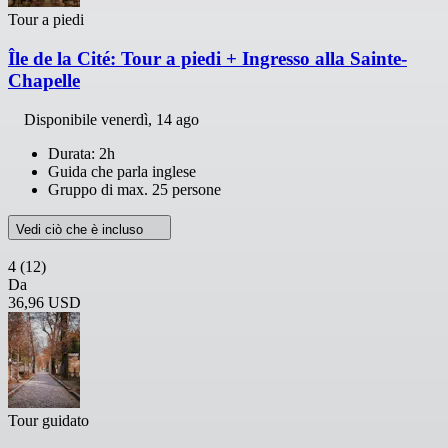
Tour a piedi
Île de la Cité: Tour a piedi + Ingresso alla Sainte-
Chapelle
Disponibile
venerdì, 14 ago
Durata: 2h
Guida che parla inglese
Gruppo di max. 25 persone
Vedi ciò che è incluso
4
(12)
Da
36,96 USD
Tour guidato