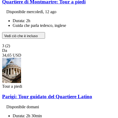
Quartiere di Montmartre: Tour a piedi
Disponibile
mercoledì, 12 ago
Durata: 2h
Guida che parla tedesco, inglese
Vedi ciò che è incluso
3
(2)
Da
34,65 USD
Tour a piedi
Parigi: Tour guidato del Quartiere Latino
Disponibile domani
Durata: 2h 30min