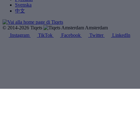
Svenska
中文
© 2014-2026 Tiqets
Amsterdam
Instagram
TikTok
Facebook
Twitter
LinkedIn