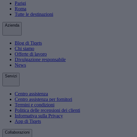
Parigi
Roma
Tutte le destinazioni
Azienda
Blog di Tiqets
Chi siamo
Offerte di lavoro
Divulgazione responsabile
News
Servizi
Centro assistenza
Centro assistenza per fornitori
Termini e condizioni
Politica delle recensioni dei clienti
Informativa sulla Privacy
App di Tiqets
Collaborazioni