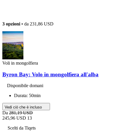
3 opzioni
• da
231,86 USD
Voli in mongolfiera
Byron Bay: Volo in mongolfiera all'alba
Disponibile domani
Durata: 50min
Vedi ciò che è incluso
Da
281,19 USD
245,96 USD
13
Scelti da Tiqets