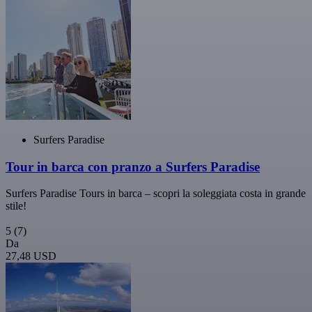
Surfers Paradise
Tour in barca con pranzo a Surfers Paradise
Surfers Paradise Tours in barca – scopri la soleggiata costa in grande
stile!
5
(7)
Da
27,48 USD