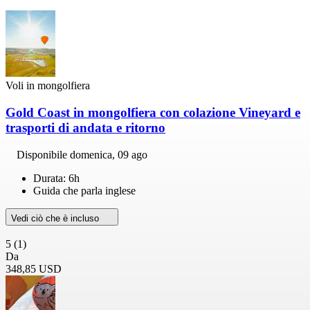
Voli in mongolfiera
Gold Coast in mongolfiera con colazione Vineyard e
trasporti di andata e ritorno
Disponibile
domenica, 09 ago
Durata: 6h
Guida che parla inglese
Vedi ciò che è incluso
5
(1)
Da
348,85 USD