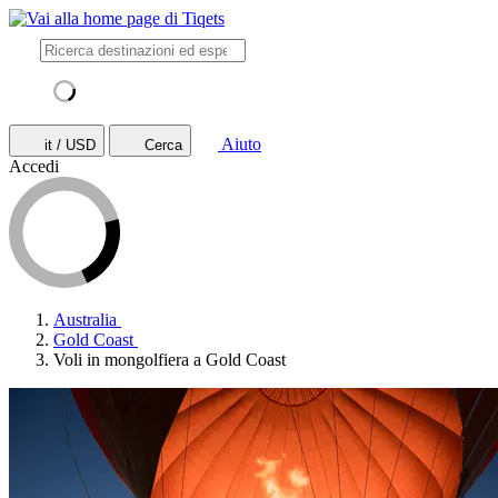
Aiuto
it / USD
Cerca
Accedi
Australia
Gold Coast
Voli in mongolfiera a Gold Coast