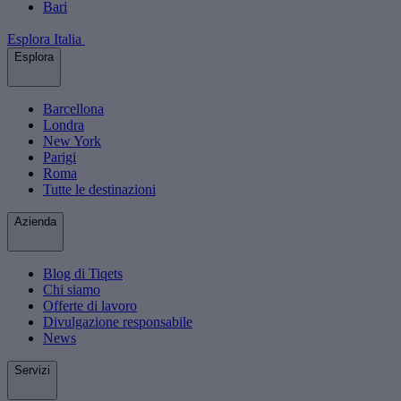
Bari
Esplora Italia
Esplora
Barcellona
Londra
New York
Parigi
Roma
Tutte le destinazioni
Azienda
Blog di Tiqets
Chi siamo
Offerte di lavoro
Divulgazione responsabile
News
Servizi