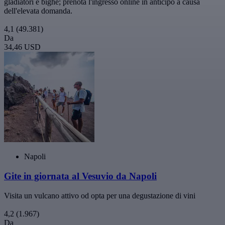
gladiatori e bighe; prenota l'ingresso online in anticipo a causa
dell'elevata domanda.
4,1
(49.381)
Da
34,46 USD
Napoli
Gite in giornata al Vesuvio da Napoli
Visita un vulcano attivo od opta per una degustazione di vini
4,2
(1.967)
Da