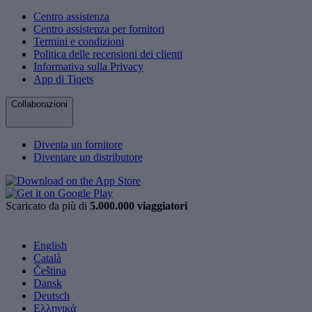
Centro assistenza
Centro assistenza per fornitori
Termini e condizioni
Politica delle recensioni dei clienti
Informativa sulla Privacy
App di Tiqets
Collaborazioni
Diventa un fornitore
Diventare un distributore
Scaricato da più di
5.000.000 viaggiatori
English
Català
Čeština
Dansk
Deutsch
Ελληνικά