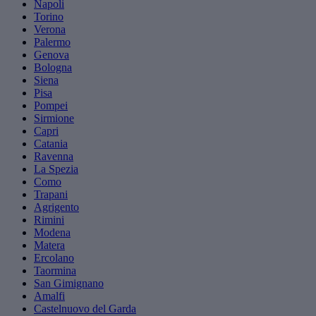
Napoli
Torino
Verona
Palermo
Genova
Bologna
Siena
Pisa
Pompei
Sirmione
Capri
Catania
Ravenna
La Spezia
Como
Trapani
Agrigento
Rimini
Modena
Matera
Ercolano
Taormina
San Gimignano
Amalfi
Castelnuovo del Garda