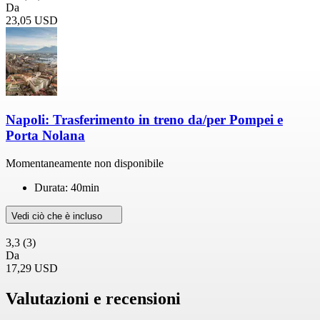
Da
23,05 USD
Napoli: Trasferimento in treno da/per Pompei e
Porta Nolana
Momentaneamente non disponibile
Durata: 40min
Vedi ciò che è incluso
3,3
(3)
Da
17,29 USD
Valutazioni e recensioni