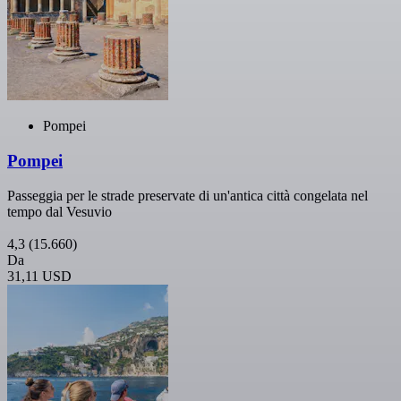
Pompei
Pompei
Passeggia per le strade preservate di un'antica città congelata nel
tempo dal Vesuvio
4,3
(15.660)
Da
31,11 USD