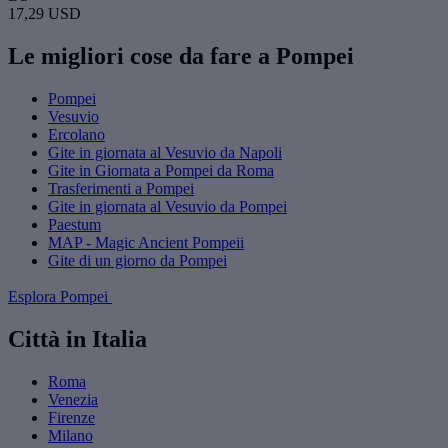
17,29 USD
Le migliori cose da fare a Pompei
Pompei
Vesuvio
Ercolano
Gite in giornata al Vesuvio da Napoli
Gite in Giornata a Pompei da Roma
Trasferimenti a Pompei
Gite in giornata al Vesuvio da Pompei
Paestum
MAP - Magic Ancient Pompeii
Gite di un giorno da Pompei
Esplora Pompei
Città in Italia
Roma
Venezia
Firenze
Milano