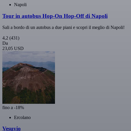
Napoli
Tour in autobus Hop-On Hop-Off di Napoli
Sali a bordo di un autobus a due piani e scopri il meglio di Napoli!
4,2
(431)
Da
23,05 USD
fino a -18%
Ercolano
Vesuvio