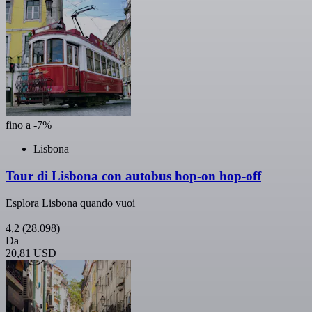
fino a -7%
Lisbona
Tour di Lisbona con autobus hop-on hop-off
Esplora Lisbona quando vuoi
4,2
(28.098)
Da
20,81 USD