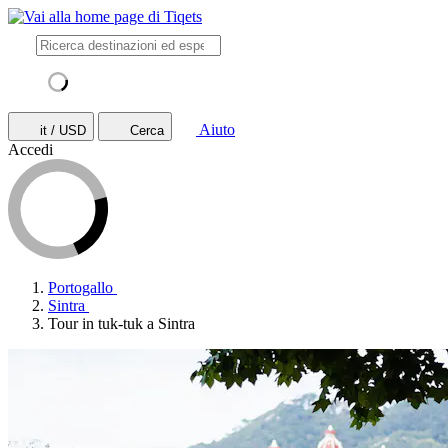
Aiuto
it / USD
Cerca
Accedi
Portogallo
Sintra
Tour in tuk-tuk a Sintra