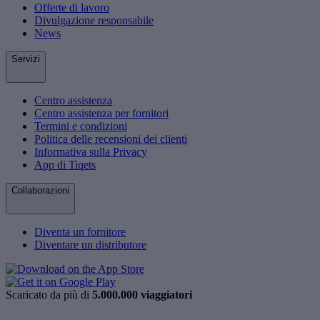
Offerte di lavoro
Divulgazione responsabile
News
Servizi
Centro assistenza
Centro assistenza per fornitori
Termini e condizioni
Politica delle recensioni dei clienti
Informativa sulla Privacy
App di Tiqets
Collaborazioni
Diventa un fornitore
Diventare un distributore
Scaricato da più di
5.000.000 viaggiatori