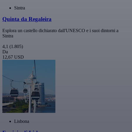
Sintra
Quinta da Regaleira
Esplora un castello dichiarato dall'UNESCO e i suoi dintorni a
Sintra
4,1
(1.805)
Da
12,67 USD
Lisbona