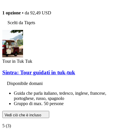
1 opzione
• da
92,49 USD
Scelti da Tiqets
Tour in Tuk Tuk
Sintra: Tour guidati in tuk-tuk
Disponibile domani
Guida che parla italiano, tedesco, inglese, francese,
portoghese, russo, spagnolo
Gruppo di max. 50 persone
Vedi ciò che è incluso
5
(3)