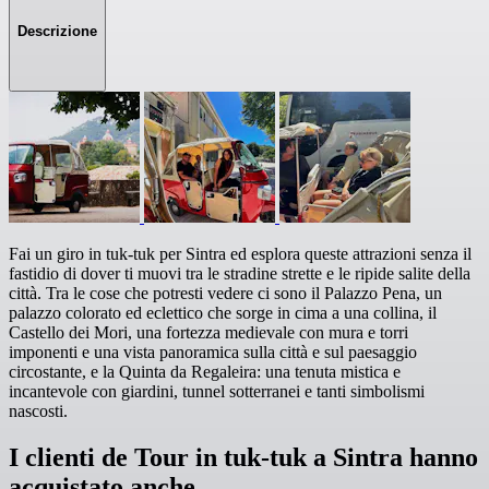
Descrizione
Fai un giro in tuk-tuk per Sintra ed esplora queste attrazioni senza il
fastidio di dover ti muovi tra le stradine strette e le ripide salite della
città. Tra le cose che potresti vedere ci sono il Palazzo Pena, un
palazzo colorato ed eclettico che sorge in cima a una collina, il
Castello dei Mori, una fortezza medievale con mura e torri
imponenti e una vista panoramica sulla città e sul paesaggio
circostante, e la Quinta da Regaleira: una tenuta mistica e
incantevole con giardini, tunnel sotterranei e tanti simbolismi
nascosti.
I clienti de Tour in tuk-tuk a Sintra hanno
acquistato anche