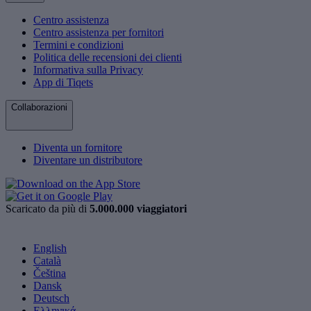
Centro assistenza
Centro assistenza per fornitori
Termini e condizioni
Politica delle recensioni dei clienti
Informativa sulla Privacy
App di Tiqets
Collaborazioni
Diventa un fornitore
Diventare un distributore
Scaricato da più di
5.000.000 viaggiatori
English
Català
Čeština
Dansk
Deutsch
Ελληνικά