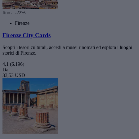
fino a -22%
Firenze
Firenze City Cards
Scopri i tesori culturali, accedi a musei rinomati ed esplora i luoghi
storici di Firenze.
4,1
(6.196)
Da
33,53 USD