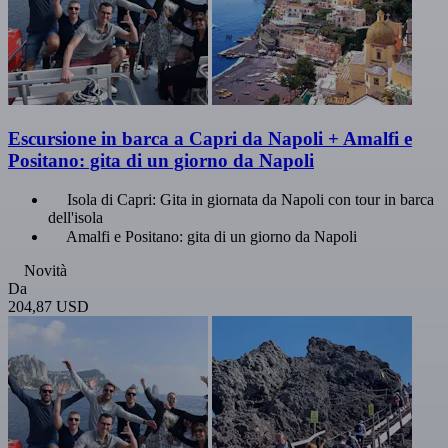
Escursione in barca a Capri da Napoli + Amalfi e
Positano: gita di un giorno da Napoli
Isola di Capri: Gita in giornata da Napoli con tour in barca
dell'isola
Amalfi e Positano: gita di un giorno da Napoli
Novità
Da
204,87 USD