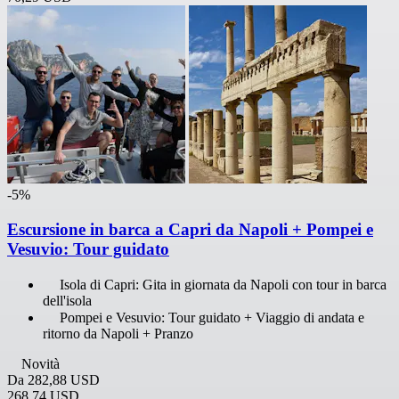
-5%
Escursione in barca a Capri da Napoli + Pompei e
Vesuvio: Tour guidato
Isola di Capri: Gita in giornata da Napoli con tour in barca
dell'isola
Pompei e Vesuvio: Tour guidato + Viaggio di andata e
ritorno da Napoli + Pranzo
Novità
Da
282,88 USD
268,74 USD