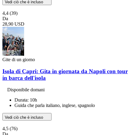
Vedi ciò che è incluso
4,4
(39)
Da
28,90 USD
Gite di un giorno
Isola di Capri: Gita in giornata da Napoli con tour
in barca dell'isola
Disponibile domani
Durata: 10h
Guida che parla italiano, inglese, spagnolo
Vedi ciò che è incluso
4,5
(76)
Da