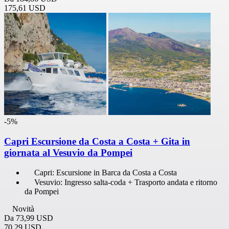
175,61 USD
-5%
Capri Escursione da Costa a Costa + Gita in
giornata al Vesuvio da Pompei
Capri: Escursione in Barca da Costa a Costa
Vesuvio: Ingresso salta-coda + Trasporto andata e ritorno
da Pompei
Novità
Da
73,99 USD
70,29 USD