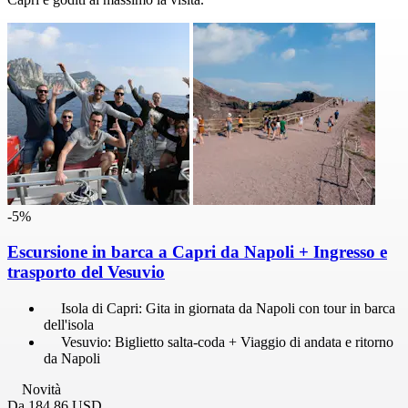
-5%
Escursione in barca a Capri da Napoli + Ingresso e
trasporto del Vesuvio
Isola di Capri: Gita in giornata da Napoli con tour in barca
dell'isola
Vesuvio: Biglietto salta-coda + Viaggio di andata e ritorno
da Napoli
Novità
Da
184,86 USD