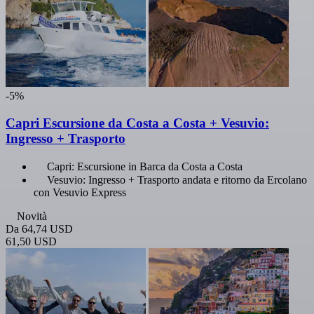
-5%
Capri Escursione da Costa a Costa + Vesuvio:
Ingresso + Trasporto
Capri: Escursione in Barca da Costa a Costa
Vesuvio: Ingresso + Trasporto andata e ritorno da Ercolano
con Vesuvio Express
Novità
Da
64,74 USD
61,50 USD