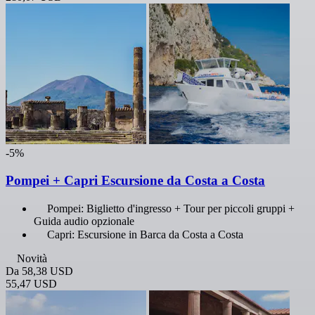
-5%
Pompei + Capri Escursione da Costa a Costa
Pompei: Biglietto d'ingresso + Tour per piccoli gruppi +
Guida audio opzionale
Capri: Escursione in Barca da Costa a Costa
Novità
Da
58,38 USD
55,47 USD