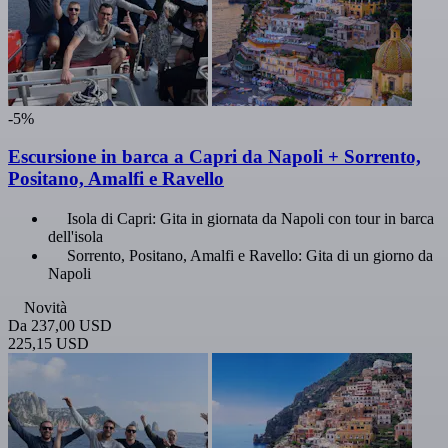
-5%
Escursione in barca a Capri da Napoli + Sorrento,
Positano, Amalfi e Ravello
Isola di Capri: Gita in giornata da Napoli con tour in barca
dell'isola
Sorrento, Positano, Amalfi e Ravello: Gita di un giorno da
Napoli
Novità
Da
237,00 USD
225,15 USD