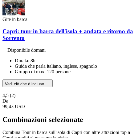
Gite in barca
Capri: tour in barca dell'isola + andata e ritorno da
Sorrento
Disponibile domani
Durata: 8h
Guida che parla italiano, inglese, spagnolo
Gruppo di max. 120 persone
Vedi ciò che è incluso
4,5
(2)
Da
99,43 USD
Combinazioni selezionate
Combina Tour in barca sull'isola di Capri con altre attrazioni top a
Capri e goditi al massimo la visita.