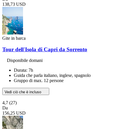
138,73 USD
Gite in barca
Tour dell'Isola di Capri da Sorrento
Disponibile domani
Durata: 7h
Guida che parla italiano, inglese, spagnolo
Gruppo di max. 12 persone
Vedi ciò che è incluso
4,7
(27)
Da
156,25 USD