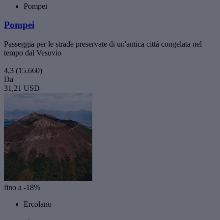
Pompei
Pompei
Passeggia per le strade preservate di un'antica città congelata nel
tempo dal Vesuvio
4,3
(15.660)
Da
31,21 USD
fino a -18%
Ercolano