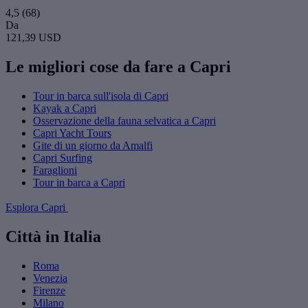
4,5
(68)
Da
121,39 USD
Le migliori cose da fare a Capri
Tour in barca sull'isola di Capri
Kayak a Capri
Osservazione della fauna selvatica a Capri
Capri Yacht Tours
Gite di un giorno da Amalfi
Capri Surfing
Faraglioni
Tour in barca a Capri
Esplora Capri
Città in Italia
Roma
Venezia
Firenze
Milano