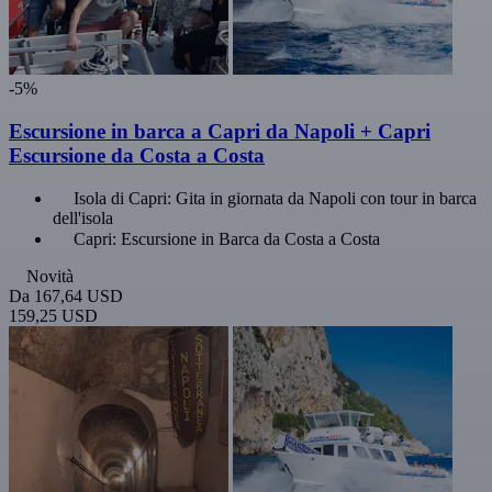
-5%
Escursione in barca a Capri da Napoli + Capri
Escursione da Costa a Costa
Isola di Capri: Gita in giornata da Napoli con tour in barca
dell'isola
Capri: Escursione in Barca da Costa a Costa
Novità
Da
167,64 USD
159,25 USD