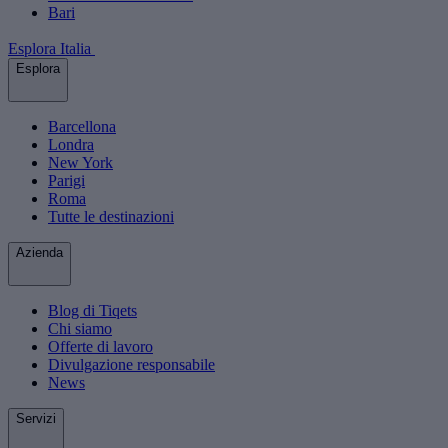
Bari
Esplora Italia
Esplora
Barcellona
Londra
New York
Parigi
Roma
Tutte le destinazioni
Azienda
Blog di Tiqets
Chi siamo
Offerte di lavoro
Divulgazione responsabile
News
Servizi