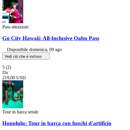
Pass attrazioni
Go City Hawaii: All-Inclusive Oahu Pass
Disponibile
domenica, 09 ago
Vedi ciò che è incluso
5
(2)
Da
219,00 USD
Tour in barca serale
Honolulu: Tour in barca con fuochi d'artificio