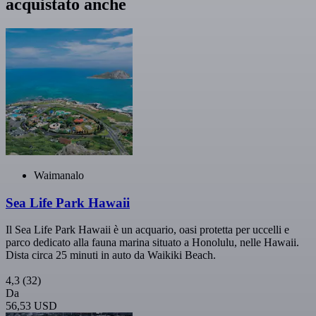
acquistato anche
Waimanalo
Sea Life Park Hawaii
Il Sea Life Park Hawaii è un acquario, oasi protetta per uccelli e
parco dedicato alla fauna marina situato a Honolulu, nelle Hawaii.
Dista circa 25 minuti in auto da Waikiki Beach.
4,3
(32)
Da
56,53 USD