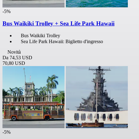
-5%
Bus Waikiki Trolley + Sea Life Park Hawaii
Bus Waikiki Trolley
Sea Life Park Hawaii: Biglietto d'ingresso
Novità
Da
74,53 USD
70,80 USD
-5%