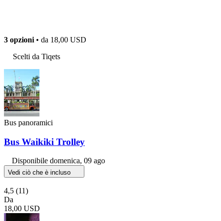
3 opzioni
• da
18,00 USD
Scelti da Tiqets
Bus panoramici
Bus Waikiki Trolley
Disponibile
domenica, 09 ago
Vedi ciò che è incluso
4,5
(11)
Da
18,00 USD