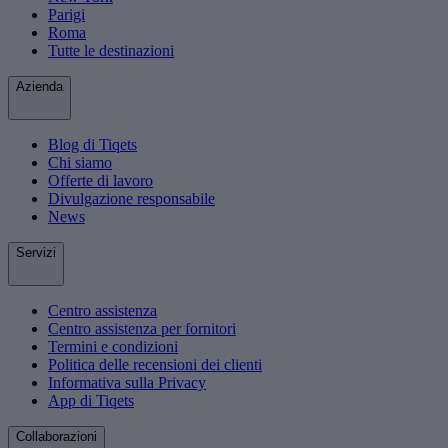
Parigi
Roma
Tutte le destinazioni
Azienda
Blog di Tiqets
Chi siamo
Offerte di lavoro
Divulgazione responsabile
News
Servizi
Centro assistenza
Centro assistenza per fornitori
Termini e condizioni
Politica delle recensioni dei clienti
Informativa sulla Privacy
App di Tiqets
Collaborazioni