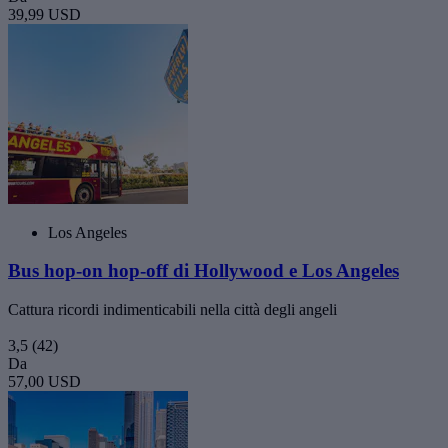
39,99 USD
Los Angeles
Bus hop-on hop-off di Hollywood e Los Angeles
Cattura ricordi indimenticabili nella città degli angeli
3,5
(42)
Da
57,00 USD