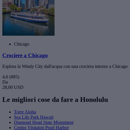
Chicago
Crociere a Chicago
Esplora la Windy City dall'acqua con una crociera intorno a Chicago
4,6
(885)
Da
28,00 USD
Le migliori cose da fare a Honolulu
Torre Aloha
Sea Life Park Hawaii
Diamond Head State Monument
Centro Visitatori Pearl Harbor