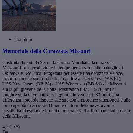
Honolulu
Memoriale della Corazzata Missouri
Costruita durante la Seconda Guerra Mondiale, la corazzata
Missouri finì la produzione in tempo per servire nelle battaglie di
Okinawa e Iwo Jima. Progettata per essere una corazzata veloce,
proprio come le sue sorelle di classe Iowa - USS Iowa (BB 61),
USS New Jersey (BB 62) e USS Wisconsin (BB 64) - la Missouri
era la più giovane della flotta. Misurando 887'3" (270,4m) di
lunghezza, la nave poteva viaggiare più veloce di 33 nodi, una
differenza notevole rispetto alle sue contemporanee giapponesi e alla
loro capacità di 26 nodi. Durante un tour della nave, avrai la
possibilità di esplorare i ponti e imparare fatti affascinanti sul passato
della Missouri.
4,7
(138)
Da