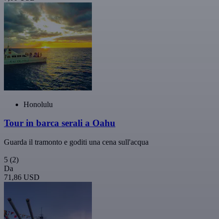
Honolulu
Tour in barca serali a Oahu
Guarda il tramonto e goditi una cena sull'acqua
5
(2)
Da
71,86 USD