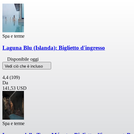
Spa e terme
Laguna Blu (Islanda): Biglietto d'ingresso
Disponibile oggi
Vedi ciò che è incluso
4,4
(109)
Da
141,53 USD
Spa e terme