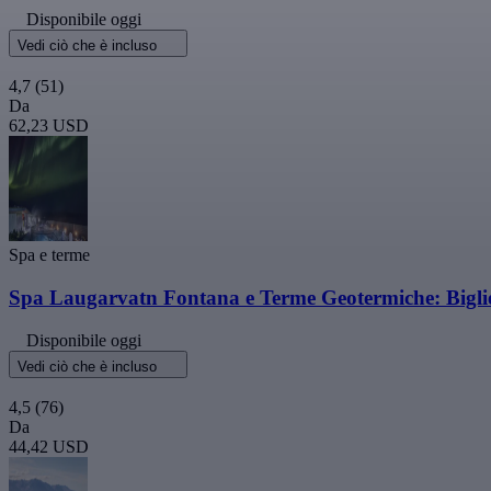
Disponibile oggi
Vedi ciò che è incluso
4,7
(51)
Da
62,23 USD
Spa e terme
Spa Laugarvatn Fontana e Terme Geotermiche: Biglie
Disponibile oggi
Vedi ciò che è incluso
4,5
(76)
Da
44,42 USD