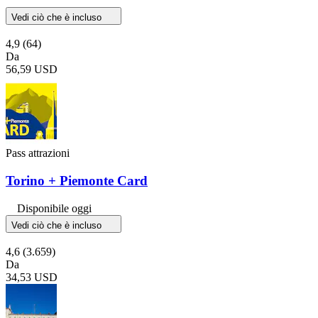
Vedi ciò che è incluso
4,9
(64)
Da
56,59 USD
Pass attrazioni
Torino + Piemonte Card
Disponibile oggi
Vedi ciò che è incluso
4,6
(3.659)
Da
34,53 USD