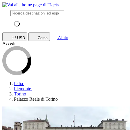
Aiuto
it / USD
Cerca
Accedi
Italia
Piemonte
Torino
Palazzo Reale di Torino