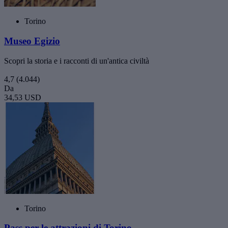
Torino
Museo Egizio
Scopri la storia e i racconti di un'antica civiltà
4,7
(4.044)
Da
34,53 USD
Torino
Pass per le attrazioni di Torino