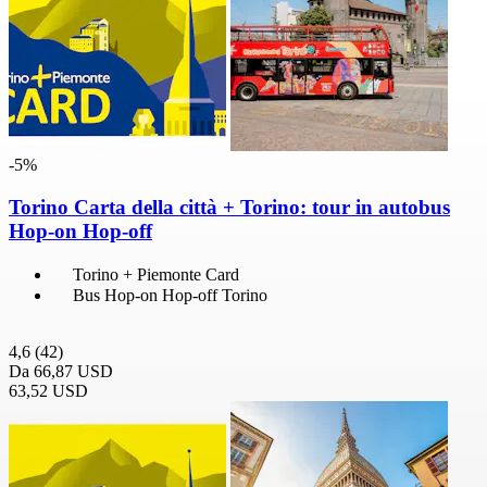
-5%
Torino Carta della città + Torino: tour in autobus
Hop-on Hop-off
Torino + Piemonte Card
Bus Hop-on Hop-off Torino
4,6
(42)
Da
66,87 USD
63,52 USD