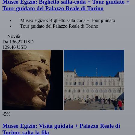
Museo Egizio: Biglietto salta-coda + Tour guidato +
Tour guidato del Palazzo Reale di Torino
Museo Egizio: Biglietto salta-coda + Tour guidato
Tour guidato del Palazzo Reale di Torino
Novità
Da
136,27 USD
129,46 USD
-5%
Museo Egizio: Visita guidata + Palazzo Reale di
Torino: salta la fila