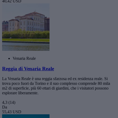
40,42 USD
Venaria Reale
Reggia di Venaria Reale
La Venaria Reale è una reggia sfarzosa ed ex residenza reale. Si
trova poco fuori da Torino e il suo complesso comprende 80 mila
m2 di superficie, più 60 ettari di giardini, che i visitatori possono
esplorare liberamente.
4,3
(14)
Da
55,43 USD