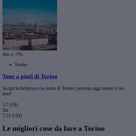
fino a -7%
Torino
Tour a piedi di Torino
Scopri la bellezza e la storia di Torino: prenota oggi stesso il tuo
tour!
3,7
(18)
Da
7,51 USD
Le migliori cose da fare a Torino