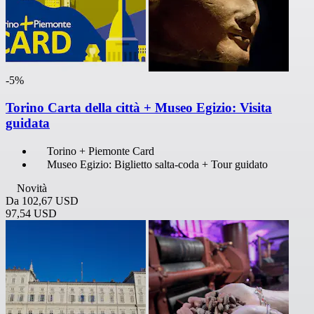
-5%
Torino Carta della città + Museo Egizio: Visita
guidata
Torino + Piemonte Card
Museo Egizio: Biglietto salta-coda + Tour guidato
Novità
Da
102,67 USD
97,54 USD