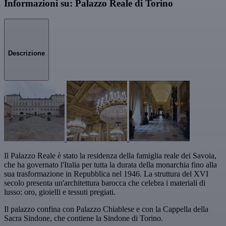
Informazioni su: Palazzo Reale di Torino
Descrizione
Il Palazzo Reale è stato la residenza della famiglia reale dei Savoia,
che ha governato l'Italia per tutta la durata della monarchia fino alla
sua trasformazione in Repubblica nel 1946. La struttura del XVI
secolo presenta un'architettura barocca che celebra i materiali di
lusso: oro, gioielli e tessuti pregiati.
Il palazzo confina con Palazzo Chiablese e con la Cappella della
Sacra Sindone, che contiene la Sindone di Torino.