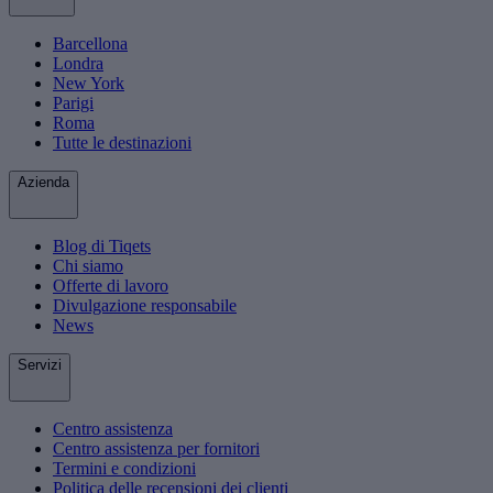
Barcellona
Londra
New York
Parigi
Roma
Tutte le destinazioni
Azienda
Blog di Tiqets
Chi siamo
Offerte di lavoro
Divulgazione responsabile
News
Servizi
Centro assistenza
Centro assistenza per fornitori
Termini e condizioni
Politica delle recensioni dei clienti