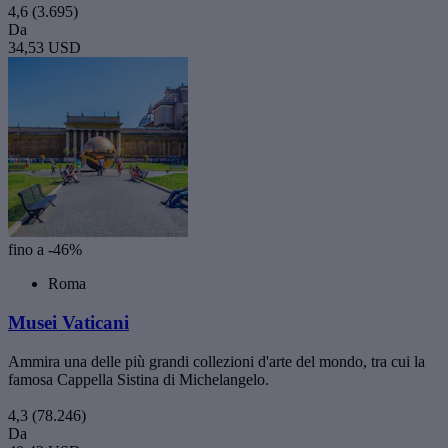
4,6
(3.695)
Da
34,53 USD
fino a -46%
Roma
Musei Vaticani
Ammira una delle più grandi collezioni d'arte del mondo, tra cui la
famosa Cappella Sistina di Michelangelo.
4,3
(78.246)
Da