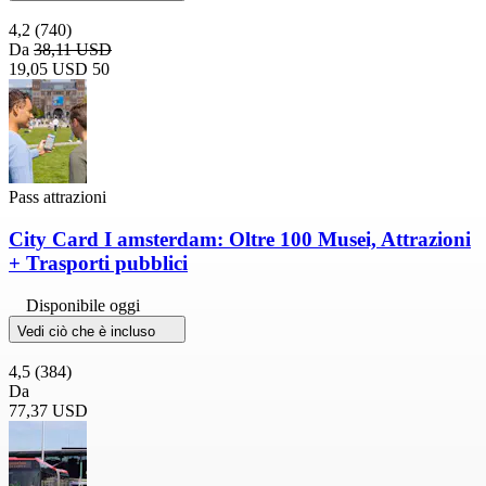
4,2
(740)
Da
38,11 USD
19,05 USD
50
Pass attrazioni
City Card I amsterdam: Oltre 100 Musei, Attrazioni
+ Trasporti pubblici
Disponibile oggi
Vedi ciò che è incluso
4,5
(384)
Da
77,37 USD