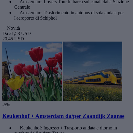
Amsterdam: Lovers Tour in barca sui canali dalla Stazione
Centrale
Amsterdam: Trasferimento in autobus di sola andata per
l'aeroporto di Schiphol
Novità
Da
21,53 USD
20,45 USD
-5%
Keukenhof + Amsterdam da/per Zaandijk Zaanse
Keukenhof: Ingresso + Trasporto andata e ritorno in