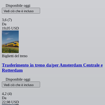
Disponibile oggi
Vedi ciò che è incluso
3,6
(7)
Da
19,05 USD
Biglietti del treno
Trasferimento in treno da/per Amsterdam Centrale e
Rotterdam
Disponibile oggi
Vedi ciò che è incluso
4,2
(4)
Da
22,98 USD