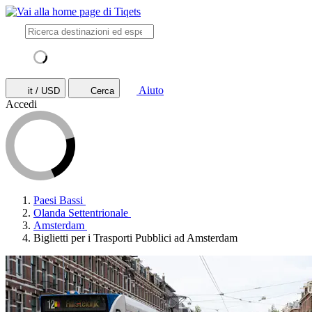
Aiuto
it / USD
Cerca
Accedi
Paesi Bassi
Olanda Settentrionale
Amsterdam
Biglietti per i Trasporti Pubblici ad Amsterdam