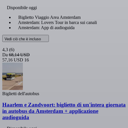
Disponibile oggi
Biglietto Viaggio Area Amsterdam
Amsterdam: Lovers Tour in barca sui canali
Amsterdam: App di audioguida
Vedi ciò che è incluso
4,3
(6)
Da
68,14 USD
57,16 USD
16
Biglietti dell'autobus
Haarlem e Zandvoort: biglietto di un'intera giornata
in autobus da Amsterdam + applicazione
audioguida