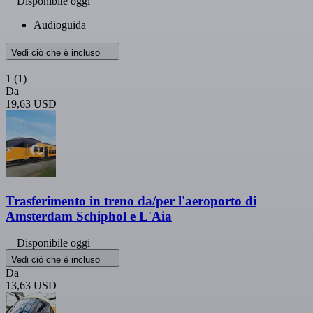
Disponibile oggi
Audioguida
Vedi ciò che è incluso
1
(1)
Da
19,63 USD
Trasferimento in treno da/per l'aeroporto di
Amsterdam Schiphol e L'Aia
Disponibile oggi
Vedi ciò che è incluso
Da
13,63 USD