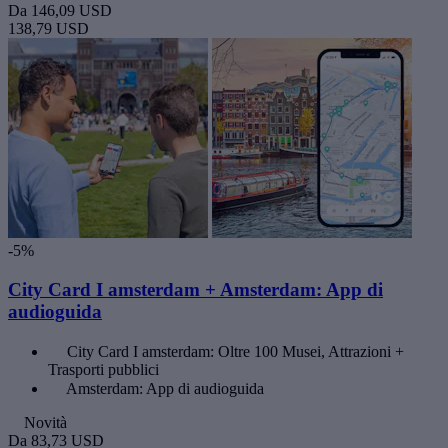
Da
146,09 USD
138,79 USD
-5%
City Card I amsterdam + Amsterdam: App di
audioguida
City Card I amsterdam: Oltre 100 Musei, Attrazioni +
Trasporti pubblici
Amsterdam: App di audioguida
Novità
Da
83,73 USD