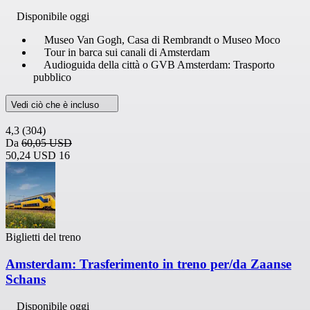
Disponibile oggi
Museo Van Gogh, Casa di Rembrandt o Museo Moco
Tour in barca sui canali di Amsterdam
Audioguida della città o GVB Amsterdam: Trasporto
pubblico
Vedi ciò che è incluso
4,3
(304)
Da
60,05 USD
50,24 USD
16
Biglietti del treno
Amsterdam: Trasferimento in treno per/da Zaanse
Schans
Disponibile oggi