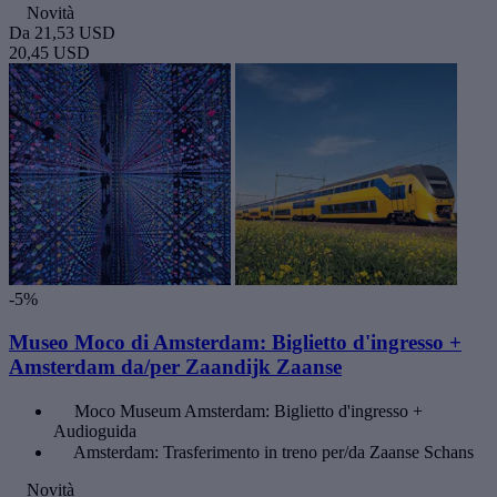
Novità
Da
21,53 USD
20,45 USD
-5%
Museo Moco di Amsterdam: Biglietto d'ingresso +
Amsterdam da/per Zaandijk Zaanse
Moco Museum Amsterdam: Biglietto d'ingresso +
Audioguida
Amsterdam: Trasferimento in treno per/da Zaanse Schans
Novità