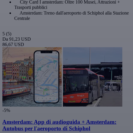
City Card I amsterdam: Oltre 100 Musei, Attrazioni +
Trasporti pubblici
Amsterdam: Treno dall'aeroporto di Schiphol alla Stazione
Centrale
5
(5)
Da
91,23 USD
86,67 USD
-5%
Amsterdam: App di audioguida + Amsterdam:
Autobus per l'aeroporto di Schiphol