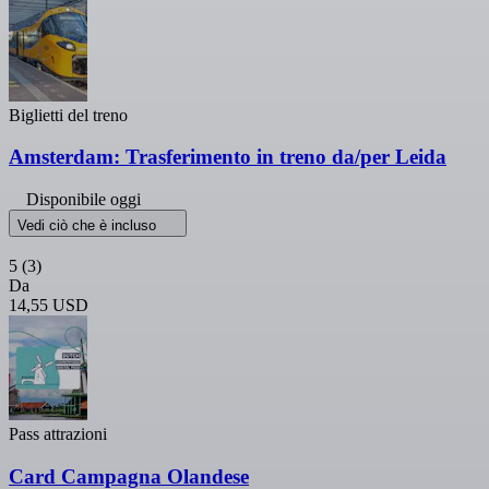
Biglietti del treno
Amsterdam: Trasferimento in treno da/per Leida
Disponibile oggi
Vedi ciò che è incluso
5
(3)
Da
14,55 USD
Pass attrazioni
Card Campagna Olandese