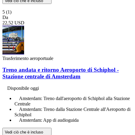
Vedi ciò che è incluso
5
(1)
Da
22,52 USD
Trasferimento aeroportuale
Treno andata e ritorno Aeroporto di Schiphol -
Stazione centrale di Amsterdam
Disponibile oggi
Amsterdam: Treno dall'aeroporto di Schiphol alla Stazione
Centrale
Amsterdam: Treno dalla Stazione Centrale all'Aeroporto di
Schiphol
Amsterdam: App di audioguida
Vedi ciò che è incluso