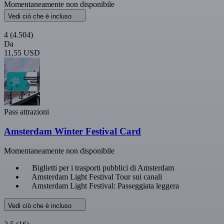
Momentaneamente non disponibile
Vedi ciò che è incluso
4
(4.504)
Da
11,55 USD
Pass attrazioni
Amsterdam Winter Festival Card
Momentaneamente non disponibile
Biglietti per i trasporti pubblici di Amsterdam
Amsterdam Light Festival Tour sui canali
Amsterdam Light Festival: Passeggiata leggera
Vedi ciò che è incluso