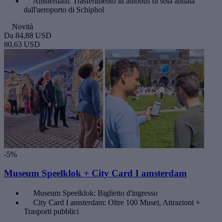
Amsterdam: Trasferimento in autobus di sola andata
dall'aeroporto di Schiphol
Novità
Da
84,88 USD
80,63 USD
-5%
Museum Speelklok + City Card I amsterdam
Museum Speelklok: Biglietto d'ingresso
City Card I amsterdam: Oltre 100 Musei, Attrazioni +
Trasporti pubblici