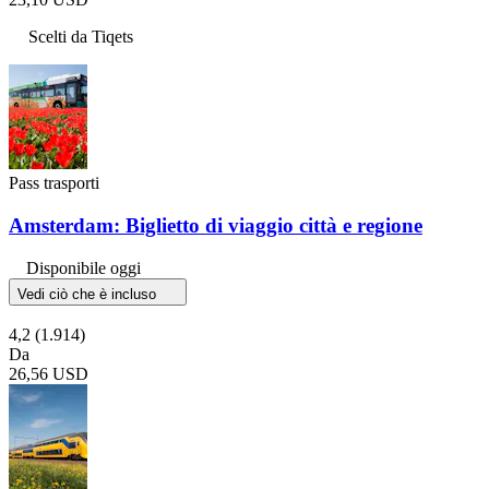
Scelti da Tiqets
Pass trasporti
Amsterdam: Biglietto di viaggio città e regione
Disponibile oggi
Vedi ciò che è incluso
4,2
(1.914)
Da
26,56 USD