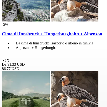
-5%
Cima di Innsbruck + Hungerburgbahn + Alpenzoo
La cima di Innsbruck: Trasporto e ritorno in funivia
Alpenzoo + Hungerburgbahn
5
(2)
Da
91,33 USD
86,77 USD