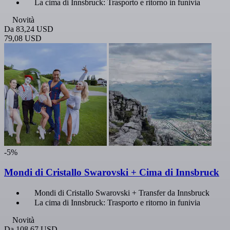
La cima di Innsbruck: Trasporto e ritorno in funivia
Novità
Da
83,24 USD
79,08 USD
-5%
Mondi di Cristallo Swarovski + Cima di Innsbruck
Mondi di Cristallo Swarovski + Transfer da Innsbruck
La cima di Innsbruck: Trasporto e ritorno in funivia
Novità
Da
108,67 USD