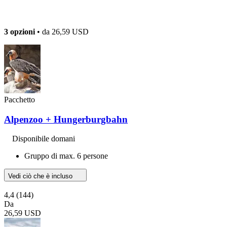
3 opzioni
• da
26,59 USD
Pacchetto
Alpenzoo + Hungerburgbahn
Disponibile domani
Gruppo di max. 6 persone
Vedi ciò che è incluso
4,4
(144)
Da
26,59 USD