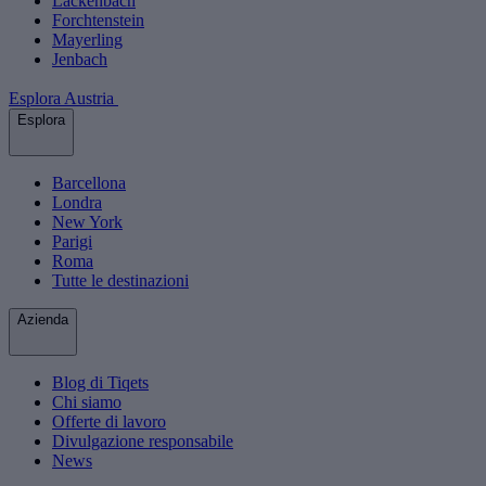
Lackenbach
Forchtenstein
Mayerling
Jenbach
Esplora Austria
Esplora
Barcellona
Londra
New York
Parigi
Roma
Tutte le destinazioni
Azienda
Blog di Tiqets
Chi siamo
Offerte di lavoro
Divulgazione responsabile
News