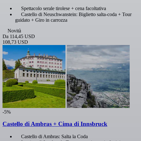
Spettacolo serale tirolese + cena facoltativa
Castello di Neuschwanstein: Biglietto salta-coda + Tour
guidato + Giro in carrozza
Novità
Da
114,45 USD
108,73 USD
-5%
Castello di Ambras + Cima di Innsbruck
Castello di Ambras: Salta la Coda