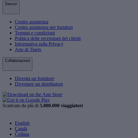
Servizi
Centro assistenza
Centro assistenza per fornitori
Termini e condizioni
Politica delle recensioni dei clienti
Informativa sulla Privacy
App di Tiqets
Collaborazioni
Diventa un fornitore
Diventare un distributore
Scaricato da più di
5.000.000 viaggiatori
English
Català
Čeština