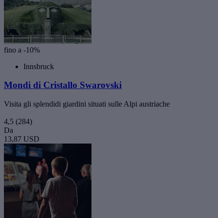
fino a -10%
Innsbruck
Mondi di Cristallo Swarovski
Visita gli splendidi giardini situati sulle Alpi austriache
4,5
(284)
Da
13,87 USD