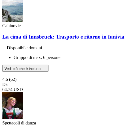
Cabinovie
La cima di Innsbruck: Trasporto e ritorno in funivia
Disponibile domani
Gruppo di max. 6 persone
Vedi ciò che è incluso
4,6
(62)
Da
64,74 USD
Spettacoli di danza