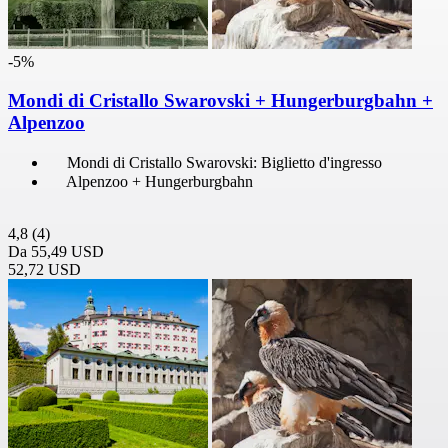
-5%
Mondi di Cristallo Swarovski + Hungerburgbahn +
Alpenzoo
Mondi di Cristallo Swarovski: Biglietto d'ingresso
Alpenzoo + Hungerburgbahn
4,8
(4)
Da
55,49 USD
52,72 USD