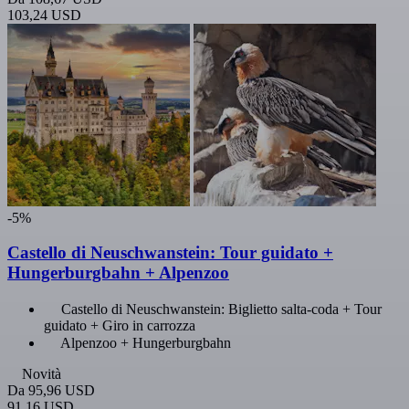
103,24 USD
-5%
Castello di Neuschwanstein: Tour guidato +
Hungerburgbahn + Alpenzoo
Castello di Neuschwanstein: Biglietto salta-coda + Tour
guidato + Giro in carrozza
Alpenzoo + Hungerburgbahn
Novità
Da
95,96 USD
91,16 USD