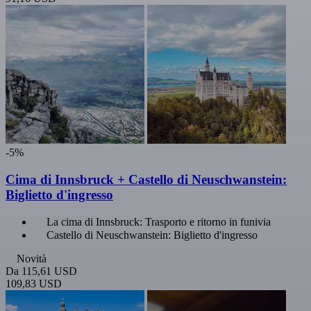
-5%
Cima di Innsbruck + Castello di Neuschwanstein:
Biglietto d'ingresso
La cima di Innsbruck: Trasporto e ritorno in funivia
Castello di Neuschwanstein: Biglietto d'ingresso
Novità
Da
115,61 USD
109,83 USD