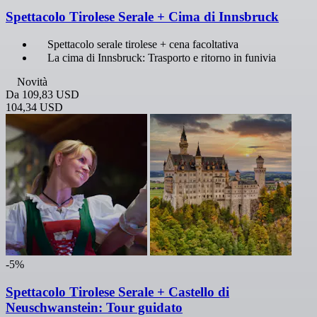
Spettacolo Tirolese Serale + Cima di Innsbruck
Spettacolo serale tirolese + cena facoltativa
La cima di Innsbruck: Trasporto e ritorno in funivia
Novità
Da
109,83 USD
104,34 USD
-5%
Spettacolo Tirolese Serale + Castello di
Neuschwanstein: Tour guidato