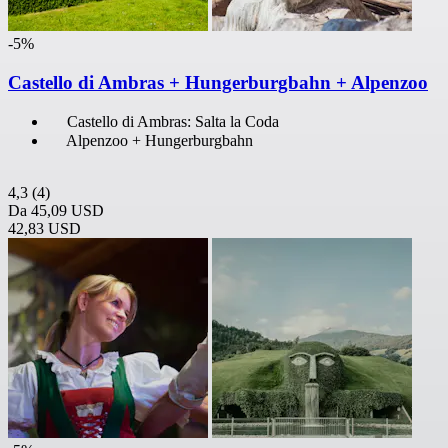
-5%
Castello di Ambras + Hungerburgbahn + Alpenzoo
Castello di Ambras: Salta la Coda
Alpenzoo + Hungerburgbahn
4,3
(4)
Da
45,09 USD
42,83 USD