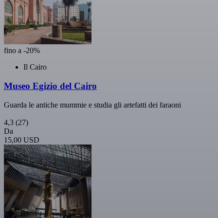
fino a -20%
Il Cairo
Museo Egizio del Cairo
Guarda le antiche mummie e studia gli artefatti dei faraoni
4,3
(27)
Da
15,00 USD