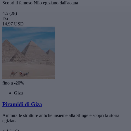
Scopri il famoso Nilo egiziano dall'acqua
4,5
(28)
Da
14,97 USD
fino a -20%
Giza
Piramidi di Giza
Ammira le strutture antiche insieme alla Sfinge e scopri la storia
egiziana