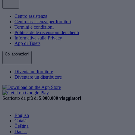
Centro assistenza
Centro assistenza per fornitori
Termini e condizioni
Politica delle recensioni dei clienti
Informativa sulla Privacy
App di Tiqets
Collaborazioni
Diventa un fornitore
Diventare un distributore
Scaricato da più di
5.000.000 viaggiatori
English
Català
Čeština
Dansk