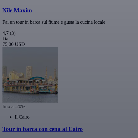
Nile Maxim
Fai un tour in barca sul fiume e gusta la cucina locale
4,7
(3)
Da
75,00 USD
fino a -20%
Il Cairo
Tour in barca con cena al Cairo