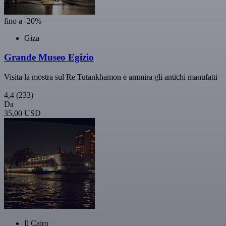
fino a -20%
Giza
Grande Museo Egizio
Visita la mostra sul Re Tutankhamon e ammira gli antichi manufatti
4,4
(233)
Da
35,00 USD
Il Cairo