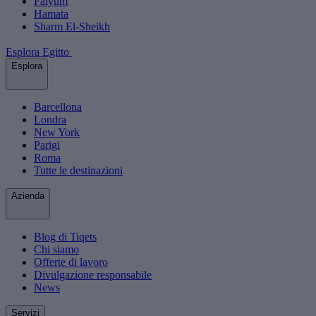
Faiyum
Hamata
Sharm El-Sheikh
Esplora Egitto
Esplora
Barcellona
Londra
New York
Parigi
Roma
Tutte le destinazioni
Azienda
Blog di Tiqets
Chi siamo
Offerte di lavoro
Divulgazione responsabile
News
Servizi