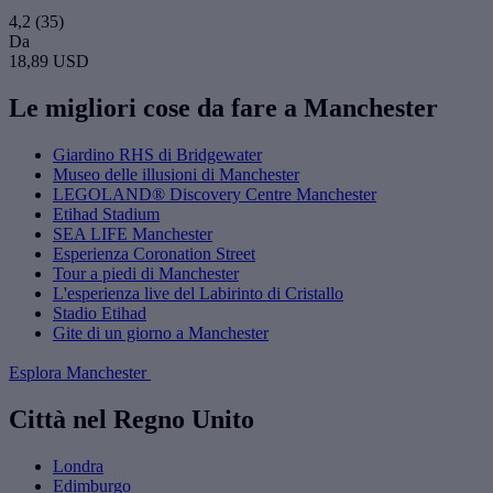
4,2
(35)
Da
18,89 USD
Le migliori cose da fare a Manchester
Giardino RHS di Bridgewater
Museo delle illusioni di Manchester
LEGOLAND® Discovery Centre Manchester
Etihad Stadium
SEA LIFE Manchester
Esperienza Coronation Street
Tour a piedi di Manchester
L'esperienza live del Labirinto di Cristallo
Stadio Etihad
Gite di un giorno a Manchester
Esplora Manchester
Città nel Regno Unito
Londra
Edimburgo