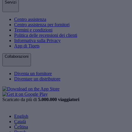
Servizi
Centro assistenza
Centro assistenza per fornitori
Termini e condizioni
Politica delle recensioni dei clienti
Informativa sulla Privacy
App di Tiqets
Collaborazioni
Diventa un fornitore
Diventare un distributore
Scaricato da più di
5.000.000 viaggiatori
English
Català
Čeština