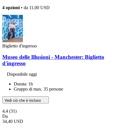
4 opzioni
• da
11,00 USD
Biglietto d'ingresso
Museo delle Illusioni - Manchester: Biglietto
d'ingresso
Disponibile oggi
Durata: 1h
Gruppo di max. 35 persone
Vedi ciò che è incluso
4,4
(31)
Da
34,40 USD