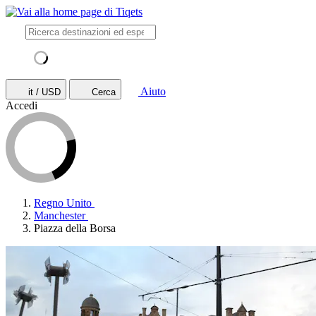
Aiuto
it / USD
Cerca
Accedi
Regno Unito
Manchester
Piazza della Borsa