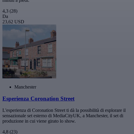
minuti a piedi.
4,3
(28)
Da
23,62 USD
Manchester
Esperienza Coronation Street
L'esperienza di Coronation Street ti dà la possibilità di esplorare il
sensazionale set esterno di MediaCityUK, a Manchester, il set di
produzione in cui viene girato lo show.
4,8
(23)