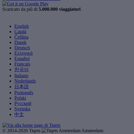
Scaricato da più di
5.000.000 viaggiatori
English
Català
Čeština
Dansk
Deutsch
Ελληνικά
Español
Français
한국어
Italiano
Nederlands
日本語
Português
Polski
Русский
Svenska
中文
© 2014-2026 Tiqets
Amsterdam