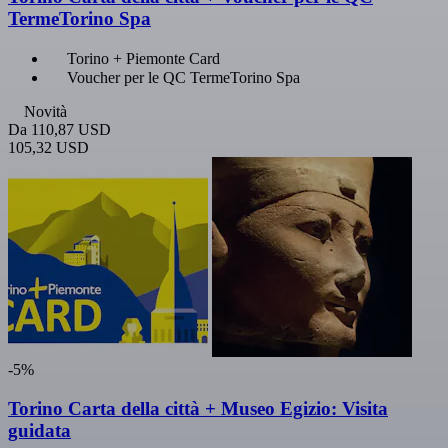
TermeTorino Spa
Torino + Piemonte Card
Voucher per le QC TermeTorino Spa
Novità
Da
110,87 USD
105,32 USD
-5%
Torino Carta della città + Museo Egizio: Visita
guidata