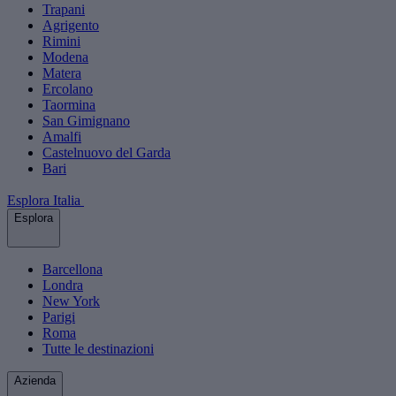
Trapani
Agrigento
Rimini
Modena
Matera
Ercolano
Taormina
San Gimignano
Amalfi
Castelnuovo del Garda
Bari
Esplora Italia
Esplora
Barcellona
Londra
New York
Parigi
Roma
Tutte le destinazioni
Azienda