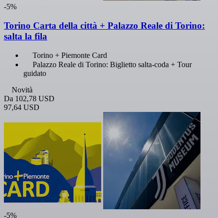
-5%
Torino Carta della città + Palazzo Reale di Torino:
salta la fila
Torino + Piemonte Card
Palazzo Reale di Torino: Biglietto salta-coda + Tour
guidato
Novità
Da
102,78 USD
97,64 USD
-5%