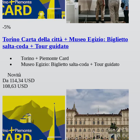
-5%
Torino Carta della città + Museo Egizio: Biglietto
salta-coda + Tour guidato
Torino + Piemonte Card
Museo Egizio: Biglietto salta-coda + Tour guidato
Novità
Da
114,34 USD
108,63 USD