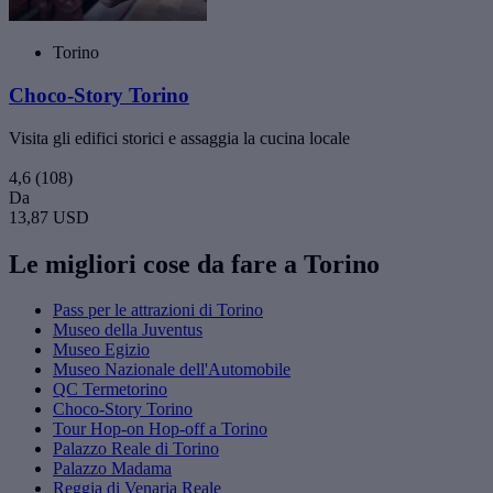
Torino
Choco-Story Torino
Visita gli edifici storici e assaggia la cucina locale
4,6
(108)
Da
13,87 USD
Le migliori cose da fare a Torino
Pass per le attrazioni di Torino
Museo della Juventus
Museo Egizio
Museo Nazionale dell'Automobile
QC Termetorino
Choco-Story Torino
Tour Hop-on Hop-off a Torino
Palazzo Reale di Torino
Palazzo Madama
Reggia di Venaria Reale