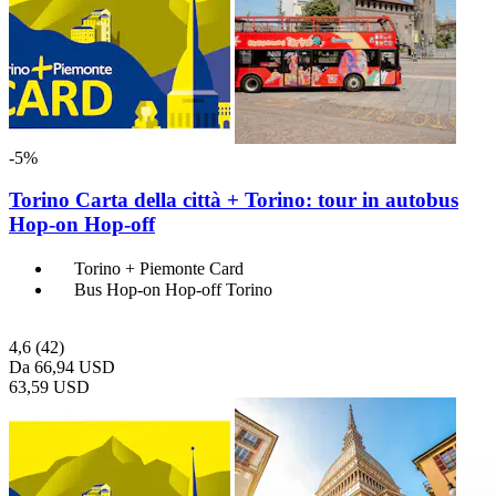
-5%
Torino Carta della città + Torino: tour in autobus
Hop-on Hop-off
Torino + Piemonte Card
Bus Hop-on Hop-off Torino
4,6
(42)
Da
66,94 USD
63,59 USD