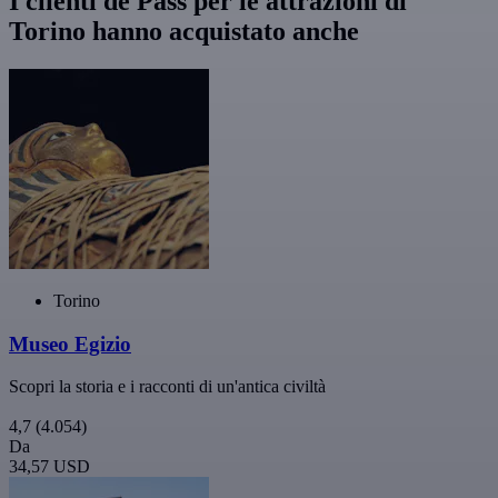
I clienti de Pass per le attrazioni di
Torino hanno acquistato anche
Torino
Museo Egizio
Scopri la storia e i racconti di un'antica civiltà
4,7
(4.054)
Da
34,57 USD