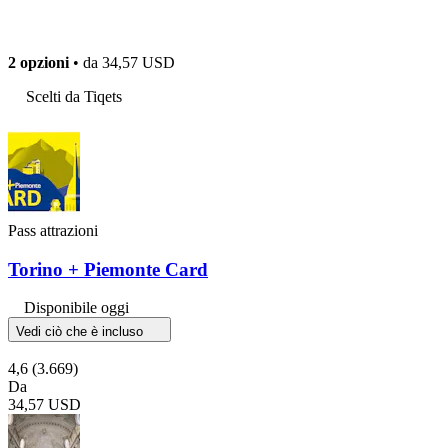
2 opzioni
• da
34,57 USD
Scelti da Tiqets
Pass attrazioni
Torino + Piemonte Card
Disponibile oggi
Vedi ciò che è incluso
4,6
(3.669)
Da
34,57 USD