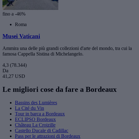
fino a -46%
Roma
Musei Vaticani
Ammira una delle più grandi collezioni d'arte del mondo, tra cui la
famosa Cappella Sistina di Michelangelo.
4,3
(78.344)
Da
41,27 USD
Le migliori cose da fare a Bordeaux
Bassins des Lumières
La Cité du Vin
Tour in barca a Bordeaux
ECLIPSO Bordeaux
Château La Croizille
Castello Ducale di Cadillac
Pass per le attrazioni di Bordeaux