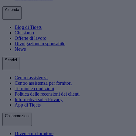
Azienda
Blog di Tiqets
Chi siamo
Offerte di lavoro
Divulgazione responsabile
News
Servizi
Centro assistenza
Centro assistenza per fornitori
Termini e condizioni
Politica delle recensioni dei clienti
Informativa sulla Privacy
App di Tiqets
Collaborazioni
Diventa un fornitore