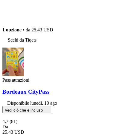
1 opzione
• da
25,43 USD
Scelti da Tiqets
Pass attrazioni
Bordeaux CityPass
Disponibile
lunedì, 10 ago
Vedi ciò che è incluso
4,7
(81)
Da
25,43 USD