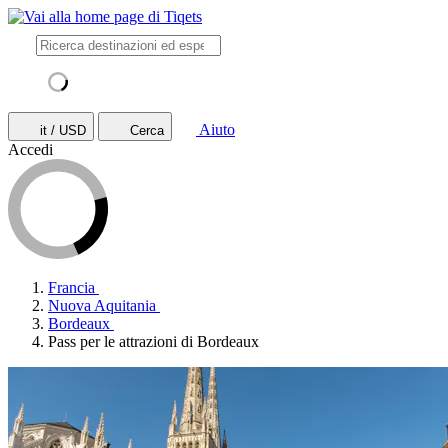
Aiuto
it / USD
Cerca
Accedi
Francia
Nuova Aquitania
Bordeaux
Pass per le attrazioni di Bordeaux