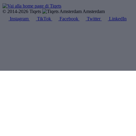
© 2014-2026 Tiqets
Amsterdam
Instagram
TikTok
Facebook
Twitter
LinkedIn