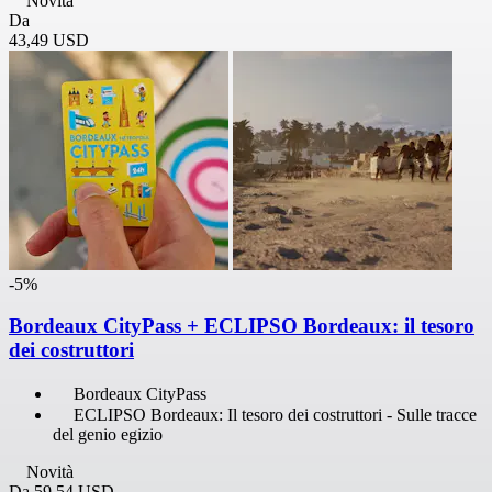
Novità
Da
43,49 USD
-5%
Bordeaux CityPass + ECLIPSO Bordeaux: il tesoro
dei costruttori
Bordeaux CityPass
ECLIPSO Bordeaux: Il tesoro dei costruttori - Sulle tracce
del genio egizio
Novità
Da
59,54 USD