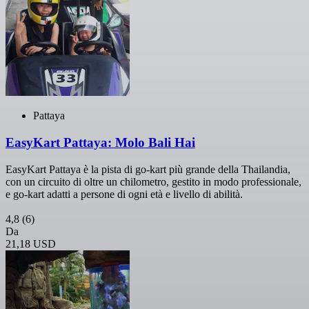
Pattaya
EasyKart Pattaya: Molo Bali Hai
EasyKart Pattaya è la pista di go-kart più grande della Thailandia,
con un circuito di oltre un chilometro, gestito in modo professionale,
e go-kart adatti a persone di ogni età e livello di abilità.
4,8
(6)
Da
21,18 USD