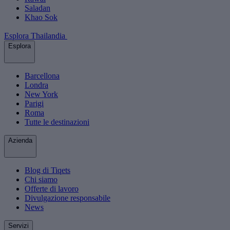
Saladan
Khao Sok
Esplora Thailandia
Esplora
Barcellona
Londra
New York
Parigi
Roma
Tutte le destinazioni
Azienda
Blog di Tiqets
Chi siamo
Offerte di lavoro
Divulgazione responsabile
News
Servizi