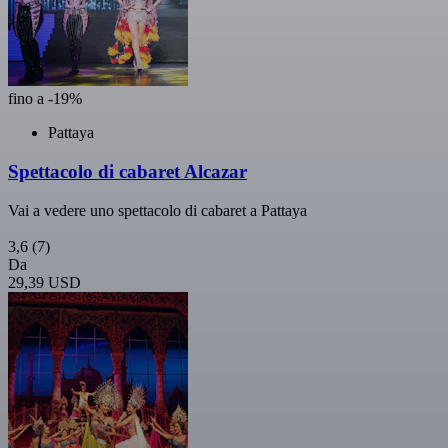
fino a -19%
Pattaya
Spettacolo di cabaret Alcazar
Vai a vedere uno spettacolo di cabaret a Pattaya
3,6
(7)
Da
29,39 USD