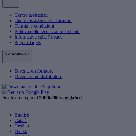
Centro assistenza
Centro assistenza per fornitori
Termini e condizioni
Politica delle recensioni dei clienti
Informativa sulla Privacy
App di Tiqets
Collaborazioni
Diventa un fornitore
Diventare un distributore
Scaricato da più di
5.000.000 viaggiatori
English
Català
Čeština
Dansk