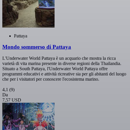
Pattaya
Mondo sommerso di Pattaya
L'Underwater World Pattaya è un acquario che mostra la ricca
varietà di vita marina presente in diverse regioni della Thailandia.
Situato a South Pattaya, l'Underwater World Pattaya offre
programmi educativi e attività ricreative sia per gli abitanti del luogo
che per i visitatori per conoscere l'ecosistema marino.
4,1
(9)
Da
7,57 USD