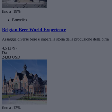
fino a -19%
Bruxelles
Belgian Beer World Experience
Assaggia diverse birre e impara la storia della produzione della birra
4,5
(279)
Da
24,83 USD
fino a -12%