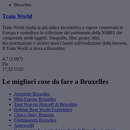
Bruxelles
Train World
Train World ospita la più antica locomotiva a vapore conservata in
Europa e custodisce la collezione del patrimonio della NMBS che
comprende molti oggetti, fotografie, film, poster, libri,
documentazione e archivi storici basati sull'evoluzione della ferrovia.
Il Train World si trova a Bruxelles.
4,7
(1.007)
Da
17,32 USD
Le migliori cose da fare a Bruxelles
Atomium Bruxelles
Mini-Europe Bruxelles
Tour Hop-on Hop-off di Bruxelles
Belgian Beer World Experience
Choco-Story Brussels
Frietmuseum Bruxelles
Autoworld