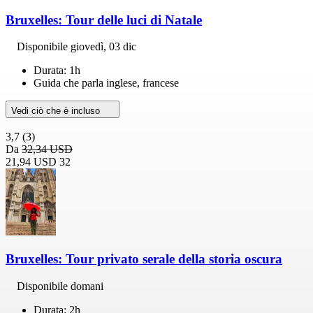
Bruxelles: Tour delle luci di Natale
Disponibile
giovedì, 03 dic
Durata: 1h
Guida che parla inglese, francese
Vedi ciò che è incluso
3,7
(3)
Da
32,34 USD
21,94 USD
32
Bruxelles: Tour privato serale della storia oscura
Disponibile domani
Durata: 2h