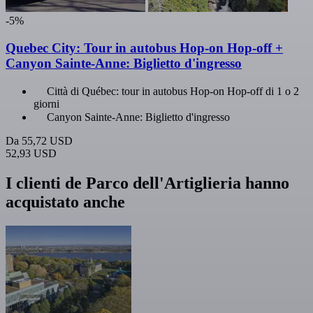
-5%
Quebec City: Tour in autobus Hop-on Hop-off +
Canyon Sainte-Anne: Biglietto d'ingresso
Città di Québec: tour in autobus Hop-on Hop-off di 1 o 2
giorni
Canyon Sainte-Anne: Biglietto d'ingresso
Da
55,72 USD
52,93 USD
I clienti de Parco dell'Artiglieria hanno
acquistato anche