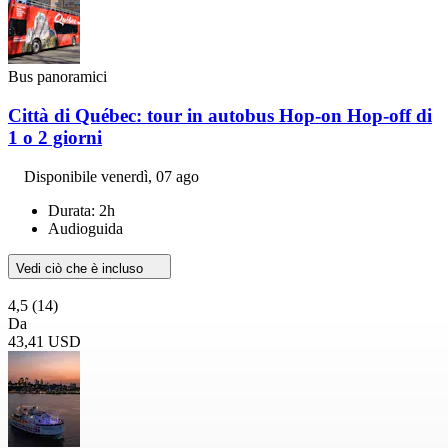
Bus panoramici
Città di Québec: tour in autobus Hop-on Hop-off di
1 o 2 giorni
Disponibile
venerdì, 07 ago
Durata: 2h
Audioguida
Vedi ciò che è incluso
4,5
(14)
Da
43,41 USD