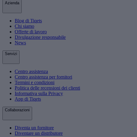
Azienda
Blog di Tiqets
Chi siamo
Offerte di lavoro
Divulgazione responsabile
News
Servizi
Centro assistenza
Centro assistenza per fornitori
Termini e condizioni
Politica delle recensioni dei clienti
Informativa sulla Privacy
App di Tiqets
Collaborazioni
Diventa un fornitore
Diventare un distributore