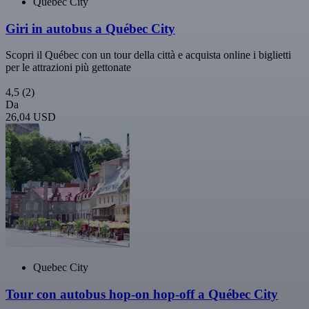
Quebec City
Giri in autobus a Québec City
Scopri il Québec con un tour della città e acquista online i biglietti
per le attrazioni più gettonate
4,5
(2)
Da
26,04 USD
Quebec City
Tour con autobus hop-on hop-off a Québec City