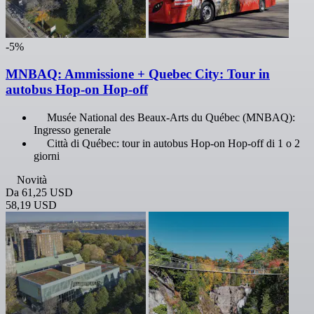
-5%
MNBAQ: Ammissione + Quebec City: Tour in
autobus Hop-on Hop-off
Musée National des Beaux-Arts du Québec (MNBAQ):
Ingresso generale
Città di Québec: tour in autobus Hop-on Hop-off di 1 o 2
giorni
Novità
Da
61,25 USD
58,19 USD