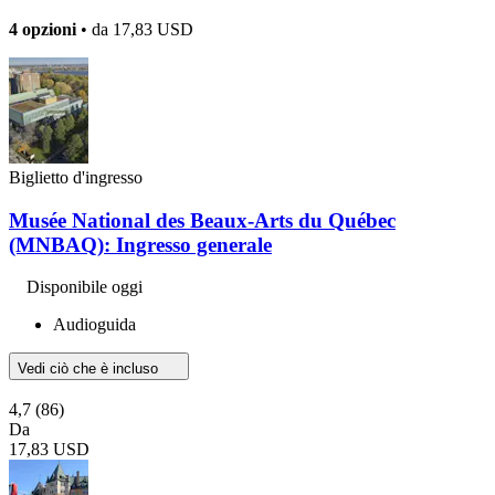
4 opzioni
• da
17,83 USD
Biglietto d'ingresso
Musée National des Beaux-Arts du Québec
(MNBAQ): Ingresso generale
Disponibile oggi
Audioguida
Vedi ciò che è incluso
4,7
(86)
Da
17,83 USD