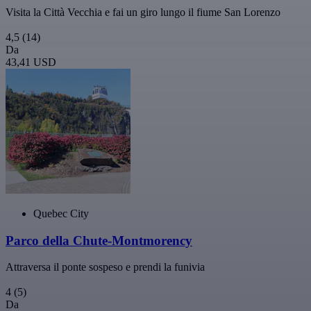
Visita la Città Vecchia e fai un giro lungo il fiume San Lorenzo
4,5
(14)
Da
43,41 USD
Quebec City
Parco della Chute-Montmorency
Attraversa il ponte sospeso e prendi la funivia
4
(5)
Da