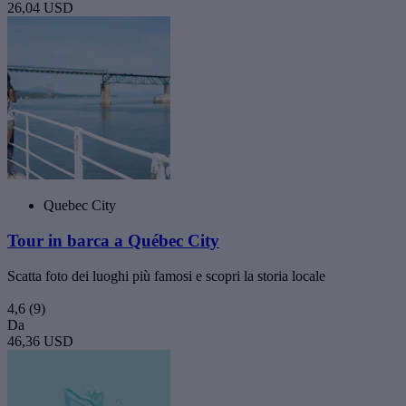
26,04 USD
Quebec City
Tour in barca a Québec City
Scatta foto dei luoghi più famosi e scopri la storia locale
4,6
(9)
Da
46,36 USD