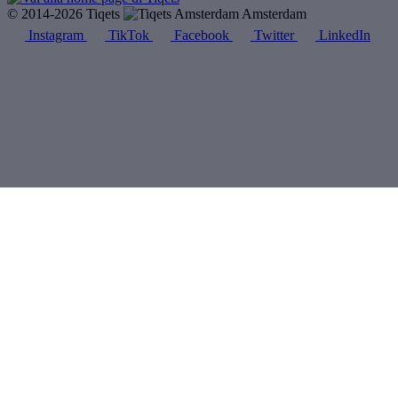
© 2014-2026 Tiqets
Amsterdam
Instagram
TikTok
Facebook
Twitter
LinkedIn