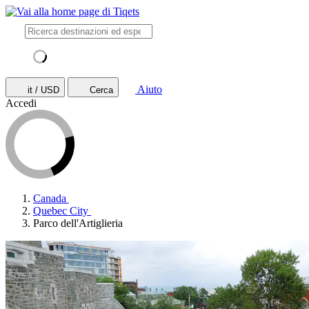
Aiuto
it / USD
Cerca
Accedi
Canada
Quebec City
Parco dell'Artiglieria