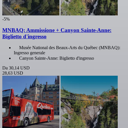
-5%
MNBAQ: Ammissione + Canyon Sainte-Anne:
Biglietto d'ingresso
Musée National des Beaux-Arts du Québec (MNBAQ):
Ingresso generale
Canyon Sainte-Anne: Biglietto d'ingresso
Da
30,14 USD
28,63 USD