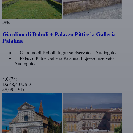
-5%
Giardino di Boboli + Palazzo Pitti e la Galleria
Palatina
Giardino di Boboli: Ingresso riservato + Audioguida
Palazzo Pitti e Galleria Palatina: Ingresso riservato +
Audioguida
4,6
(74)
Da
48,40 USD
45,98 USD