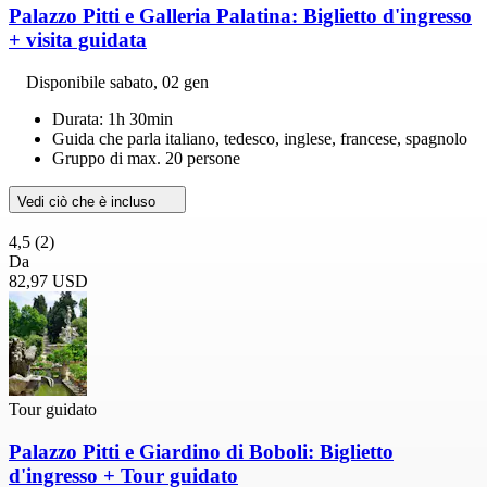
Palazzo Pitti e Galleria Palatina: Biglietto d'ingresso
+ visita guidata
Disponibile
sabato, 02 gen
Durata: 1h 30min
Guida che parla italiano, tedesco, inglese, francese, spagnolo
Gruppo di max. 20 persone
Vedi ciò che è incluso
4,5
(2)
Da
82,97 USD
Tour guidato
Palazzo Pitti e Giardino di Boboli: Biglietto
d'ingresso + Tour guidato