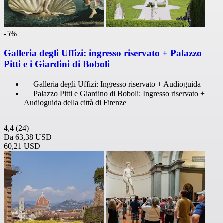
-5%
Galleria degli Uffizi: ingresso riservato + Palazzo
Pitti e i Giardini di Boboli
Galleria degli Uffizi: Ingresso riservato + Audioguida
Palazzo Pitti e Giardino di Boboli: Ingresso riservato +
Audioguida della città di Firenze
4,4
(24)
Da
63,38 USD
60,21 USD