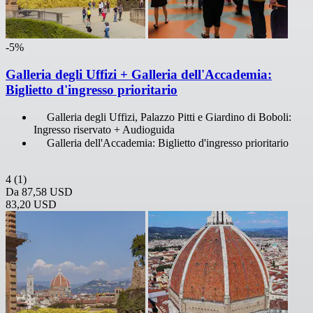
-5%
Galleria degli Uffizi + Galleria dell'Accademia:
Biglietto d'ingresso prioritario
Galleria degli Uffizi, Palazzo Pitti e Giardino di Boboli:
Ingresso riservato + Audioguida
Galleria dell'Accademia: Biglietto d'ingresso prioritario
4
(1)
Da
87,58 USD
83,20 USD