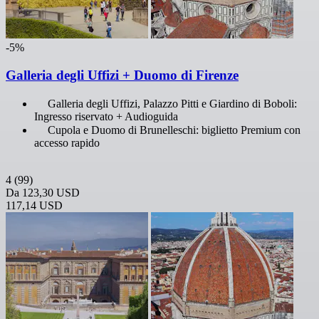
-5%
Galleria degli Uffizi + Duomo di Firenze
Galleria degli Uffizi, Palazzo Pitti e Giardino di Boboli:
Ingresso riservato + Audioguida
Cupola e Duomo di Brunelleschi: biglietto Premium con
accesso rapido
4
(99)
Da
123,30 USD
117,14 USD