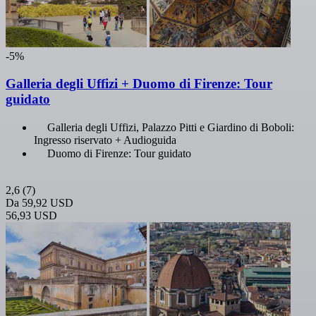
-5%
Galleria degli Uffizi + Duomo di Firenze: Tour
guidato
Galleria degli Uffizi, Palazzo Pitti e Giardino di Boboli:
Ingresso riservato + Audioguida
Duomo di Firenze: Tour guidato
2,6
(7)
Da
59,92 USD
56,93 USD