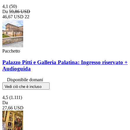
4,1
(50)
Da
59,86 USD
46,67 USD
22
Pacchetto
Palazzo Pitti e Galleria Palatina: Ingresso riservato +
Audioguida
Disponibile domani
Vedi ciò che è incluso
4,5
(1.111)
Da
27,66 USD