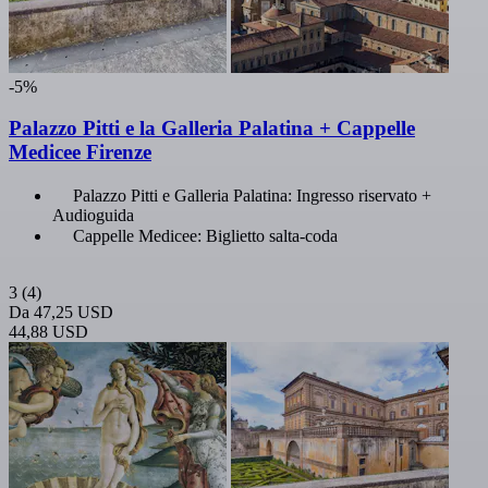
-5%
Palazzo Pitti e la Galleria Palatina + Cappelle
Medicee Firenze
Palazzo Pitti e Galleria Palatina: Ingresso riservato +
Audioguida
Cappelle Medicee: Biglietto salta-coda
3
(4)
Da
47,25 USD
44,88 USD