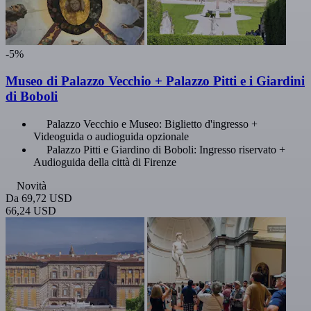
-5%
Museo di Palazzo Vecchio + Palazzo Pitti e i Giardini
di Boboli
Palazzo Vecchio e Museo: Biglietto d'ingresso +
Videoguida o audioguida opzionale
Palazzo Pitti e Giardino di Boboli: Ingresso riservato +
Audioguida della città di Firenze
Novità
Da
69,72 USD
66,24 USD