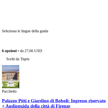
Seleziona le lingue della guida
6 opzioni
• da
27,66 USD
Scelti da Tiqets
Pacchetto
Palazzo Pitti e Giardino di Boboli: Ingresso riservato
+ Audioguida della città di Firenze