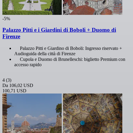
-5%
Palazzo Pitti e i Giardini di Boboli + Duomo di
Firenze
Palazzo Pitti e Giardino di Boboli: Ingresso riservato +
Audioguida della città di Firenze
Cupola e Duomo di Brunelleschi: biglietto Premium con
accesso rapido
4
(3)
Da
106,02 USD
100,71 USD