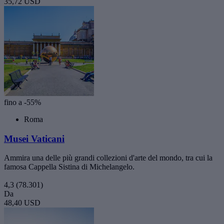
35,72 USD
fino a -55%
Roma
Musei Vaticani
Ammira una delle più grandi collezioni d'arte del mondo, tra cui la
famosa Cappella Sistina di Michelangelo.
4,3
(78.301)
Da
48,40 USD