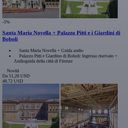
-5%
Santa Maria Novella + Palazzo Pitti e i Giardini di
Boboli
Santa Maria Novella + Guida audio
Palazzo Pitti e Giardino di Boboli: Ingresso riservato +
Audioguida della città di Firenze
Novità
Da
51,28 USD
48,72 USD