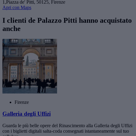
1,Piazza de' Pitti, 50125, Firenze
Apri con Maps
I clienti de Palazzo Pitti hanno acquistato
anche
Firenze
Galleria degli Uffizi
Guarda le più belle opere del Rinascimento alla Galleria degli Uffizi
con i biglietti digitali salta-coda consegnati istantaneamente sul tuo