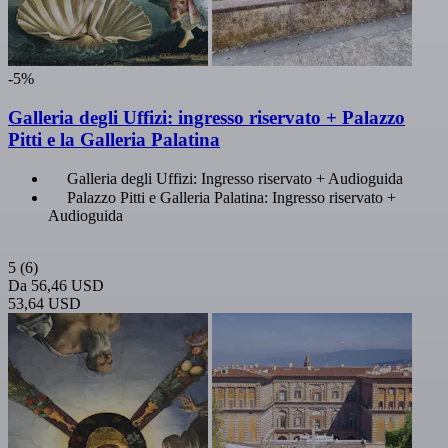
-5%
Galleria degli Uffizi: ingresso riservato + Palazzo
Pitti e la Galleria Palatina
Galleria degli Uffizi: Ingresso riservato + Audioguida
Palazzo Pitti e Galleria Palatina: Ingresso riservato +
Audioguida
5
(6)
Da
56,46 USD
53,64 USD