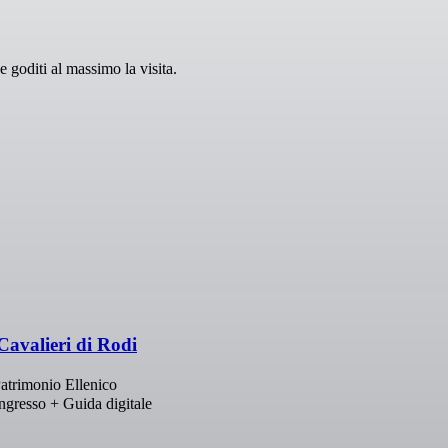
 goditi al massimo la visita.
 Cavalieri di Rodi
Patrimonio Ellenico
ingresso + Guida digitale