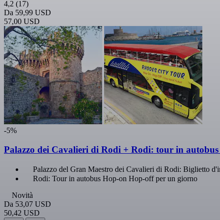
4,2
(17)
Da
59,99 USD
57,00 USD
-5%
Palazzo dei Cavalieri di Rodi + Rodi: tour in autobu
Palazzo del Gran Maestro dei Cavalieri di Rodi: Biglietto d'
Rodi: Tour in autobus Hop-on Hop-off per un giorno
Novità
Da
53,07 USD
50,42 USD