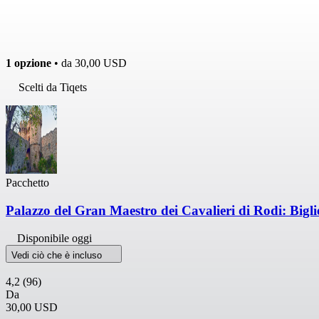
1 opzione
• da
30,00 USD
Scelti da Tiqets
Pacchetto
Palazzo del Gran Maestro dei Cavalieri di Rodi: Biglie
Disponibile oggi
Vedi ciò che è incluso
4,2
(96)
Da
30,00 USD