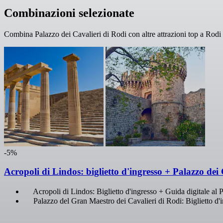
Combinazioni selezionate
Combina Palazzo dei Cavalieri di Rodi con altre attrazioni top a Rodi e
-5%
Acropoli di Lindos: biglietto d'ingresso + Palazzo dei
Acropoli di Lindos: Biglietto d'ingresso + Guida digitale al 
Palazzo del Gran Maestro dei Cavalieri di Rodi: Biglietto d'