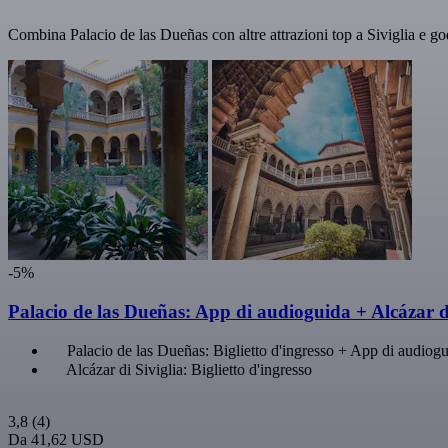
Combina Palacio de las Dueñas con altre attrazioni top a Siviglia e god
-5%
Palacio de las Dueñas: App di audioguida + Alcázar di
Palacio de las Dueñas: Biglietto d'ingresso + App di audiog
Alcázar di Siviglia: Biglietto d'ingresso
3,8
(4)
Da
41,62 USD