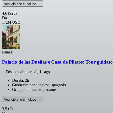
Vedi ciò che è incluso
4,6
(928)
Da
17,34 USD
Palazzi
Palacio de las Dueñas e Casa de Pilatos: Tour guidato
Disponibile
martedì, 11 ago
Durata: 2h
Guida che parla inglese, spagnolo
Gruppo di max. 30 persone
Vedi ciò che è incluso
3,5
(2)