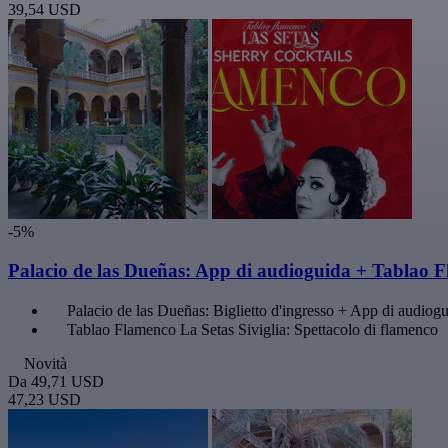
39,54 USD
-5%
Palacio de las Dueñas: App di audioguida + Tablao 
Palacio de las Dueñas: Biglietto d'ingresso + App di audiog
Tablao Flamenco La Setas Siviglia: Spettacolo di flamenco
Novità
Da
49,71 USD
47,23 USD