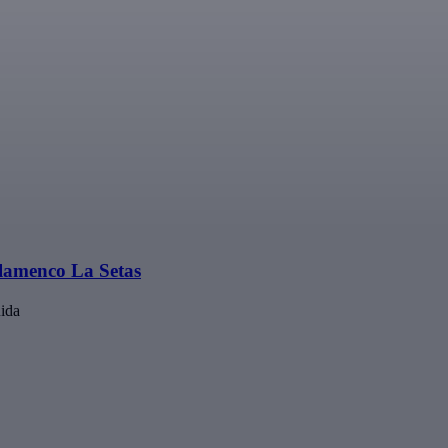
Flamenco La Setas
uida