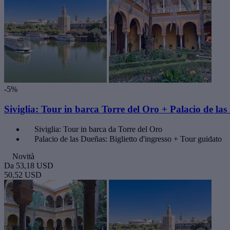
-5%
Siviglia: Tour in barca Torre del Oro + Palacio de las
Siviglia: Tour in barca da Torre del Oro
Palacio de las Dueñas: Biglietto d'ingresso + Tour guidato
Novità
Da
53,18 USD
50,52 USD