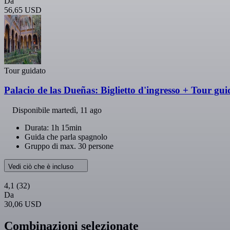
Da
56,65 USD
Tour guidato
Palacio de las Dueñas: Biglietto d'ingresso + Tour gui
Disponibile
martedì, 11 ago
Durata: 1h 15min
Guida che parla spagnolo
Gruppo di max. 30 persone
Vedi ciò che è incluso
4,1
(32)
Da
30,06 USD
Combinazioni selezionate