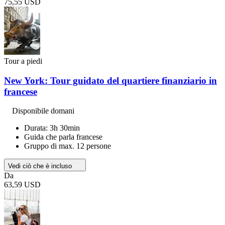
75,55 USD
Tour a piedi
New York: Tour guidato del quartiere finanziario in
francese
Disponibile domani
Durata: 3h 30min
Guida che parla francese
Gruppo di max. 12 persone
Vedi ciò che è incluso
Da
63,59 USD