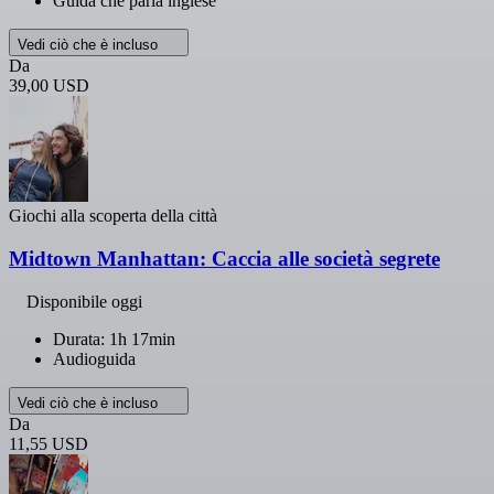
Guida che parla inglese
Vedi ciò che è incluso
Da
39,00 USD
Giochi alla scoperta della città
Midtown Manhattan: Caccia alle società segrete
Disponibile oggi
Durata: 1h 17min
Audioguida
Vedi ciò che è incluso
Da
11,55 USD