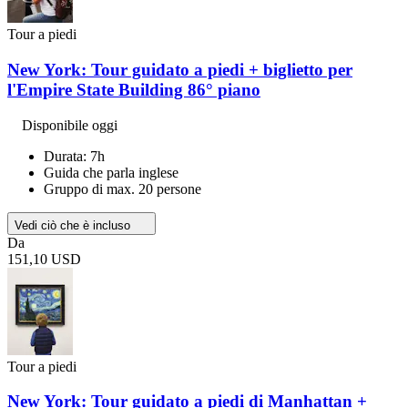
Tour a piedi
New York: Tour guidato a piedi + biglietto per
l'Empire State Building 86° piano
Disponibile oggi
Durata: 7h
Guida che parla inglese
Gruppo di max. 20 persone
Vedi ciò che è incluso
Da
151,10 USD
Tour a piedi
New York: Tour guidato a piedi di Manhattan +