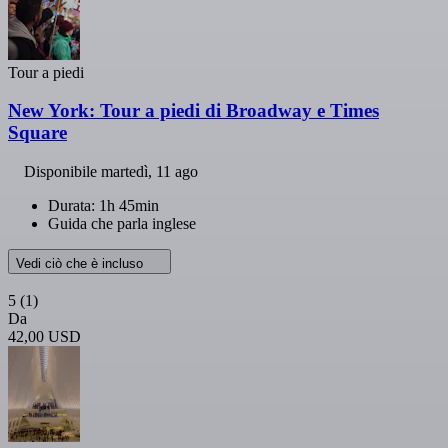
Tour a piedi
New York: Tour a piedi di Broadway e Times
Square
Disponibile
martedì, 11 ago
Durata: 1h 45min
Guida che parla inglese
Vedi ciò che è incluso
5
(1)
Da
42,00 USD