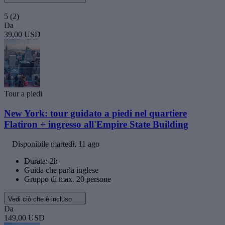
5
(2)
Da
39,00 USD
Tour a piedi
New York: tour guidato a piedi nel quartiere
Flatiron + ingresso all'Empire State Building
Disponibile
martedì, 11 ago
Durata: 2h
Guida che parla inglese
Gruppo di max. 20 persone
Vedi ciò che è incluso
Da
149,00 USD