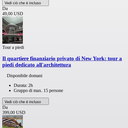
Vedi ciò che è incluso
Da
49,00 USD
Tour a piedi
Il quartiere finanziario privato di New York: tour a
piedi dedicato all'architettura
Disponibile domani
Durata: 2h
Gruppo di max. 15 persone
Vedi ciò che è incluso
Da
399,00 USD