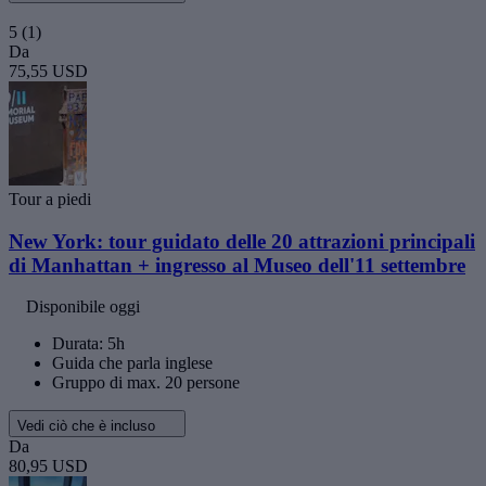
5
(1)
Da
75,55 USD
Tour a piedi
New York: tour guidato delle 20 attrazioni principali
di Manhattan + ingresso al Museo dell'11 settembre
Disponibile oggi
Durata: 5h
Guida che parla inglese
Gruppo di max. 20 persone
Vedi ciò che è incluso
Da
80,95 USD