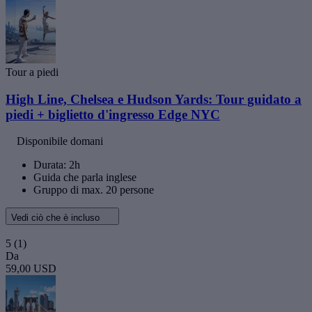
Tour a piedi
High Line, Chelsea e Hudson Yards: Tour guidato a
piedi + biglietto d'ingresso Edge NYC
Disponibile domani
Durata: 2h
Guida che parla inglese
Gruppo di max. 20 persone
Vedi ciò che è incluso
5
(1)
Da
59,00 USD