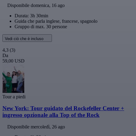
Disponibile
domenica, 16 ago
Durata: 3h 30min
Guida che parla inglese, francese, spagnolo
Gruppo di max. 30 persone
Vedi ciò che è incluso
4,3
(3)
Da
59,00 USD
Tour a piedi
New York: Tour guidato del Rockefeller Center +
ingresso opzionale alla Top of the Rock
Disponibile
mercoledì, 26 ago