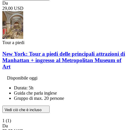
Da
29,00 USD
Tour a piedi
New York: Tour a piedi delle principali attrazioni di
Manhattan + ingresso al Metropolitan Museum of
Art
Disponibile oggi
Durata: 5h
Guida che parla inglese
Gruppo di max. 20 persone
Vedi ciò che è incluso
1
(1)
Da