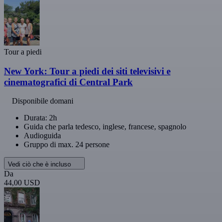
Tour a piedi
New York: Tour a piedi dei siti televisivi e
cinematografici di Central Park
Disponibile domani
Durata: 2h
Guida che parla tedesco, inglese, francese, spagnolo
Audioguida
Gruppo di max. 24 persone
Vedi ciò che è incluso
Da
44,00 USD