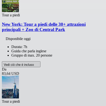
Tour a piedi
New York: Tour a piedi delle 30+ attrazioni
principali + Zoo di Central Park
Disponibile oggi
Durata: 7h
Guida che parla inglese
Gruppo di max. 20 persone
Vedi ciò che è incluso
Da
83,64 USD
Tour a piedi