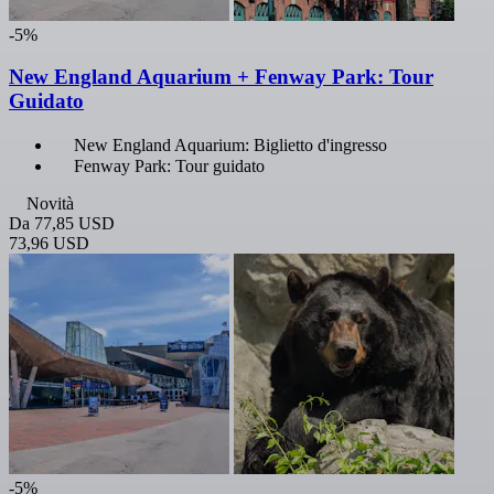
-5%
New England Aquarium + Fenway Park: Tour
Guidato
New England Aquarium: Biglietto d'ingresso
Fenway Park: Tour guidato
Novità
Da
77,85 USD
73,96 USD
-5%