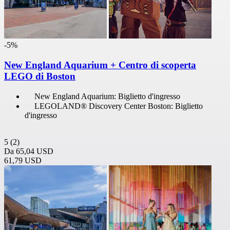
-5%
New England Aquarium + Centro di scoperta
LEGO di Boston
New England Aquarium: Biglietto d'ingresso
LEGOLAND® Discovery Center Boston: Biglietto
d'ingresso
5
(2)
Da
65,04 USD
61,79 USD