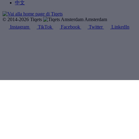
中文
© 2014-2026 Tiqets
Amsterdam
Instagram
TikTok
Facebook
Twitter
LinkedIn