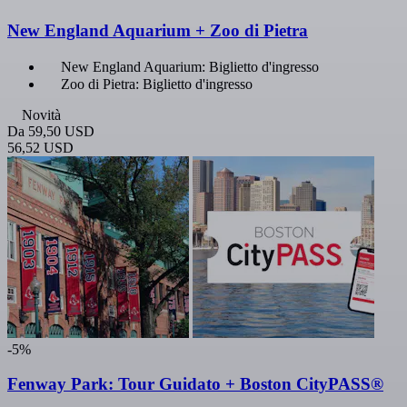
New England Aquarium + Zoo di Pietra
New England Aquarium: Biglietto d'ingresso
Zoo di Pietra: Biglietto d'ingresso
Novità
Da
59,50 USD
56,52 USD
-5%
Fenway Park: Tour Guidato + Boston CityPASS®