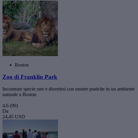
Boston
Zoo di Franklin Park
Incontrare specie rare e divertirsi con mostre pratiche in un ambiente
naturale a Boston
4,6
(90)
Da
24,45 USD