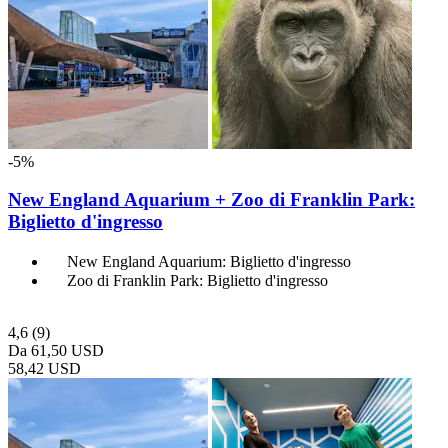
-5%
New England Aquarium + Zoo di Franklin Park:
Biglietto d'ingresso
New England Aquarium: Biglietto d'ingresso
Zoo di Franklin Park: Biglietto d'ingresso
4,6
(9)
Da
61,50 USD
58,42 USD