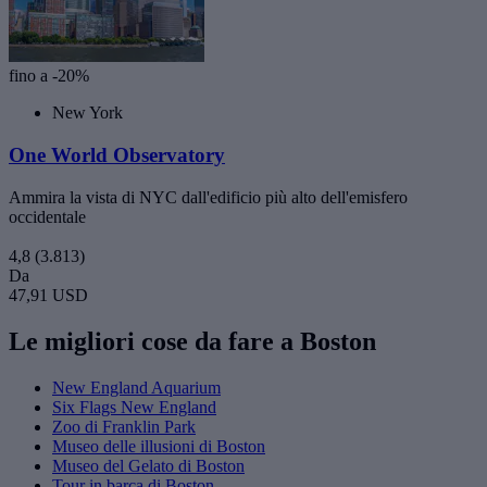
fino a -20%
New York
One World Observatory
Ammira la vista di NYC dall'edificio più alto dell'emisfero
occidentale
4,8
(3.813)
Da
47,91 USD
Le migliori cose da fare a Boston
New England Aquarium
Six Flags New England
Zoo di Franklin Park
Museo delle illusioni di Boston
Museo del Gelato di Boston
Tour in barca di Boston