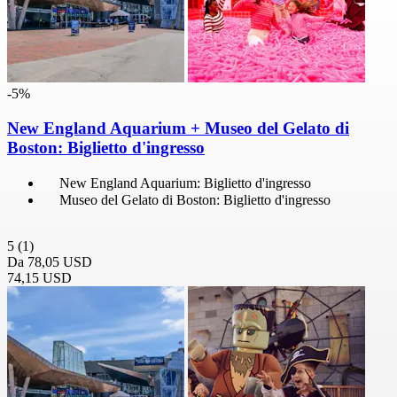
-5%
New England Aquarium + Museo del Gelato di
Boston: Biglietto d'ingresso
New England Aquarium: Biglietto d'ingresso
Museo del Gelato di Boston: Biglietto d'ingresso
5
(1)
Da
78,05 USD
74,15 USD