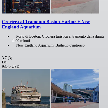
Crociera al Tramonto Boston Harbor + New
England Aquarium
Porto di Boston: Crociera turistica al tramonto della durata
di 90 minuti
New England Aquarium: Biglietto d'ingresso
3,7
(3)
Da
93,40 USD