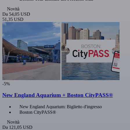
Novità
Da
54,05 USD
51,35 USD
-5%
New England Aquarium + Boston CityPASS®
New England Aquarium: Biglietto d'ingresso
Boston CityPASS®
Novità
Da
121,05 USD