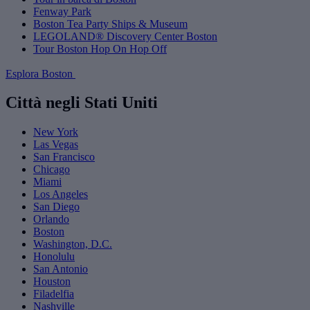
Fenway Park
Boston Tea Party Ships & Museum
LEGOLAND® Discovery Center Boston
Tour Boston Hop On Hop Off
Esplora Boston
Città negli Stati Uniti
New York
Las Vegas
San Francisco
Chicago
Miami
Los Angeles
San Diego
Orlando
Boston
Washington, D.C.
Honolulu
San Antonio
Houston
Filadelfia
Nashville