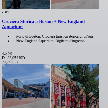
-10%
Crociera Storica a Boston + New England
Aquarium
Porto di Boston: Crociera turistica storica di un'ora
New England Aquarium: Biglietto d'ingresso
4,5
(4)
Da
83,05 USD
74,74 USD