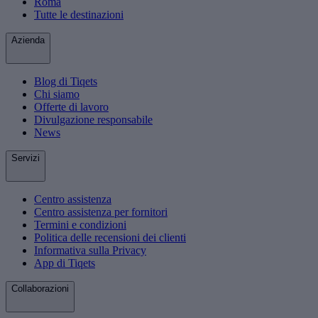
Roma
Tutte le destinazioni
Azienda
Blog di Tiqets
Chi siamo
Offerte di lavoro
Divulgazione responsabile
News
Servizi
Centro assistenza
Centro assistenza per fornitori
Termini e condizioni
Politica delle recensioni dei clienti
Informativa sulla Privacy
App di Tiqets
Collaborazioni