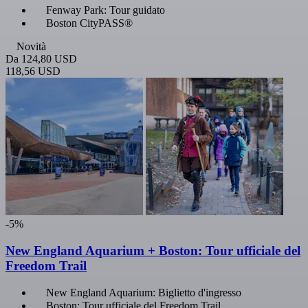
Fenway Park: Tour guidato
Boston CityPASS®
Novità
Da
124,80 USD
118,56 USD
-5%
New England Aquarium + Boston: Tour ufficiale del
Freedom Trail
New England Aquarium: Biglietto d'ingresso
Boston: Tour ufficiale del Freedom Trail