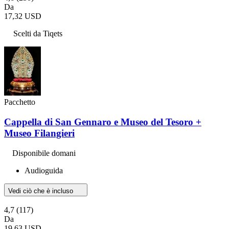
Da
17,32 USD
Scelti da Tiqets
Pacchetto
Cappella di San Gennaro e Museo del Tesoro +
Museo Filangieri
Disponibile domani
Audioguida
Vedi ciò che è incluso
4,7
(117)
Da
19,63 USD