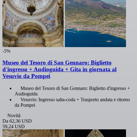
-5%
Museo del Tesoro di San Gennaro: Biglietto
d'ingresso + Audioguida + Gita in giornata al
Vesuvio da Pompei
Museo del Tesoro di San Gennaro: Biglietto d'ingresso +
Audioguida
Vesuvio: Ingresso salta-coda + Trasporto andata e ritorno
da Pompei
Novità
Da
62,36 USD
59,24 USD