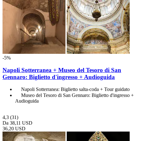
-5%
Napoli Sotterranea + Museo del Tesoro di San
Gennaro: Biglietto d'ingresso + Audioguida
Napoli Sotterranea: Biglietto salta-coda + Tour guidato
Museo del Tesoro di San Gennaro: Biglietto d'ingresso +
Audioguida
4,3
(31)
Da
38,11 USD
36,20 USD