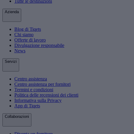
Tutte le destinazioni
Azienda
Blog di Tiqets
Chi siamo
Offerte di lavoro
Divulgazione responsabile
News
Servizi
Centro assistenza
Centro assistenza per fornitori
Termini e condizioni
Politica delle recensioni dei clienti
Informativa sulla Privacy
App di Tiqets
Collaborazioni
Diventa un fornitore