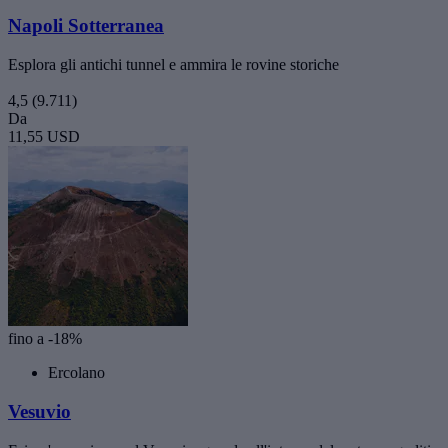
Napoli Sotterranea
Esplora gli antichi tunnel e ammira le rovine storiche
4,5
(9.711)
Da
11,55 USD
fino a -18%
Ercolano
Vesuvio