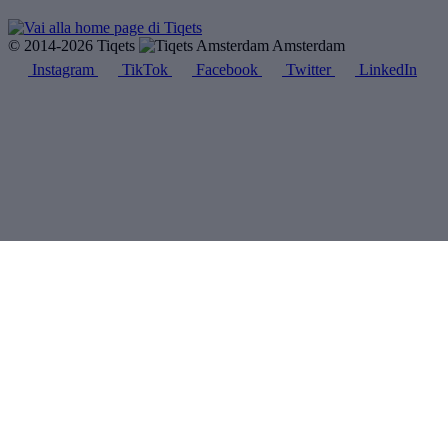
© 2014-2026 Tiqets
Amsterdam
Instagram
TikTok
Facebook
Twitter
LinkedIn