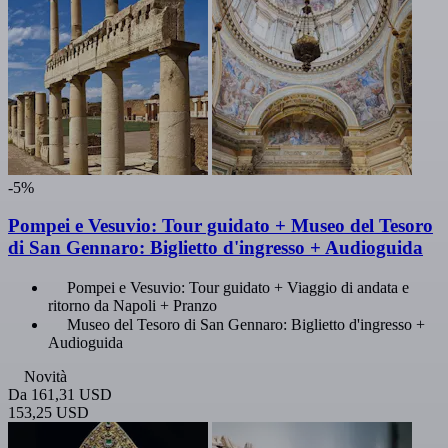
-5%
Pompei e Vesuvio: Tour guidato + Museo del Tesoro
di San Gennaro: Biglietto d'ingresso + Audioguida
Pompei e Vesuvio: Tour guidato + Viaggio di andata e
ritorno da Napoli + Pranzo
Museo del Tesoro di San Gennaro: Biglietto d'ingresso +
Audioguida
Novità
Da
161,31 USD
153,25 USD