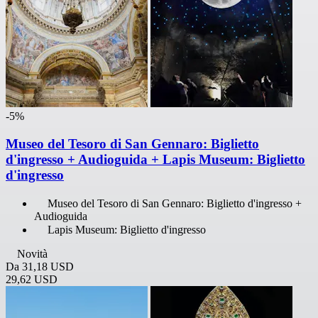
-5%
Museo del Tesoro di San Gennaro: Biglietto
d'ingresso + Audioguida + Lapis Museum: Biglietto
d'ingresso
Museo del Tesoro di San Gennaro: Biglietto d'ingresso +
Audioguida
Lapis Museum: Biglietto d'ingresso
Novità
Da
31,18 USD
29,62 USD