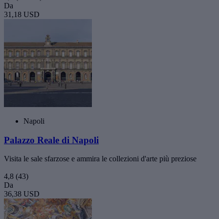
Da
31,18 USD
Napoli
Palazzo Reale di Napoli
Visita le sale sfarzose e ammira le collezioni d'arte più preziose
4,8
(43)
Da
36,38 USD