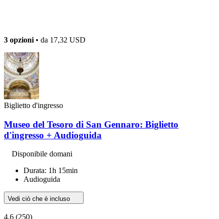
3 opzioni
• da
17,32 USD
Biglietto d'ingresso
Museo del Tesoro di San Gennaro: Biglietto
d'ingresso + Audioguida
Disponibile domani
Durata: 1h 15min
Audioguida
Vedi ciò che è incluso
4,6
(250)