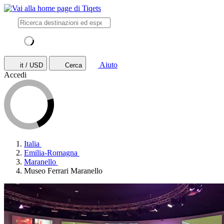
Aiuto
it / USD
Cerca
Accedi
Italia
Emilia-Romagna
Maranello
Museo Ferrari Maranello