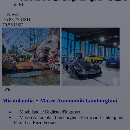
di F1
Novità
Da
83,73 USD
79,55 USD
-5%
Mirabilandia + Museo Automobili Lamborghini
Mirabilandia: Biglietto d'ingresso
Museo Automobili Lamborghini, Ferruccio Lamborghini,
Ferrari ed Enzo Ferrari