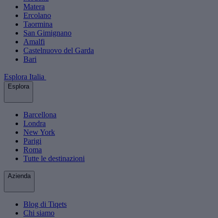
Matera
Ercolano
Taormina
San Gimignano
Amalfi
Castelnuovo del Garda
Bari
Esplora Italia
Esplora
Barcellona
Londra
New York
Parigi
Roma
Tutte le destinazioni
Azienda
Blog di Tiqets
Chi siamo