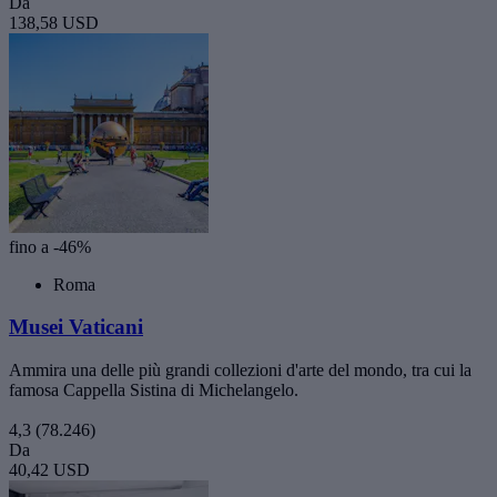
Da
138,58 USD
fino a -46%
Roma
Musei Vaticani
Ammira una delle più grandi collezioni d'arte del mondo, tra cui la
famosa Cappella Sistina di Michelangelo.
4,3
(78.246)
Da
40,42 USD