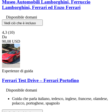
Museo Automobili Lamborghini, Ferruccio
Lamborghini, Ferrari ed Enzo Ferrari
Disponibile domani
Vedi ciò che è incluso
4,3
(10)
Da
90,08 USD
Esperienze di guida
Ferrari Test Drive – Ferrari Portofino
Disponibile domani
Guida che parla italiano, tedesco, inglese, francese, olandese,
polacco, portoghese, spagnolo