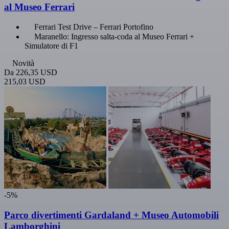
al Museo Ferrari
Ferrari Test Drive – Ferrari Portofino
Maranello: Ingresso salta-coda al Museo Ferrari +
Simulatore di F1
Novità
Da
226,35 USD
215,03 USD
-5%
Parco divertimenti Gardaland + Museo Automobili
Lamborghini