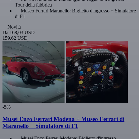
Tour della fabbrica
Museo Ferrari Maranello: Biglietto d'ingresso + Simulatore
di F1
Novità
Da
168,03 USD
159,62 USD
-5%
Musei Enzo Ferrari Modena + Museo Ferrari di
Maranello + Simulatore di F1
Musei Enzo Ferrari Modena: Biglietto d'ingresso