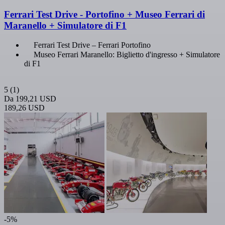
Ferrari Test Drive - Portofino + Museo Ferrari di
Maranello + Simulatore di F1
Ferrari Test Drive – Ferrari Portofino
Museo Ferrari Maranello: Biglietto d'ingresso + Simulatore
di F1
5
(1)
Da
199,21 USD
189,26 USD
-5%