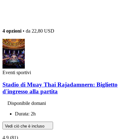
4 opzioni
• da
22,80 USD
Eventi sportivi
Stadio di Muay Thai Rajadamnern: Biglietto
d'ingresso alla partita
Disponibile domani
Durata: 2h
Vedi ciò che è incluso
4,9
(81)