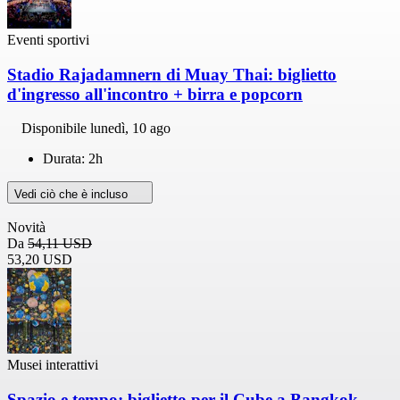
Eventi sportivi
Stadio Rajadamnern di Muay Thai: biglietto
d'ingresso all'incontro + birra e popcorn
Disponibile
lunedì, 10 ago
Durata: 2h
Vedi ciò che è incluso
Novità
Da
54,11 USD
53,20 USD
Musei interattivi
Spazio e tempo: biglietto per il Cube a Bangkok