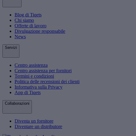
Blog di Tiqets
Chi siamo
Offerte di lavoro
Divulgazione responsabile
News
Servizi
Centro assistenza
Centro assistenza per fornitori
Termini e condizioni
Politica delle recensioni dei clienti
Informativa sulla Privacy
App di Tiqets
Collaborazioni
Diventa un fornitore
Diventare un distributore