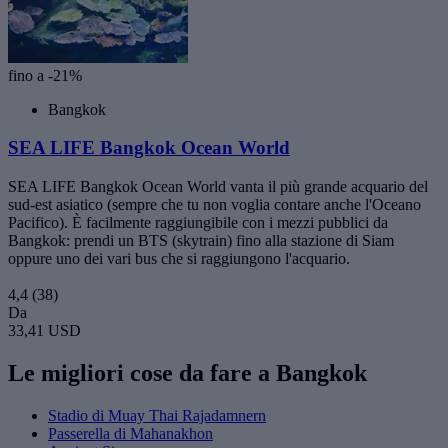
fino a -21%
Bangkok
SEA LIFE Bangkok Ocean World
SEA LIFE Bangkok Ocean World vanta il più grande acquario del
sud-est asiatico (sempre che tu non voglia contare anche l'Oceano
Pacifico). È facilmente raggiungibile con i mezzi pubblici da
Bangkok: prendi un BTS (skytrain) fino alla stazione di Siam
oppure uno dei vari bus che si raggiungono l'acquario.
4,4
(38)
Da
33,41 USD
Le migliori cose da fare a Bangkok
Stadio di Muay Thai Rajadamnern
Passerella di Mahanakhon