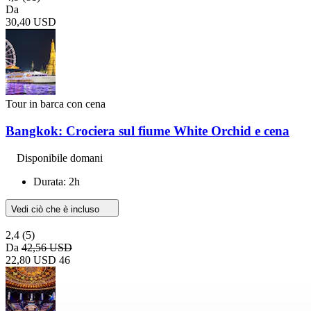
Da
30,40 USD
Tour in barca con cena
Bangkok: Crociera sul fiume White Orchid e cena
Disponibile domani
Durata: 2h
Vedi ciò che è incluso
2,4
(5)
Da
42,56 USD
22,80 USD
46