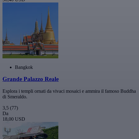
Bangkok
Grande Palazzo Reale
Esplora i templi ornati da vivaci mosaici e ammira il famoso Buddha
di Smeraldo.
3,5
(77)
Da
18,00 USD