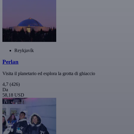
Reykjavík
Perlan
Visita il planetario ed esplora la grotta di ghiaccio
4,7
(426)
Da
58,18 USD