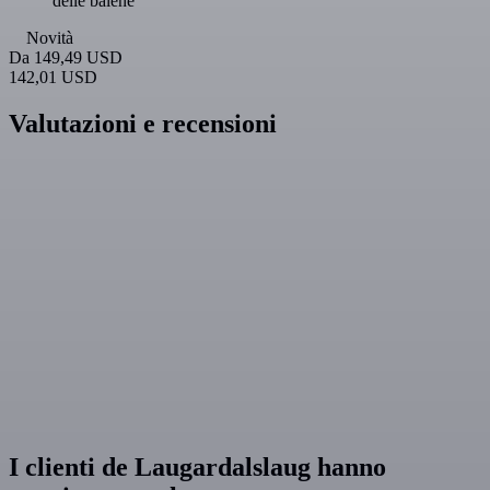
delle balene
Novità
Da
149,49 USD
142,01 USD
Valutazioni e recensioni
I clienti de Laugardalslaug hanno