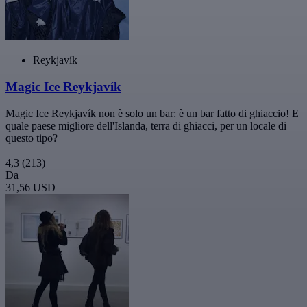
Reykjavík
Magic Ice Reykjavík
Magic Ice Reykjavík non è solo un bar: è un bar fatto di ghiaccio! E
quale paese migliore dell'Islanda, terra di ghiacci, per un locale di
questo tipo?
4,3
(213)
Da
31,56 USD