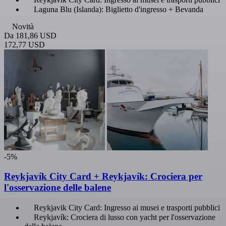
Laguna Blu (Islanda): Biglietto d'ingresso + Bevanda
Novità
Da
181,86 USD
172,77 USD
-5%
Reykjavík City Card + Reykjavík: Crociera per
l'osservazione delle balene
Reykjavik City Card: Ingresso ai musei e trasporti pubblici
Reykjavík: Crociera di lusso con yacht per l'osservazione