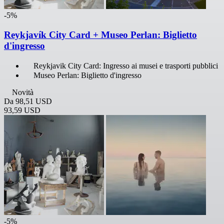
-5%
Reykjavík City Card + Museo Perlan: Biglietto
d'ingresso
Reykjavik City Card: Ingresso ai musei e trasporti pubblici
Museo Perlan: Biglietto d'ingresso
Novità
Da
98,51 USD
93,59 USD
-5%