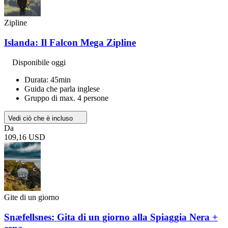
Zipline
Islanda: Il Falcon Mega Zipline
Disponibile oggi
Durata: 45min
Guida che parla inglese
Gruppo di max. 4 persone
Vedi ciò che è incluso
Da
109,16 USD
Gite di un giorno
Snæfellsnes: Gita di un giorno alla Spiaggia Nera +