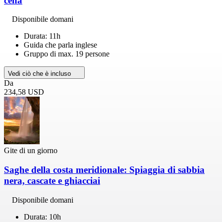
cena
Disponibile domani
Durata: 11h
Guida che parla inglese
Gruppo di max. 19 persone
Vedi ciò che è incluso
Da
234,58 USD
Gite di un giorno
Saghe della costa meridionale: Spiaggia di sabbia
nera, cascate e ghiacciai
Disponibile domani
Durata: 10h