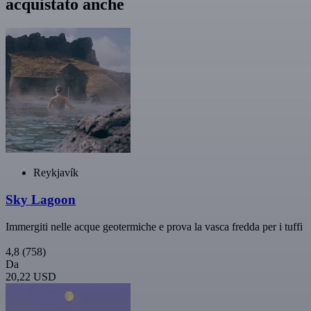
acquistato anche
Reykjavík
Sky Lagoon
Immergiti nelle acque geotermiche e prova la vasca fredda per i tuffi
4,8
(758)
Da
20,22 USD