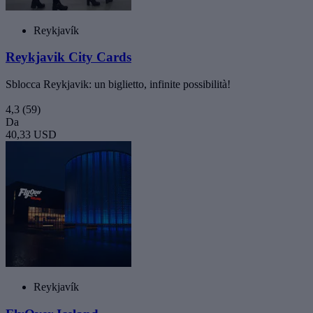
Reykjavík
Reykjavik City Cards
Sblocca Reykjavik: un biglietto, infinite possibilità!
4,3
(59)
Da
40,33 USD
Reykjavík