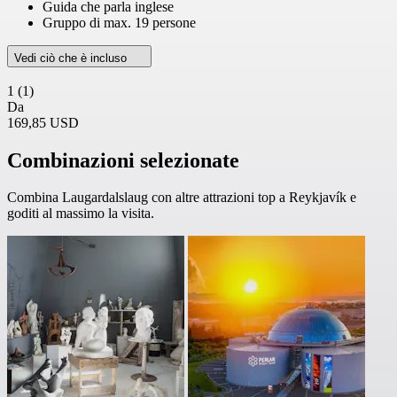
Guida che parla inglese
Gruppo di max. 19 persone
Vedi ciò che è incluso
1
(1)
Da
169,85 USD
Combinazioni selezionate
Combina Laugardalslaug con altre attrazioni top a Reykjavík e
goditi al massimo la visita.