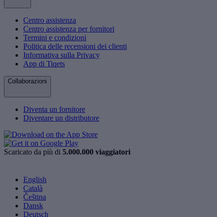
Centro assistenza
Centro assistenza per fornitori
Termini e condizioni
Politica delle recensioni dei clienti
Informativa sulla Privacy
App di Tiqets
Collaborazioni
Diventa un fornitore
Diventare un distributore
Scaricato da più di
5.000.000 viaggiatori
English
Català
Čeština
Dansk
Deutsch