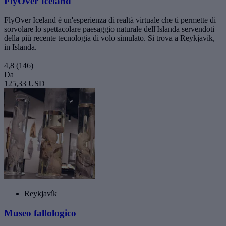
FlyOver Iceland
FlyOver Iceland è un'esperienza di realtà virtuale che ti permette di
sorvolare lo spettacolare paesaggio naturale dell'Islanda servendoti
della più recente tecnologia di volo simulato. Si trova a Reykjavík,
in Islanda.
4,8
(146)
Da
125,33 USD
Reykjavík
Museo fallologico