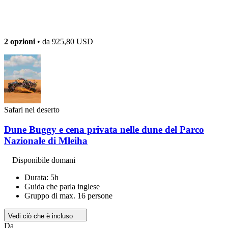
2 opzioni
• da
925,80 USD
Safari nel deserto
Dune Buggy e cena privata nelle dune del Parco
Nazionale di Mleiha
Disponibile domani
Durata: 5h
Guida che parla inglese
Gruppo di max. 16 persone
Vedi ciò che è incluso
Da