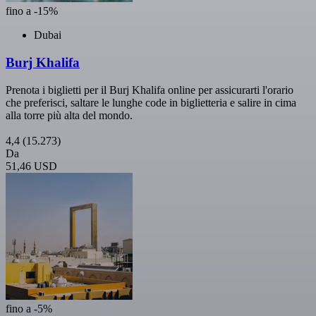
fino a -15%
Dubai
Burj Khalifa
Prenota i biglietti per il Burj Khalifa online per assicurarti l'orario
che preferisci, saltare le lunghe code in biglietteria e salire in cima
alla torre più alta del mondo.
4,4
(15.273)
Da
51,46 USD
fino a -5%