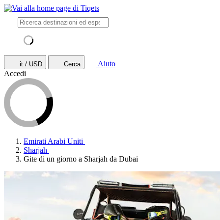
Aiuto
it / USD
Cerca
Accedi
Emirati Arabi Uniti
Sharjah
Gite di un giorno a Sharjah da Dubai