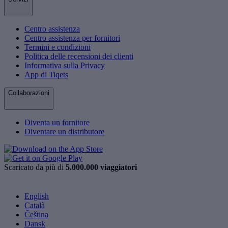
Centro assistenza
Centro assistenza per fornitori
Termini e condizioni
Politica delle recensioni dei clienti
Informativa sulla Privacy
App di Tiqets
Collaborazioni
Diventa un fornitore
Diventare un distributore
Scaricato da più di
5.000.000 viaggiatori
English
Català
Čeština
Dansk