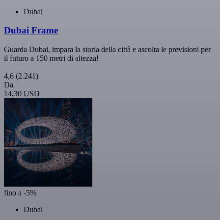
Dubai
Dubai Frame
Guarda Dubai, impara la storia della città e ascolta le previsioni per
il futuro a 150 metri di altezza!
4,6
(2.241)
Da
14,30 USD
fino a -5%
Dubai