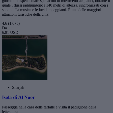
giorno uno spettacolare spettacolo di movimenti acquatici, durante il
quale i flussi raggiungono i 140 metri di altezza, sincronizzati con i
suoni della musica e le luci lampeggianti. È una delle maggiori
attrazioni turistiche della città!
4,6
(1.075)
Da
6,81 USD
Sharjah
Isola di Al Noor
Passeggia nella casa delle farfalle e visita il padiglione della
letteratura