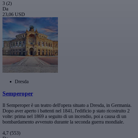
3
(2)
Da
23,06 USD
Dresda
Semperoper
Il Semperoper è un teatro dell'opera situato a Dresda, in Germania.
Dopo aver aperto i battenti nel 1841, l'edificio p stato ricostruito 2
volte: prima nel 1869 a seguito di un incendio, poi a causa di un
bombardamento avvenuto durante la seconda guerra mondiale.
4,7
(553)