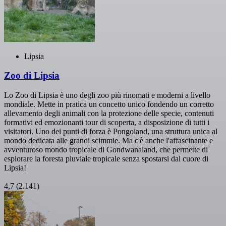
Lipsia
Zoo di Lipsia
Lo Zoo di Lipsia è uno degli zoo più rinomati e moderni a livello
mondiale. Mette in pratica un concetto unico fondendo un corretto
allevamento degli animali con la protezione delle specie, contenuti
formativi ed emozionanti tour di scoperta, a disposizione di tutti i
visitatori. Uno dei punti di forza è Pongoland, una struttura unica al
mondo dedicata alle grandi scimmie. Ma c'è anche l'affascinante e
avventuroso mondo tropicale di Gondwanaland, che permette di
esplorare la foresta pluviale tropicale senza spostarsi dal cuore di
Lipsia!
4,7
(2.141)