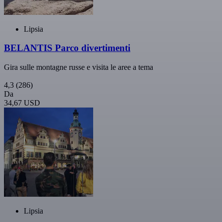
Lipsia
BELANTIS Parco divertimenti
Gira sulle montagne russe e visita le aree a tema
4,3
(286)
Da
34,67 USD
Lipsia