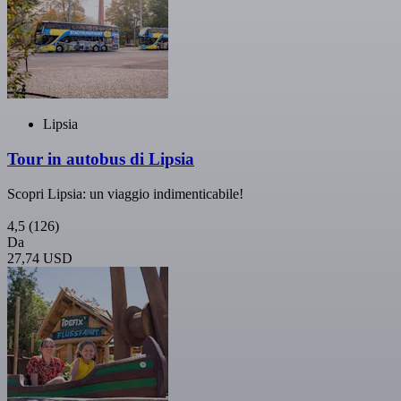
Lipsia
Tour in autobus di Lipsia
Scopri Lipsia: un viaggio indimenticabile!
4,5
(126)
Da
27,74 USD