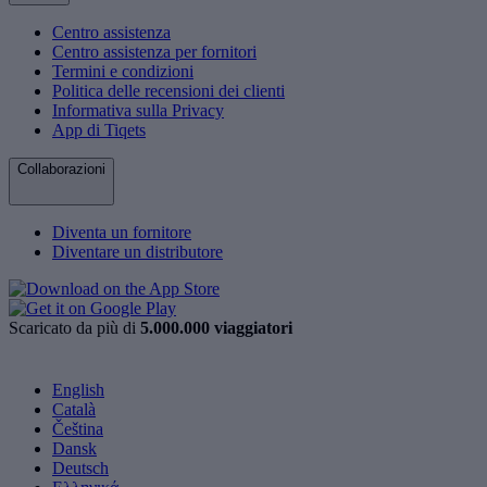
Centro assistenza
Centro assistenza per fornitori
Termini e condizioni
Politica delle recensioni dei clienti
Informativa sulla Privacy
App di Tiqets
Collaborazioni
Diventa un fornitore
Diventare un distributore
Scaricato da più di
5.000.000 viaggiatori
English
Català
Čeština
Dansk
Deutsch