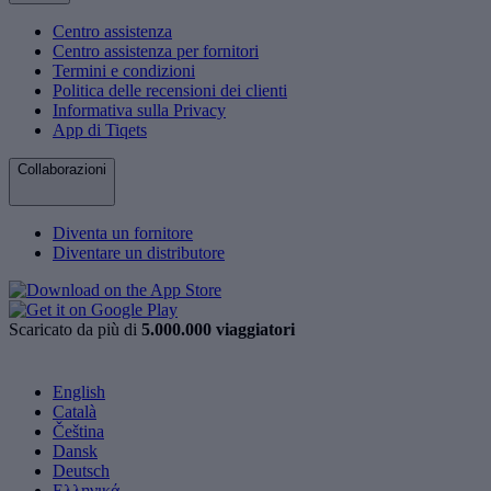
Centro assistenza
Centro assistenza per fornitori
Termini e condizioni
Politica delle recensioni dei clienti
Informativa sulla Privacy
App di Tiqets
Collaborazioni
Diventa un fornitore
Diventare un distributore
Scaricato da più di
5.000.000 viaggiatori
English
Català
Čeština
Dansk
Deutsch
Ελληνικά