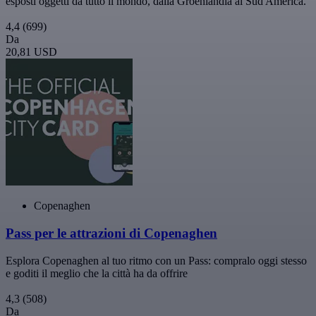
esposti oggetti da tutto il mondo, dalla Groenlandia al Sud America.
4,4
(699)
Da
20,81 USD
Copenaghen
Pass per le attrazioni di Copenaghen
Esplora Copenaghen al tuo ritmo con un Pass: compralo oggi stesso
e goditi il meglio che la città ha da offrire
4,3
(508)
Da