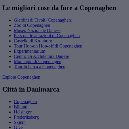
Le migliori cose da fare a Copenaghen
Giardini di Tivoli (Copenaghen)
Zoo di Copenaghen
Museo Nazionale Danese
Pass per le attrazioni di Copenaghen
Castello di Kronborg
Tour Hop-on Hop-off di Copenaghen
Experimentarium
Centro Di Architettura Danese
Municipio di Copenhagen
Tour in barca a Copenaghen
Esplora Copenaghen
Città in Danimarca
Copenaghen
Billund
Helsingør
Frederiksberg
Skjern
Give