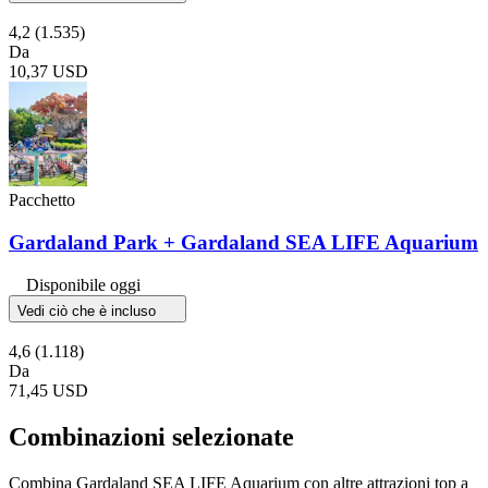
4,2
(1.535)
Da
10,37 USD
Pacchetto
Gardaland Park + Gardaland SEA LIFE Aquarium
Disponibile oggi
Vedi ciò che è incluso
4,6
(1.118)
Da
71,45 USD
Combinazioni selezionate
Combina Gardaland SEA LIFE Aquarium con altre attrazioni top a