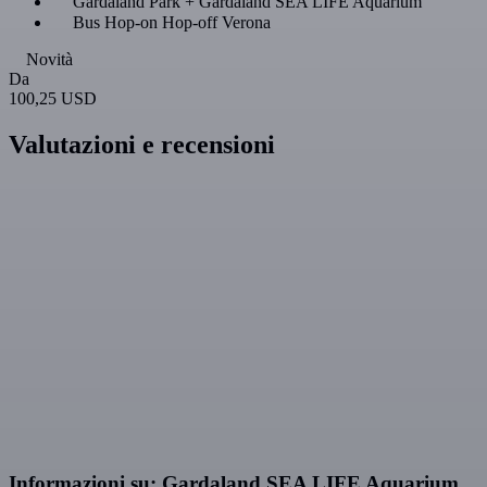
Gardaland Park + Gardaland SEA LIFE Aquarium
Bus Hop-on Hop-off Verona
Novità
Da
100,25 USD
Valutazioni e recensioni
Informazioni su: Gardaland SEA LIFE Aquarium