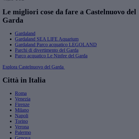
Le migliori cose da fare a Castelnuovo del
Garda
Gardaland
Gardaland SEA LIFE Aquarium
Gardaland Parco acquatico LEGOLAND
Parchi di divertimento del Garda
Parco acquatico Le Ninfee del Garda
Esplora Castelnuovo del Garda
Città in Italia
Roma
Venezia
Firenze
Milano
Napoli
Torino
Verona
Palermo
Genova