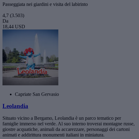
Passeggiata nei giardini e visita del labirinto
4,7
(3.503)
Da
18,44 USD
Capriate San Gervasio
Leolandia
Situato vicino a Bergamo, Leolandia è un parco tematico per
famiglie immerso nel verde. Al suo interno troverai montagne russe,
giostre acquatiche, animali da accarezzare, personaggi dei cartoni
animati e addirittura monumenti italiani in miniatura.