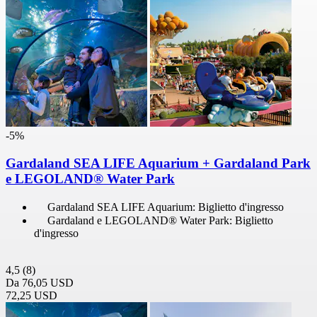
-5%
Gardaland SEA LIFE Aquarium + Gardaland Park
e LEGOLAND® Water Park
Gardaland SEA LIFE Aquarium: Biglietto d'ingresso
Gardaland e LEGOLAND® Water Park: Biglietto
d'ingresso
4,5
(8)
Da
76,05 USD
72,25 USD