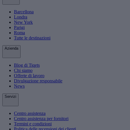
Barcellona
Londra
New York
Parigi
Roma
Tutte le destinazioni
Azienda
Blog di Tiqets
Chi siamo
Offerte di lavoro
Divulgazione responsabile
News
Servizi
Centro assistenza
Centro assistenza per fornitori
Termini e condizioni
Politica delle recensioni dei clienti