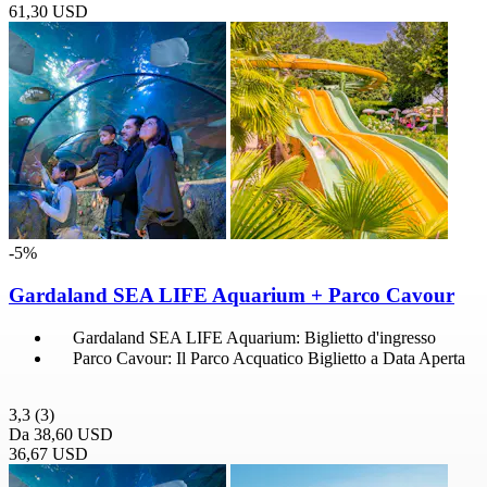
61,30 USD
-5%
Gardaland SEA LIFE Aquarium + Parco Cavour
Gardaland SEA LIFE Aquarium: Biglietto d'ingresso
Parco Cavour: Il Parco Acquatico Biglietto a Data Aperta
3,3
(3)
Da
38,60 USD
36,67 USD