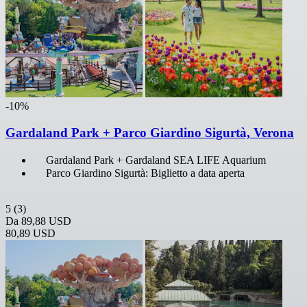
-10%
Gardaland Park + Parco Giardino Sigurtà, Verona
Gardaland Park + Gardaland SEA LIFE Aquarium
Parco Giardino Sigurtà: Biglietto a data aperta
5
(3)
Da
89,88 USD
80,89 USD