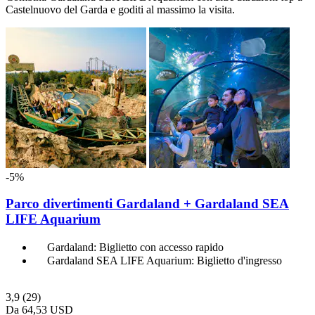
Castelnuovo del Garda e goditi al massimo la visita.
-5%
Parco divertimenti Gardaland + Gardaland SEA
LIFE Aquarium
Gardaland: Biglietto con accesso rapido
Gardaland SEA LIFE Aquarium: Biglietto d'ingresso
3,9
(29)
Da
64,53 USD