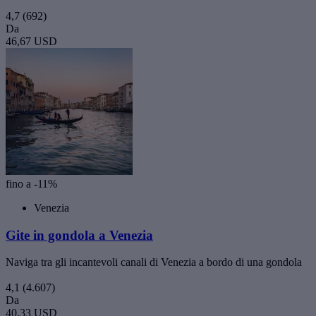
4,7
(692)
Da
46,67 USD
fino a -11%
Venezia
Gite in gondola a Venezia
Naviga tra gli incantevoli canali di Venezia a bordo di una gondola
4,1
(4.607)
Da
40,33 USD