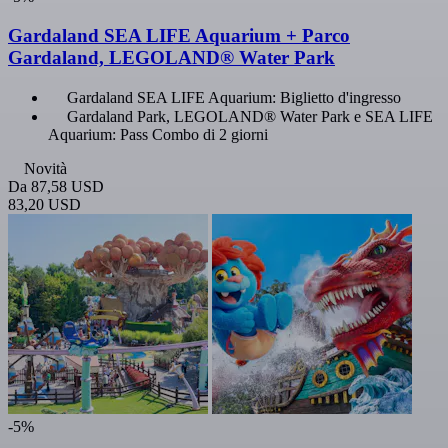
Gardaland SEA LIFE Aquarium + Parco
Gardaland, LEGOLAND® Water Park
Gardaland SEA LIFE Aquarium: Biglietto d'ingresso
Gardaland Park, LEGOLAND® Water Park e SEA LIFE
Aquarium: Pass Combo di 2 giorni
Novità
Da
87,58 USD
83,20 USD
-5%