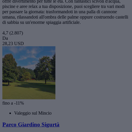
offre divertimento per tutte le età. Con fantastici scivoli d'acqua,
piscine e aree relax a tua disposizione, puoi scegliere tra vari modi
per passare la giornata: trasformandoti in una palla di cannone
umana, rilassandoti all'ombra delle palme oppure costruendo castelli
di sabbia su un'enorme spiaggia artificiale.
4,7
(2.807)
Da
28,23 USD
fino a -11%
Valeggio sul Mincio
Parco Giardino Sigurtà