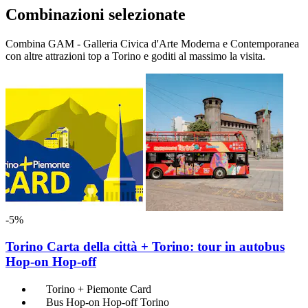
Combinazioni selezionate
Combina GAM - Galleria Civica d'Arte Moderna e Contemporanea
con altre attrazioni top a Torino e goditi al massimo la visita.
-5%
Torino Carta della città + Torino: tour in autobus
Hop-on Hop-off
Torino + Piemonte Card
Bus Hop-on Hop-off Torino