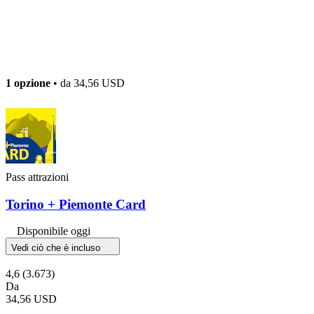
1 opzione
• da
34,56 USD
Pass attrazioni
Torino + Piemonte Card
Disponibile oggi
Vedi ciò che è incluso
4,6
(3.673)
Da
34,56 USD