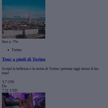
fino a -7%
Torino
Tour a piedi di Torino
Scopri la bellezza e la storia di Torino: prenota oggi stesso il tuo
tour!
3,7
(18)
Da
7,51 USD