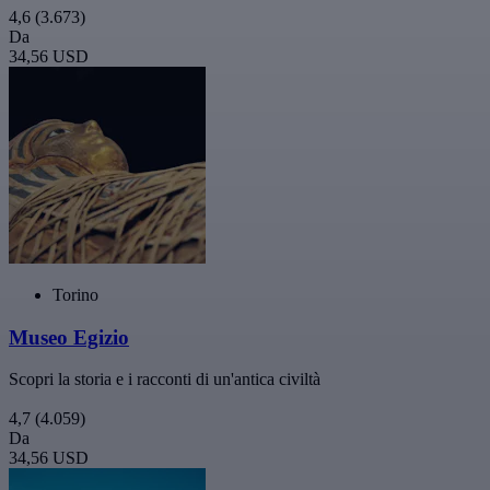
4,6
(3.673)
Da
34,56 USD
Torino
Museo Egizio
Scopri la storia e i racconti di un'antica civiltà
4,7
(4.059)
Da
34,56 USD