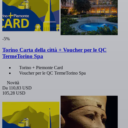
-5%
Torino Carta della città + Voucher per le QC
TermeTorino Spa
Torino + Piemonte Card
Voucher per le QC TermeTorino Spa
Novità
Da
110,83 USD
105,28 USD