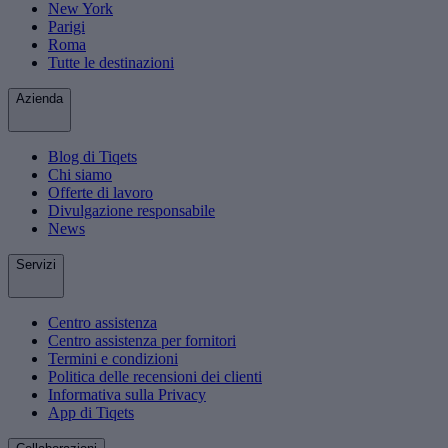
New York
Parigi
Roma
Tutte le destinazioni
Azienda
Blog di Tiqets
Chi siamo
Offerte di lavoro
Divulgazione responsabile
News
Servizi
Centro assistenza
Centro assistenza per fornitori
Termini e condizioni
Politica delle recensioni dei clienti
Informativa sulla Privacy
App di Tiqets