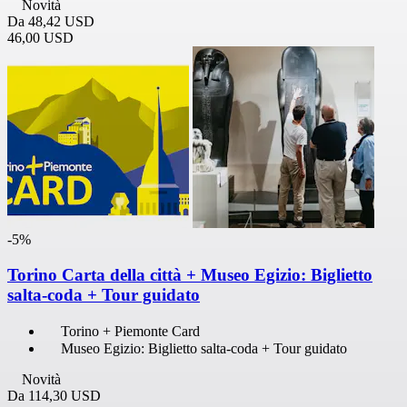
Novità
Da
48,42 USD
46,00 USD
-5%
Torino Carta della città + Museo Egizio: Biglietto
salta-coda + Tour guidato
Torino + Piemonte Card
Museo Egizio: Biglietto salta-coda + Tour guidato
Novità
Da
114,30 USD