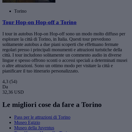
Torino
Tour Hop-on Hop-off a Torino
I tour in autobus Hop-on Hop-off sono un modo molto diffuso per
esplorare la città di Torino, in Italia. Questi tour prevedono
solitamente autobus a due piani scoperti che effettuano fermate
regolari presso i principali monumenti e attrazioni turistiche della
città. I tour includono solitamente un commento audio in diverse
lingue e spesso offrono sconti o accessi speciali a determinati musei
o altre attrazioni. Sono un ottimo modo per visitare la città e
pianificare il tuo itinerario personalizzato.
4,3
(54)
Da
32,36 USD
Le migliori cose da fare a Torino
Pass per le attrazioni di Torino
Museo Egizio
Museo della Juventus