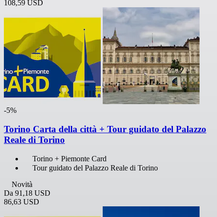
108,59 USD
-5%
Torino Carta della città + Tour guidato del Palazzo
Reale di Torino
Torino + Piemonte Card
Tour guidato del Palazzo Reale di Torino
Novità
Da
91,18 USD
86,63 USD