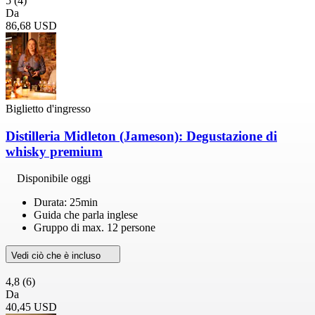
5
(4)
Da
86,68 USD
Biglietto d'ingresso
Distilleria Midleton (Jameson): Degustazione di
whisky premium
Disponibile oggi
Durata: 25min
Guida che parla inglese
Gruppo di max. 12 persone
Vedi ciò che è incluso
4,8
(6)
Da
40,45 USD