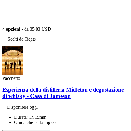
4 opzioni
• da
35,83 USD
Scelti da Tiqets
Pacchetto
Esperienza della distilleria Midleton e degustazione
di whisky - Casa di Jameson
Disponibile oggi
Durata: 1h 15min
Guida che parla inglese