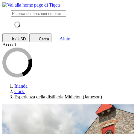
Aiuto
it / USD
Cerca
Accedi
Irlanda
Cork
Esperienza della distilleria Midleton (Jameson)