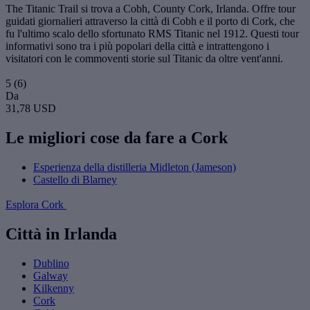
The Titanic Trail si trova a Cobh, County Cork, Irlanda. Offre tour
guidati giornalieri attraverso la città di Cobh e il porto di Cork, che
fu l'ultimo scalo dello sfortunato RMS Titanic nel 1912. Questi tour
informativi sono tra i più popolari della città e intrattengono i
visitatori con le commoventi storie sul Titanic da oltre vent'anni.
5
(6)
Da
31,78 USD
Le migliori cose da fare a Cork
Esperienza della distilleria Midleton (Jameson)
Castello di Blarney
Esplora Cork
Città in Irlanda
Dublino
Galway
Kilkenny
Cork