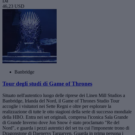
Da
46,23 USD
Banbridge
Tour degli studi di Game of Thrones
Situato nell'autentico luogo delle riprese dei Linen Mill Studios a
Banbridge, Irlanda del Nord, il Game of Thrones Studio Tour
accoglie i visitatori nei Sette Regni e oltre per esplorare la
realizzazione di tutte le otto stagioni della serie di successo mondiale
della HBO. Entra nei set originali, compresa l'iconica Sala Grande
di Grande Inverno dove Jon Snow è stato proclamato "Re del
Nord", e guarda i pezzi autentici del set tra cui l'imponente trono di
Dragonstone di Daenerys Targaryen. Guarda in prima persona i