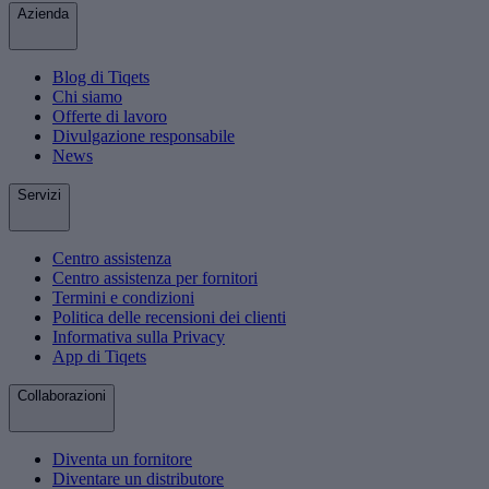
Azienda
Blog di Tiqets
Chi siamo
Offerte di lavoro
Divulgazione responsabile
News
Servizi
Centro assistenza
Centro assistenza per fornitori
Termini e condizioni
Politica delle recensioni dei clienti
Informativa sulla Privacy
App di Tiqets
Collaborazioni
Diventa un fornitore
Diventare un distributore