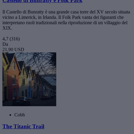
Castello di Bunratty e Folk Park
Il Castello di Bunratty è una grande casa torre del XV secolo situata
vicino a Limerick, in Irlanda. Il Folk Park vanta dei figuranti che
interpretano ruoli tradizionali nella riproduzione di un villaggio del
XIX.
4,7
(316)
Da
21,90 USD
Cobh
The Titanic Trail