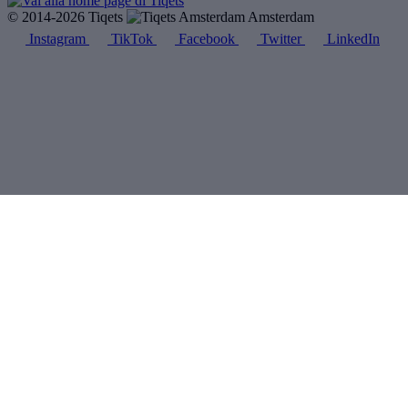
© 2014-2026 Tiqets
Amsterdam
Instagram
TikTok
Facebook
Twitter
LinkedIn