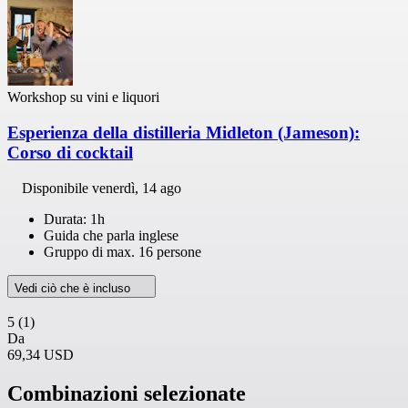
Workshop su vini e liquori
Esperienza della distilleria Midleton (Jameson):
Corso di cocktail
Disponibile
venerdì, 14 ago
Durata: 1h
Guida che parla inglese
Gruppo di max. 16 persone
Vedi ciò che è incluso
5
(1)
Da
69,34 USD
Combinazioni selezionate